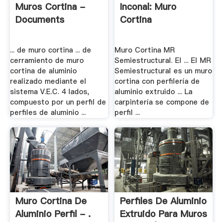
Muros Cortina -
Inconal: Muro
Documents
Cortina
... de muro cortina ... de
Muro Cortina MR
cerramiento de muro
Semiestructural. El ... El MR
cortina de aluminio
Semiestructural es un muro
realizado mediante el
cortina con perfilería de
sistema V.E.C. 4 lados,
aluminio extruido ... La
compuesto por un perfil de
carpintería se compone de
perfiles de aluminio ...
perfil ...
Muro Cortina De
Perfiles De Aluminio
Aluminio Perfil - .
Extruido Para Muros