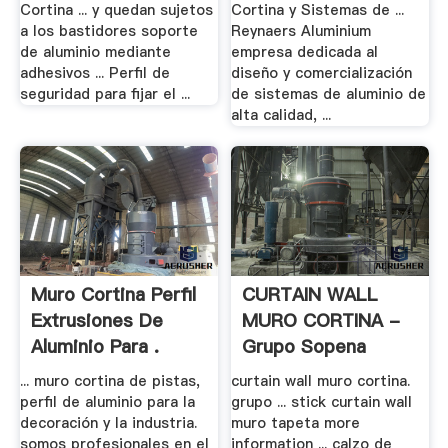
Cortina ... y quedan sujetos
Cortina y Sistemas de ...
a los bastidores soporte
Reynaers Aluminium
de aluminio mediante
empresa dedicada al
adhesivos ... Perfil de
diseño y comercialización
seguridad para fijar el ...
de sistemas de aluminio de
alta calidad, ...
Muro Cortina Perfil
CURTAIN WALL
Extrusiones De
MURO CORTINA -
Aluminio Para .
Grupo Sopena
... muro cortina de pistas,
curtain wall muro cortina.
perfil de aluminio para la
grupo ... stick curtain wall
decoración y la industria.
muro tapeta more
somos profesionales en el
information ... calzo de