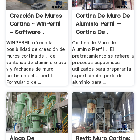
Creación De Muros
Cortina De Muro De
Cortina ~ WinPerfil
Aluminio Perfil –
- Software .
Cortina De .
WINPERFIL ofrece la
Cortina de Muro de
posibilidad de creación de
Aluminio Perfil ... El
muros cortina de ... de
pretratamiento se refiere a
ventanas de aluminio o pvc
procesos específicos
y y fachadas de muro
utilizados para preparar la
cortina en el ... perfil.
superficie del perfil de
Formulario de ...
aluminio para ...
Álogo De
Revit: Muro Cortina: