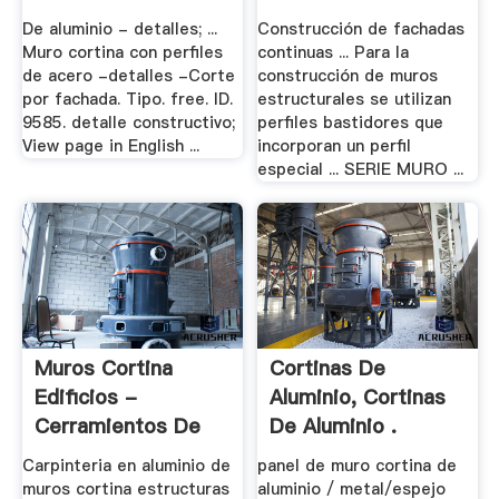
De aluminio - detalles; ...
Construcción de fachadas
Muro cortina con perfiles
continuas ... Para la
de acero -detalles -Corte
construcción de muros
por fachada. Tipo. free. ID.
estructurales se utilizan
9585. detalle constructivo;
perfiles bastidores que
View page in English ...
incorporan un perfil
especial ... SERIE MURO ...
Muros Cortina
Cortinas De
Edificios -
Aluminio, Cortinas
Cerramientos De
De Aluminio .
Aluminio
Carpinteria en aluminio de
panel de muro cortina de
muros cortina estructuras
aluminio / metal/espejo