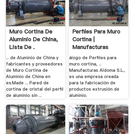
Muro Cortina De
Perfiles Para Muro
Aluminio De China,
Cortina |
Lista De .
Manufacturas
Aldoma
... de Aluminio de China y
álogo de Perfiles para
fabricantes y proveedores
muro cortina, ...
de Muro Cortina de
Manufacturas Aldoma S.L.,
Aluminio de China en
es una empresa creada
es.Made ... Pared de
para la fabricación de
cortina de cristal del perfil
productos extrusión de
de aluminio sin ...
aluminio.