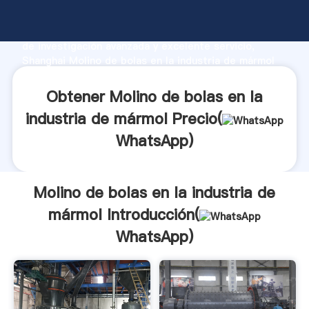
Molino de bolas en la industria de mármol fabricante
Agarrando fuerte capacidad de producción, fuerza
de investigación avanzada y excelente servicio,
Shanghai Molino de bolas en la industria de mármol
proveedor crea el valor y aporta valores a todos los
clientes.
Obtener Molino de bolas en la
industria de mármol Precio(
WhatsApp
)
Molino de bolas en la industria de
mármol Introducción(
WhatsApp
)