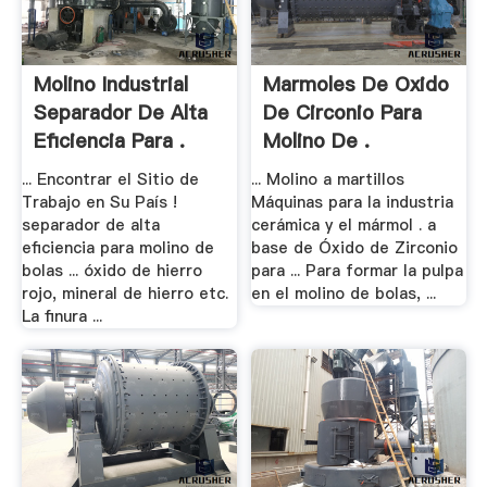
Molino Industrial
Marmoles De Oxido
Separador De Alta
De Circonio Para
Eficiencia Para .
Molino De .
... Encontrar el Sitio de
... Molino a martillos
Trabajo en Su País !
Máquinas para la industria
separador de alta
cerámica y el mármol . a
eficiencia para molino de
base de Óxido de Zirconio
bolas ... óxido de hierro
para ... Para formar la pulpa
rojo, mineral de hierro etc.
en el molino de bolas, ...
La finura ...