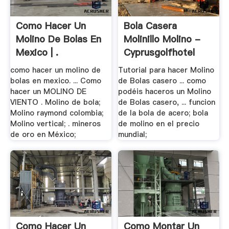
Como Hacer Un
Bola Casera
Molino De Bolas En
Molinillo Molino -
Mexico | .
Cyprusgolfhotel
como hacer un molino de
Tutorial para hacer Molino
bolas en mexico. ... Como
de Bolas casero ... como
hacer un MOLINO DE
podéis haceros un Molino
VIENTO . Molino de bola;
de Bolas casero, ... funcion
Molino raymond colombia;
de la bola de acero; bola
Molino vertical; . mineros
de molino en el precio
de oro en México;
mundial;
Como Hacer Un
Como Montar Un