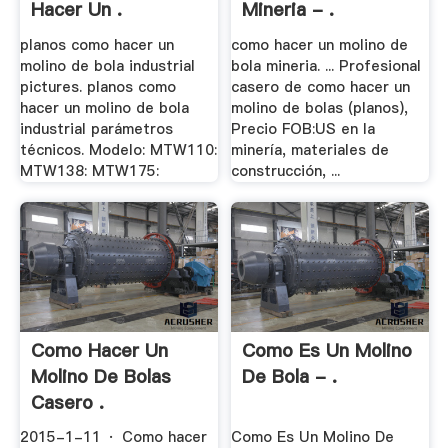
Hacer Un .
Mineria - .
planos como hacer un
como hacer un molino de
molino de bola industrial
bola mineria. ... Profesional
pictures. planos como
casero de como hacer un
hacer un molino de bola
molino de bolas (planos),
industrial parámetros
Precio FOB:US en la
técnicos. Modelo: MTW110:
minería, materiales de
MTW138: MTW175:
construcción, ...
Como Hacer Un
Como Es Un Molino
Molino De Bolas
De Bola - .
Casero .
2015-1-11 · Como hacer
Como Es Un Molino De