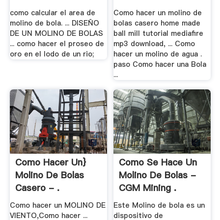
como calcular el area de
Como hacer un molino de
molino de bola. ... DISEÑO
bolas casero home made
DE UN MOLINO DE BOLAS
ball mill tutorial mediafire
... como hacer el proseo de
mp3 download, ... Como
oro en el lodo de un rio;
hacer un molino de agua .
paso Como hacer una Bola
...
Como Hacer Un}
Como Se Hace Un
Molino De Bolas
Molino De Bolas -
Casero - .
CGM Mining .
Como hacer un MOLINO DE
Este Molino de bola es un
VIENTO,Como hacer ...
dispositivo de