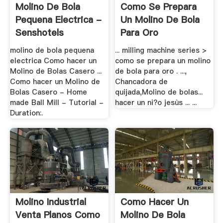
Molino De Bola
Como Se Prepara
Pequena Electrica -
Un Molino De Bola
Senshotels
Para Oro
molino de bola pequena
... milling machine series >
electrica Como hacer un
como se prepara un molino
Molino de Bolas Casero ...
de bola para oro . ...,
Como hacer un Molino de
Chancadora de
Bolas Casero - Home
quijada,Molino de bolas...
made Ball Mill - Tutorial -
hacer un ni?o jesùs ... ...
Duration:.
Molino Industrial
Como Hacer Un
Venta Planos Como
Molino De Bola