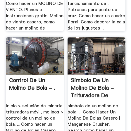
Como hacer un MOLINO DE
funcionamiento de ...
VIENTO. Planos e
Patrones para punto de
instrucciones gratis. Molino
cruz; Como hacer un cuadro
de viento casero, como
floral; Como decorar la caja
hacer un molino de .
de los juguetes ...
Control De Un
Simbolo De Un
Molino De Bola - .
Molino De Bola -
Trituradora De
Cono
Inicio > solución de minería,
simbolo de un molino de
trituradora móvil, molinos >
bola. ... Como Hacer Un
control de un molino de
Molino De Bolas Casero |
bola. ... Como hacer un
Manganese Crusher.
Molino de Bolas Casero -
Search como hacer un