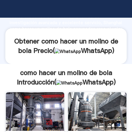
como hacer un molino de bola fabricante Agarrando
fuerte capacidad de producción, fuerza de
investigación avanzada y excelente servicio, Shanghai
como hacer un molino de bola proveedor crea el valor
y aporta valores a todos los clientes.
Obtener como hacer un molino de
bola Precio(
WhatsApp
)
como hacer un molino de bola
Introducción(
WhatsApp
)