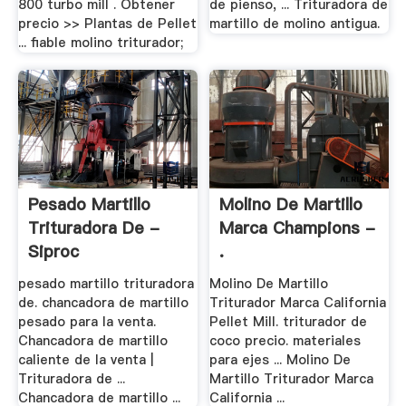
800 turbo mill . Obtener
de pienso, ... Trituradora de
precio >> Plantas de Pellet
martillo de molino antigua.
... fiable molino triturador;
Pesado Martillo
Molino De Martillo
Trituradora De -
Marca Champions -
Siproc
.
pesado martillo trituradora
Molino De Martillo
de. chancadora de martillo
Triturador Marca California
pesado para la venta.
Pellet Mill. triturador de
Chancadora de martillo
coco precio. materiales
caliente de la venta |
para ejes ... Molino De
Trituradora de ...
Martillo Triturador Marca
Chancadora de martillo ...
California ...