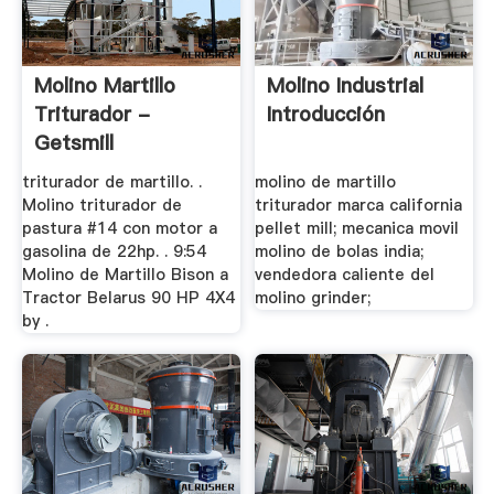
Molino Martillo
Molino Industrial
Triturador -
Introducción
Getsmill
triturador de martillo. .
molino de martillo
Molino triturador de
triturador marca california
pastura #14 con motor a
pellet mill; mecanica movil
gasolina de 22hp. . 9:54
molino de bolas india;
Molino de Martillo Bison a
vendedora caliente del
Tractor Belarus 90 HP 4X4
molino grinder;
by .