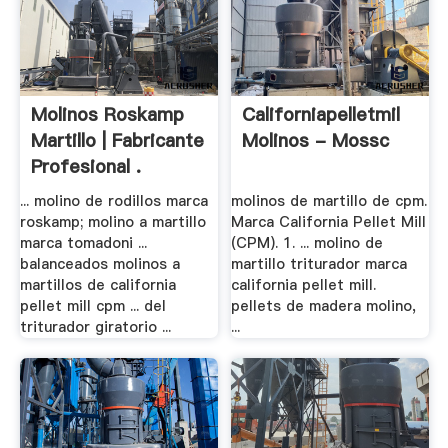
Molinos Roskamp
Californiapelletmil
Martillo | Fabricante
Molinos - Mossc
Profesional .
... molino de rodillos marca
molinos de martillo de cpm.
roskamp; molino a martillo
Marca California Pellet Mill
marca tomadoni ...
(CPM). 1. ... molino de
balanceados molinos a
martillo triturador marca
martillos de california
california pellet mill.
pellet mill cpm ... del
pellets de madera molino,
triturador giratorio ...
...