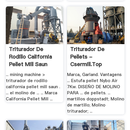
Triturador De
Triturador De
Rodillo California
Pellets -
Pellet Mill Saun
Csermill.top
... mining machine >
Marca, Garland. Vantagens
triturador de rodillo
... Estufa pellet Nybo Air
california pellet mill saun .
7Kw. DISEÑO DE MOLINO
... el molino de ... ... Marca
PARA ... de pellets. ...
California Pellet Mill ...
martillos doppstadt; Molino
de martillo; Molino
triturador; ...