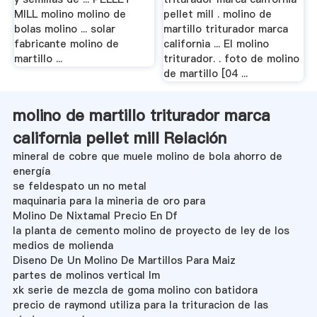
MILL molino molino de
pellet mill . molino de
bolas molino ... solar
martillo triturador marca
fabricante molino de
california ... El molino
martillo ...
triturador. . foto de molino
de martillo [04 ...
molino de martillo triturador marca
california pellet mill Relación
mineral de cobre que muele molino de bola ahorro de
energía
se feldespato un no metal
maquinaria para la mineria de oro para
Molino De Nixtamal Precio En Df
la planta de cemento molino de proyecto de ley de los
medios de molienda
Diseno De Un Molino De Martillos Para Maiz
partes de molinos vertical lm
xk serie de mezcla de goma molino con batidora
precio de raymond utiliza para la trituracion de las