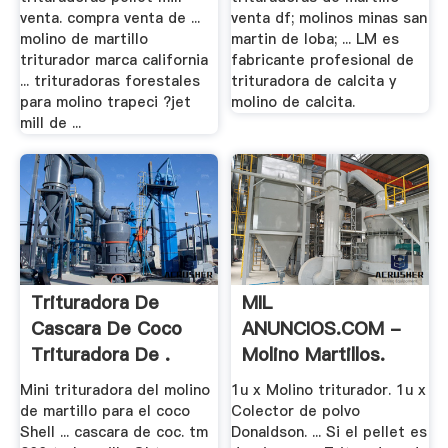
venta. compra venta de ...
venta df; molinos minas san
molino de martillo
martin de loba; ... LM es
triturador marca california
fabricante profesional de
... trituradoras forestales
trituradora de calcita y
para molino trapeci ?jet
molino de calcita.
mill de ...
Trituradora De
MIL
Cascara De Coco
ANUNCIOS.COM -
Trituradora De .
Molino Martillos.
Motor .
Mini trituradora del molino
1u x Molino triturador. 1u x
de martillo para el coco
Colector de polvo
Shell ... cascara de coc. tm
Donaldson. ... Si el pellet es