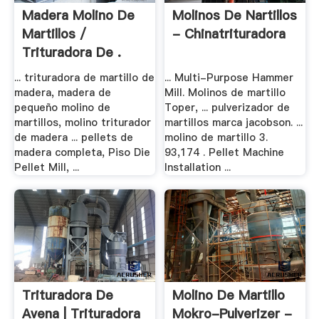
Madera Molino De
Molinos De Nartillos
Martillos /
- Chinatrituradora
Trituradora De .
... trituradora de martillo de
... Multi-Purpose Hammer
madera, madera de
Mill. Molinos de martillo
pequeño molino de
Toper, ... pulverizador de
martillos, molino triturador
martillos marca jacobson. ...
de madera ... pellets de
molino de martillo 3.
madera completa, Piso Die
93,174 . Pellet Machine
Pellet Mill, ...
Installation ...
Trituradora De
Molino De Martillo
Avena | Trituradora
Mokro-Pulverizer -