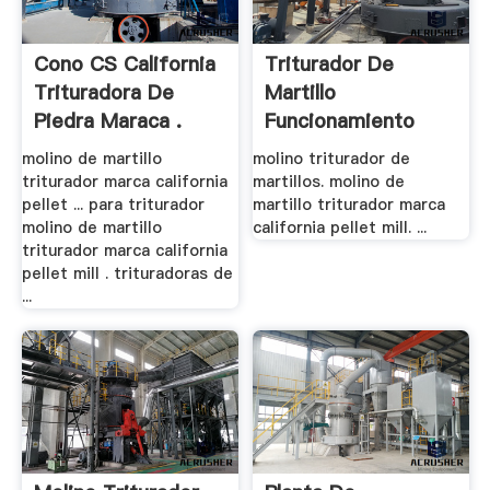
Cono CS California
Triturador De
Trituradora De
Martillo
Piedra Maraca .
Funcionamiento
molino de martillo
molino triturador de
triturador marca california
martillos. molino de
pellet ... para triturador
martillo triturador marca
molino de martillo
california pellet mill. ...
triturador marca california
pellet mill . trituradoras de
...