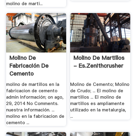
molino de marti...
Molino De
Molino De Martillos
Fabricación De
- Es.zenithcrusher
Cemento
molino de martillos en la
Molino de Cemento; Molino
fabricacion de cemento
de Crudo; ... El molino de
admin Información; on ago,
martillos ... El molino de
29, 2014 No Comments.
martillos es ampliamente
nuestra información. ...
utilizado en la metalurgia,
molino en la fabricacion de
...
cemento ...