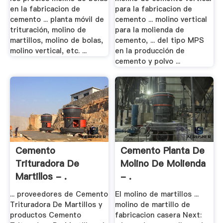
en la fabricacion de
para la fabricacion de
cemento ... planta móvil de
cemento ... molino vertical
trituración, molino de
para la molienda de
martillos, molino de bolas,
cemento, ... del tipo MPS
molino vertical, etc. ...
en la producción de
cemento y polvo ...
Cemento
Cemento Planta De
Trituradora De
Molino De Molienda
Martillos - .
- .
... proveedores de Cemento
El molino de martillos ...
Trituradora De Martillos y
molino de martillo de
productos Cemento
fabricacion casera Next: