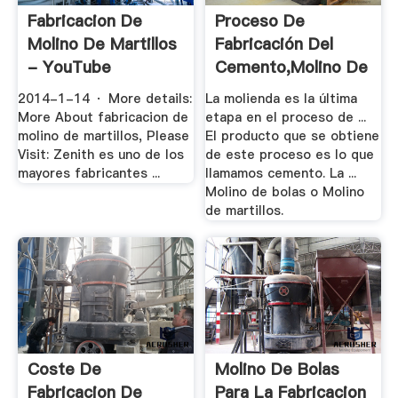
Fabricacion De
Proceso De
Molino De Martillos
Fabricación Del
- YouTube
Cemento,Molino De
.
2014-1-14 · More details:
La molienda es la última
More About fabricacion de
etapa en el proceso de ...
molino de martillos, Please
El producto que se obtiene
Visit: Zenith es uno de los
de este proceso es lo que
mayores fabricantes ...
llamamos cemento. La ...
Molino de bolas o Molino
de martillos.
Coste De
Molino De Bolas
Fabricacion De
Para La Fabricacion