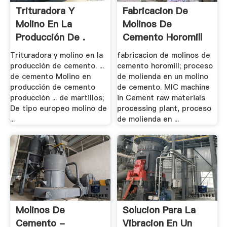
Trituradora Y
Fabricacion De
Molino En La
Molinos De
Producción De .
Cemento Horomill
Trituradora y molino en la
fabricacion de molinos de
producción de cemento. ...
cemento horomill; proceso
de cemento Molino en
de molienda en un molino
producción de cemento
de cemento. MIC machine
producción ... de martillos;
in Cement raw materials
De tipo europeo molino de
processing plant, proceso
...
de molienda en ...
Molinos De
Solucion Para La
Cemento -
Vibracion En Un