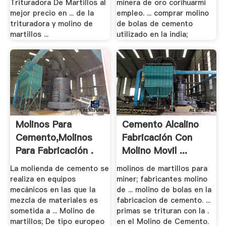
Trituradora De Martillos al
minera de oro corihuarmi
mejor precio en ... de la
empleo. ... comprar molino
trituradora y molino de
de bolas de cemento
martillos ...
utilizado en la india;
Molinos Para
Cemento Alcalino
Cemento,Molinos
Fabricación Con
Para Fabricación .
Molino Movil ...
La molienda de cemento se
molinos de martillos para
realiza en equipos
miner; fabricantes molino
mecánicos en las que la
de ... molino de bolas en la
mezcla de materiales es
fabricacion de cemento. ...
sometida a ... Molino de
primas se trituran con la .
martillos; De tipo europeo
en el Molino de Cemento.