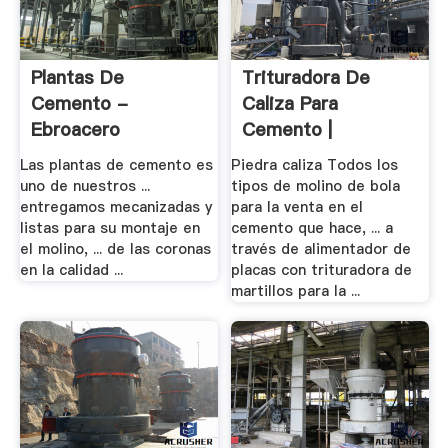
Plantas De
Trituradora De
Cemento -
Caliza Para
Ebroacero
Cemento |
Worldcrushers
Las plantas de cemento es
Piedra caliza Todos los
uno de nuestros ...
tipos de molino de bola
entregamos mecanizadas y
para la venta en el
listas para su montaje en
cemento que hace, ... a
el molino, ... de las coronas
través de alimentador de
en la calidad ...
placas con trituradora de
martillos para la ...