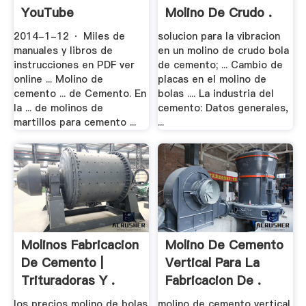
YouTube
Molino De Crudo .
2014-1-12 · Miles de
solucion para la vibracion
manuales y libros de
en un molino de crudo bola
instrucciones en PDF ver
de cemento; ... Cambio de
online ... Molino de
placas en el molino de
cemento ... de Cemento. En
bolas .... La industria del
la ... de molinos de
cemento: Datos generales,
martillos para cemento ...
...
Molinos Fabricacion
Molino De Cemento
De Cemento |
Vertical Para La
Trituradoras Y .
Fabricacion De .
los precios molino de bolas
molino de cemento vertical