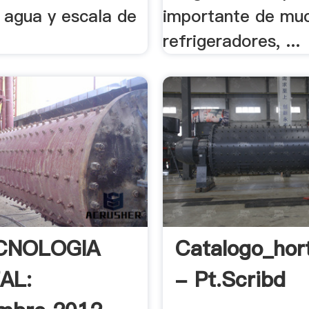
 agua y escala de
importante de mu
refrigeradores, ...
CNOLOGIA
Catalogo_hor
AL:
- Pt.scribd