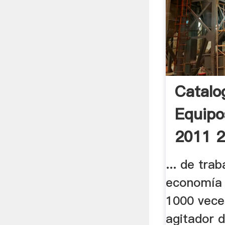
Catalo
Equipo
2011 2
BAIXA 
... de tra
economía 
1000 veces
agitador d