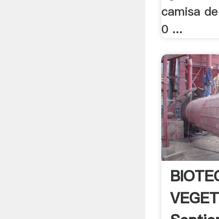
camisa de
0 ...
BIOTE
VEGET