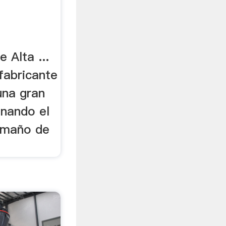
 Alta ...
fabricante
una gran
nando el
tamaño de