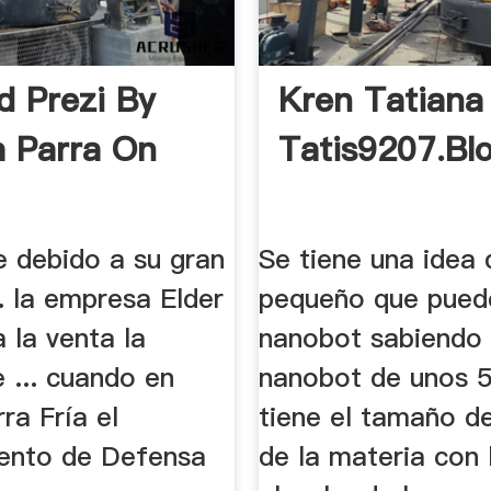
ed Prezi By
Kren Tatiana
a Parra On
Tatis9207.bl
te debido a su gran
Se tiene una idea 
. la empresa Elder
pequeño que pued
 la venta la
nanobot sabiendo
 ... cuando en
nanobot de unos 
ra Fría el
tiene el tamaño de
ento de Defensa
de la materia con l