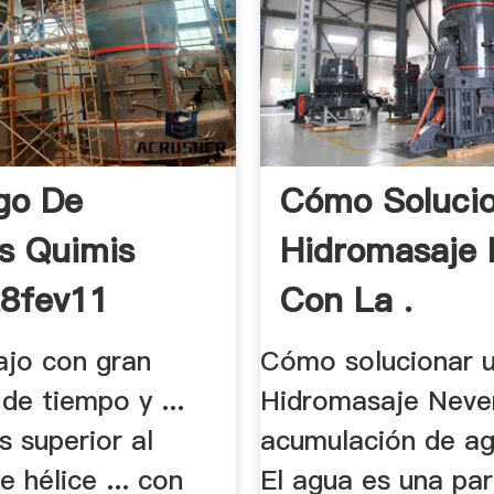
go De
Cómo Soluci
s Quimis
Hidromasaje 
8fev11
Con La .
.
bajo con gran
Cómo solucionar 
de tiempo y ...
Hidromasaje Neve
 superior al
acumulación de ag
e hélice ... con
El agua es una par