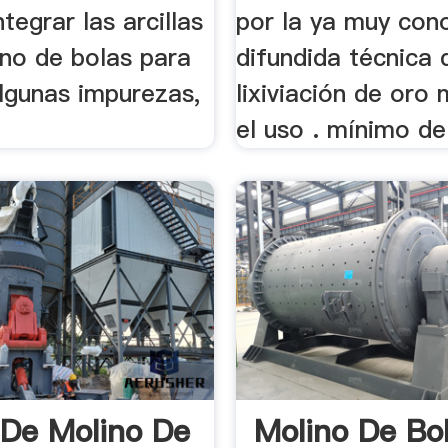
integrar las arcillas
por la ya muy con
ino de bolas para
difundida técnica 
lgunas impurezas,
lixiviación de oro
el uso . mínimo de 
 De Molino De
Molino De Bo