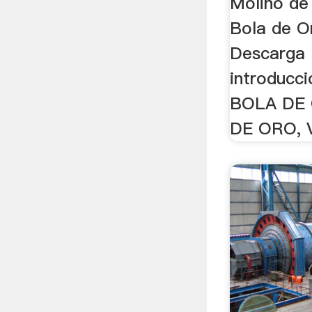
Molino de
Bola de O
Descarga 1
introducci
BOLA DE
DE ORO, 