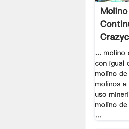
Molino
Contin
Crazyc
... molino
con igual 
molino de 
molinos a
uso miner
molino de
...