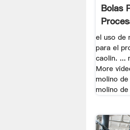
Bolas 
Proces
el uso de 
para el p
caolin. ...
More vide
molino de
molino de 