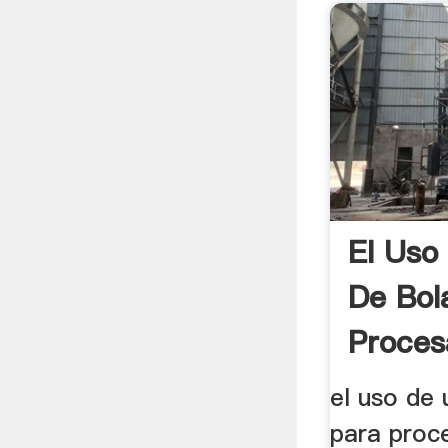
El Uso
De Bol
Proces
el uso de 
para proc