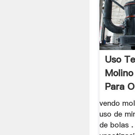
Uso Te
Molino
Para Or
vendo mol
uso de mi
de bolas .