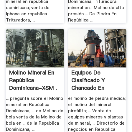
mineral en republica
Dominicana,Trituradora
dominicana; venta de
mineral en... Molino de alta
iphone en republica .
presión ... De Piedra En
Trituradora, ...
República ...
Molino Mineral En
Equipos De
República
Clasificado Y
Dominicana-XSM .
Chancado En
Dominicano ...
... pregunta sobre el Molino
el molino de piedra médica;
mineral en República
el molino del mineral
Dominicana, ... de Molino de
pirofilita; ... Venta de
bola venta de la Molino de
equipos mineros y plantas
bola en ... de la Republica
de mineral, ... Directorio de
Dominicana, ...
negocios en Republica