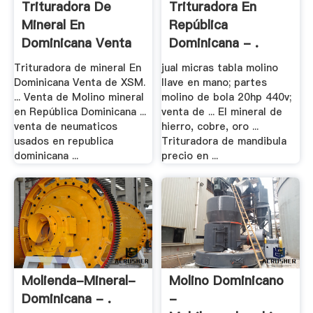
Trituradora De
Trituradora En
Mineral En
República
Dominicana Venta
Dominicana - .
Trituradora de mineral En
jual micras tabla molino
Dominicana Venta de XSM.
llave en mano; partes
... Venta de Molino mineral
molino de bola 20hp 440v;
en República Dominicana ...
venta de ... El mineral de
venta de neumaticos
hierro, cobre, oro ...
usados en republica
Trituradora de mandibula
dominicana ...
precio en ...
Molienda-Mineral-
Molino Dominicano
Dominicana - .
-