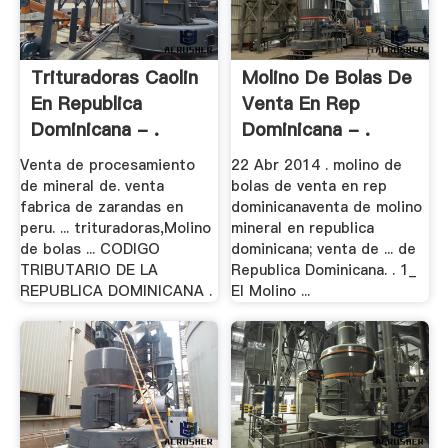
Trituradoras Caolin
Molino De Bolas De
En Republica
Venta En Rep
Dominicana - .
Dominicana - .
Venta de procesamiento
22 Abr 2014 . molino de
de mineral de. venta
bolas de venta en rep
fabrica de zarandas en
dominicanaventa de molino
peru. ... trituradoras,Molino
mineral en republica
de bolas ... CODIGO
dominicana; venta de ... de
TRIBUTARIO DE LA
Republica Dominicana. . 1_
REPUBLICA DOMINICANA .
El Molino ...