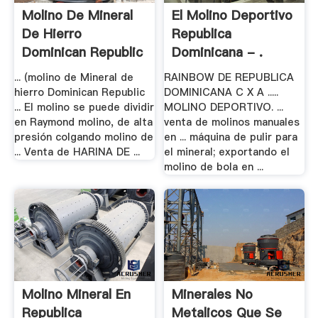
Molino De Mineral
El Molino Deportivo
De Hierro
Republica
Dominican Republic
Dominicana - .
.
... (molino de Mineral de
RAINBOW DE REPUBLICA
hierro Dominican Republic
DOMINICANA C X A .....
... El molino se puede dividir
MOLINO DEPORTIVO. ...
en Raymond molino, de alta
venta de molinos manuales
presión colgando molino de
en ... máquina de pulir para
... Venta de HARINA DE ...
el mineral; exportando el
molino de bola en ...
Molino Mineral En
Minerales No
Republica
Metalicos Que Se