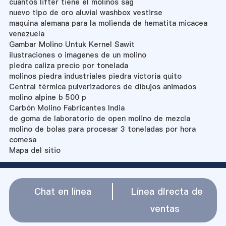
cuantos lifter tiene el molinos sag
nuevo tipo de oro aluvial washbox vestirse
maquina alemana para la molienda de hematita micacea
venezuela
Gambar Molino Untuk Kernel Sawit
ilustraciones o imagenes de un molino
piedra caliza precio por tonelada
molinos piedra industriales piedra victoria quito
Central térmica pulverizadores de dibujos animados
molino alpine b 500 p
Carbón Molino Fabricantes India
de goma de laboratorio de open molino de mezcla
molino de bolas para procesar 3 toneladas por hora
comesa
Mapa del sitio
Chat en línea
Línea directa de
ventas