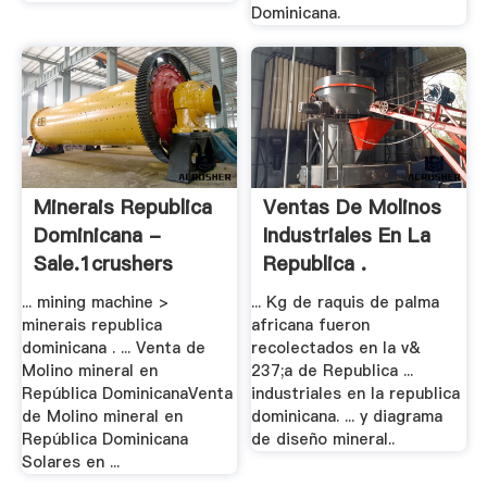
Dominicana.
Minerais Republica
Ventas De Molinos
Dominicana -
Industriales En La
Sale.1crushers
Republica .
... mining machine >
... Kg de raquis de palma
minerais republica
africana fueron
dominicana . ... Venta de
recolectados en la v&
Molino mineral en
237;a de Republica ...
República DominicanaVenta
industriales en la republica
de Molino mineral en
dominicana. ... y diagrama
República Dominicana
de diseño mineral..
Solares en ...