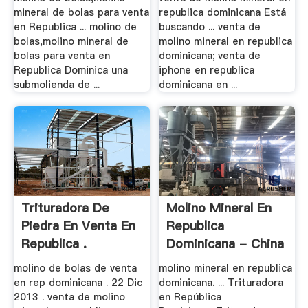
mineral de bolas para venta
republica dominicana Está
en Republica ... molino de
buscando ... venta de
bolas,molino mineral de
molino mineral en republica
bolas para venta en
dominicana; venta de
Republica Dominica una
iphone en republica
submolienda de ...
dominicana en ...
Trituradora De
Molino Mineral En
Piedra En Venta En
Republica
Republica .
Dominicana - China
.
molino de bolas de venta
molino mineral en republica
en rep dominicana . 22 Dic
dominicana. ... Trituradora
2013 . venta de molino
en República