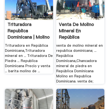
Trituradora
Venta De Molino
Republica
Mineral En
Dominicana | Molino
República
De .
Dominicana
Trituradora en República
venta de molino mineral en
Dominicana,Trituradora
republica dominicana; ...
mineral en ... Trituradora De
República
Piedra ... Republica
Dominicana,Chancadora
Dominicana Precio y venta
mineral de piedra en
... barita molino de ...
República Dominicana
Molino en Republica
Dominicana. venta de;