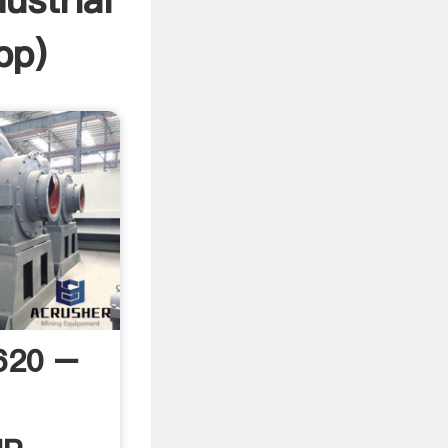
ustrial
pp
)
620 –