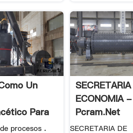
 Como Un
SECRETARIA
ECONOMIA -
acético Para
Pcram.Net
 de procesos .
SECRETARIA DE