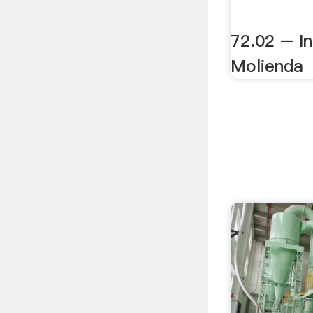
72.02 – In
Molienda