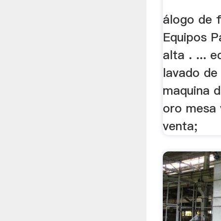
álogo de 
Equipos P
alta . ...
lavado de
maquina d
oro mesa v
venta;