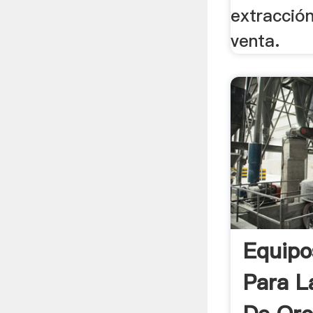
extracción
venta.
Equipo
Para L