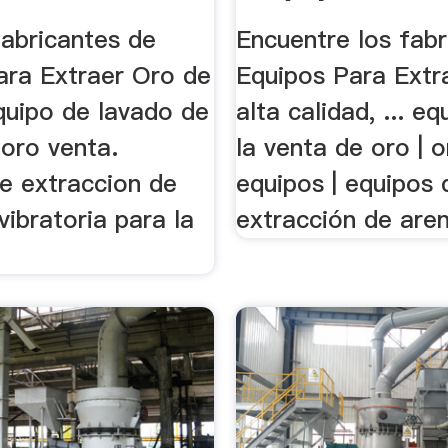
Extraer .
fabricantes de
Encuentre los fabr
ara Extraer Oro de
Equipos Para Extr
 equipo de lavado de
alta calidad, ... e
 oro venta.
la venta de oro | o
e extraccion de
equipos | equipos 
ibratoria para la
extracción de aren