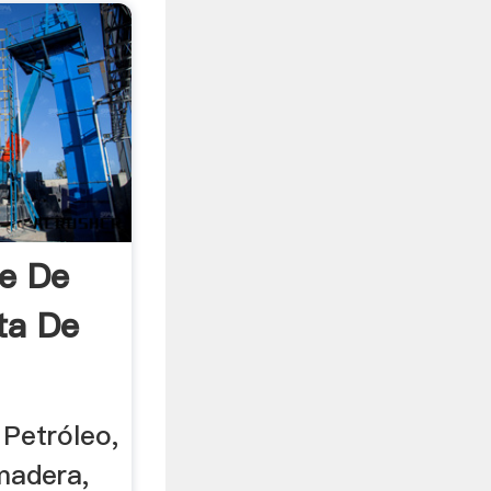
e De
ta De
Petróleo,
 madera,