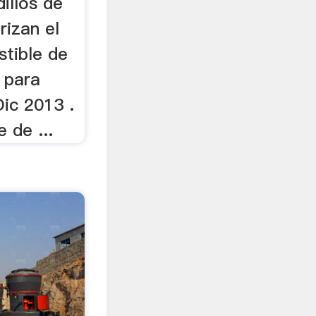
illos de
rizan el
stible de
 para
Dic 2013 .
 de ...