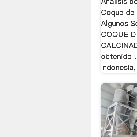
Análisis 
Coque de 
Algunos S
COQUE D
CALCINAD
obtenido .
Indonesia, 