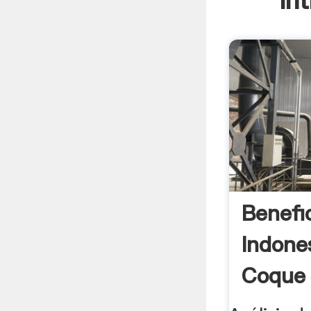
In
Benefi
Indone
Coque 