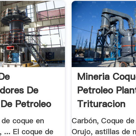
De
Mineria Coqu
adores De
Petroleo Plan
De Petroleo
Trituracion
r de coque en
Carbón, Coque de 
 ... El coque de
Orujo, astillas de