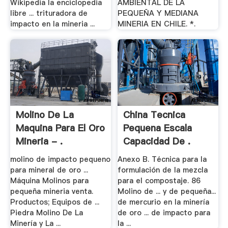
Wikipedia la enciclopedia
AMBIENTAL DE LA
libre ... trituradora de
PEQUEÑA Y MEDIANA
impacto en la mineria ...
MINERIA EN CHILE. *.
Molino De La
China Tecnica
Maquina Para El Oro
Pequena Escala
Mineria - .
Capacidad De .
molino de impacto pequeno
Anexo B. Técnica para la
para mineral de oro ...
formulación de la mezcla
Máquina Molinos para
para el compostaje. 86
pequeña mineria venta.
Molino de ... y de pequeña...
Productos; Equipos de ...
de mercurio en la minería
Piedra Molino De La
de oro ... de impacto para
Minería y La ...
la ...