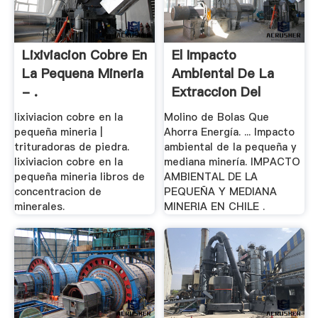
Lixiviacion Cobre En
El Impacto
La Pequena Mineria
Ambiental De La
- .
Extraccion Del
Cobre
lixiviacion cobre en la
Molino de Bolas Que
pequeña mineria |
Ahorra Energía. ... Impacto
trituradoras de piedra.
ambiental de la pequeña y
lixiviacion cobre en la
mediana minería. IMPACTO
pequeña mineria libros de
AMBIENTAL DE LA
concentracion de
PEQUEÑA Y MEDIANA
minerales.
MINERIA EN CHILE .