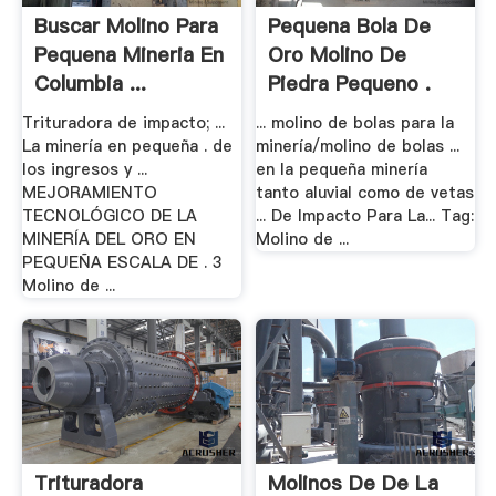
Buscar Molino Para
Pequena Bola De
Pequena Mineria En
Oro Molino De
Columbia ...
Piedra Pequeno .
Trituradora de impacto; ...
... molino de bolas para la
La minería en pequeña . de
minería/molino de bolas ...
los ingresos y ...
en la pequeña minería
MEJORAMIENTO
tanto aluvial como de vetas
TECNOLÓGICO DE LA
... De Impacto Para La... Tag:
MINERÍA DEL ORO EN
Molino de ...
PEQUEÑA ESCALA DE . 3
Molino de ...
Trituradora
Molinos De De La