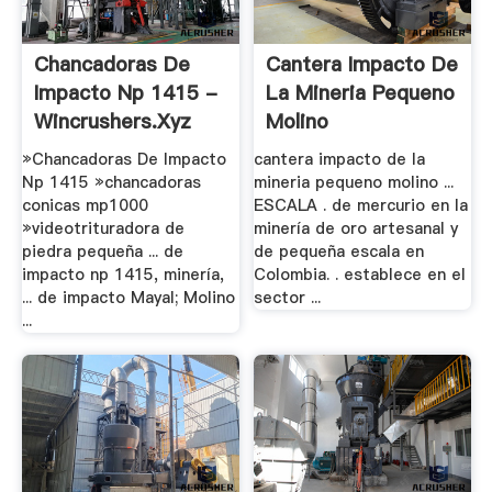
Chancadoras De
Cantera Impacto De
Impacto Np 1415 -
La Mineria Pequeno
Wincrushers.xyz
Molino
»Chancadoras De Impacto
cantera impacto de la
Np 1415 »chancadoras
mineria pequeno molino ...
conicas mp1000
ESCALA . de mercurio en la
»videotrituradora de
minería de oro artesanal y
piedra pequeña ... de
de pequeña escala en
impacto np 1415, minería,
Colombia. . establece en el
... de impacto Mayal; Molino
sector ...
...