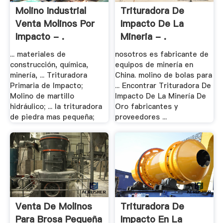
Molino Industrial
Trituradora De
Venta Molinos Por
Impacto De La
Impacto - .
Mineria - .
... materiales de
nosotros es fabricante de
construcción, química,
equipos de minería en
minería, ... Trituradora
China. molino de bolas para
Primaria de Impacto;
... Encontrar Trituradora De
Molino de martillo
Impacto De La Minería De
hidráulico; ... la trituradora
Oro fabricantes y
de piedra mas pequeña;
proveedores ...
Venta De Molinos
Trituradora De
Para Brosa Pequeña
Impacto En La