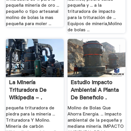
pequeña minería de oro ...
pequeña y ... a la
pequeño o tipo artesanal
trituradora de impacto
molino de bolas la mas
para la trituración de ...
pequeña para moler ...
Equipos de minería,Molino
de bolas ...
La Minería
Estudio Impacto
Trituradora De
Ambiental A Planta
Wikipedia - .
De Beneficio .
pequeña trituradora de
Molino de Bolas Que
piedra para la minería ...
Ahorra Energía. ... Impacto
Trituradora Y Molino.
ambiental de la pequeña y
Minería de carbón
mediana minería. IMPACTO