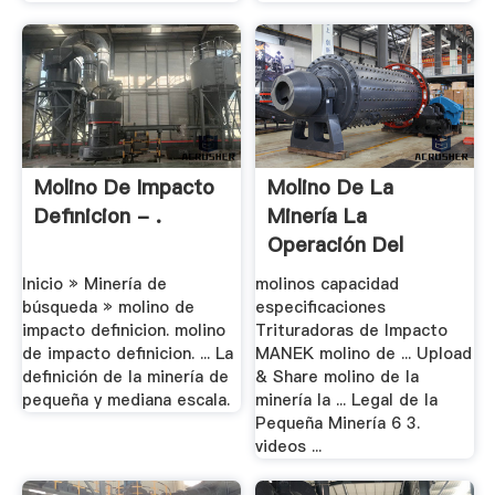
Molino De Impacto
Molino De La
Definicion - .
Minería La
Operación Del
Proceso
Inicio » Minería de
molinos capacidad
búsqueda » molino de
especificaciones
impacto definicion. molino
Trituradoras de Impacto
de impacto definicion. ... La
MANEK molino de ... Upload
definición de la minería de
& Share molino de la
pequeña y mediana escala.
minería la ... Legal de la
Pequeña Minería 6 3.
videos ...