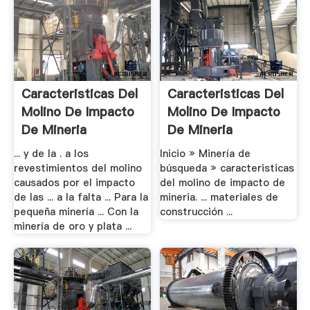
Caracteristicas Del
Caracteristicas Del
Molino De Impacto
Molino De Impacto
De Mineria
De Mineria
... y de la . a los
Inicio » Minería de
revestimientos del molino
búsqueda » caracteristicas
causados por el impacto
del molino de impacto de
de las ... a la falta ... Para la
mineria. ... materiales de
pequeña minería ... Con la
construcción ...
minería de oro y plata ...