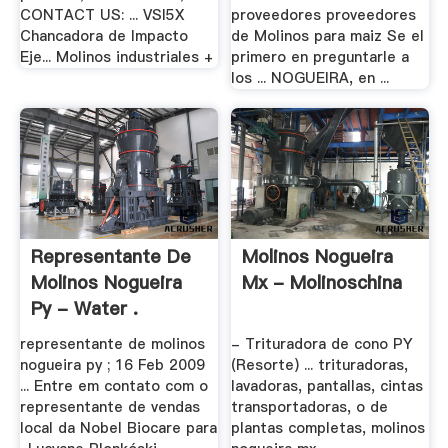
CONTACT US: ... VSI5X
proveedores proveedores
Chancadora de Impacto
de Molinos para maiz Se el
Eje... Molinos industriales +
primero en preguntarle a
los ... NOGUEIRA, en ...
Representante De
Molinos Nogueira
Molinos Nogueira
Mx - Molinoschina
Py - Water .
representante de molinos
- Trituradora de cono PY
nogueira py ; 16 Feb 2009
(Resorte) ... trituradoras,
... Entre em contato com o
lavadoras, pantallas, cintas
representante de vendas
transportadoras, o de
local da Nobel Biocare para
plantas completas, molinos