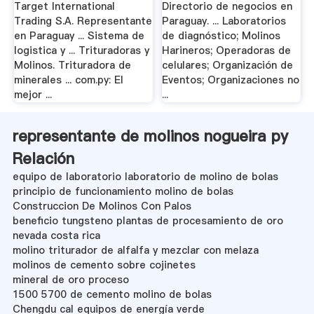
Target International
Directorio de negocios en
Trading S.A. Representante
Paraguay. ... Laboratorios
en Paraguay ... Sistema de
de diagnóstico; Molinos
logistica y ... Trituradoras y
Harineros; Operadoras de
Molinos. Trituradora de
celulares; Organización de
minerales ... com.py: El
Eventos; Organizaciones no
mejor ...
...
representante de molinos nogueira py
Relación
equipo de laboratorio laboratorio de molino de bolas
principio de funcionamiento molino de bolas
Construccion De Molinos Con Palos
beneficio tungsteno plantas de procesamiento de oro
nevada costa rica
molino triturador de alfalfa y mezclar con melaza
molinos de cemento sobre cojinetes
mineral de oro proceso
1500 5700 de cemento molino de bolas
Chengdu cal equipos de energía verde