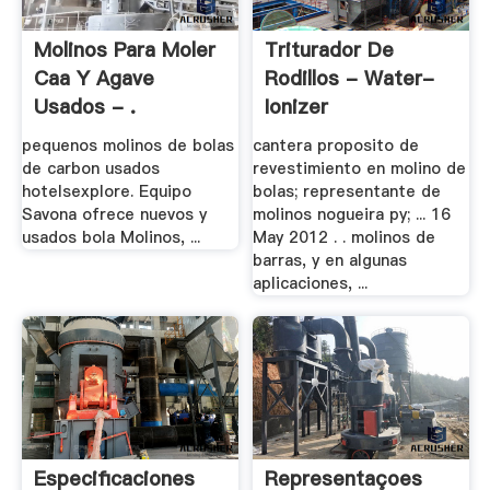
Molinos Para Moler
Triturador De
Caa Y Agave
Rodillos - Water-
Usados - .
Ionizer
pequenos molinos de bolas
cantera proposito de
de carbon usados
revestimiento en molino de
hotelsexplore. Equipo
bolas; representante de
Savona ofrece nuevos y
molinos nogueira py; ... 16
usados bola Molinos, ...
May 2012 . . molinos de
barras, y en algunas
aplicaciones, ...
Especificaciones
Representaçoes