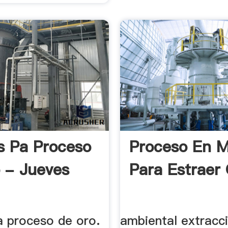
s Pa Proceso
Proceso En M
 - Jueves
Para Estraer 
a proceso de oro.
ambiental extracc