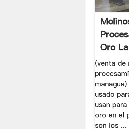
Molino
Proces
Oro La
(venta de
procesami
managua) .
usado para
usan para
oro en el
son los ...