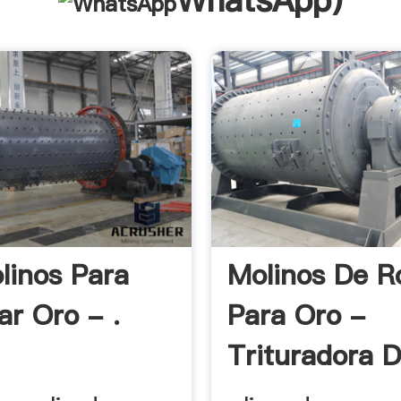
WhatsApp
)
linos Para
Molinos De R
ar Oro - .
Para Oro -
Trituradora 