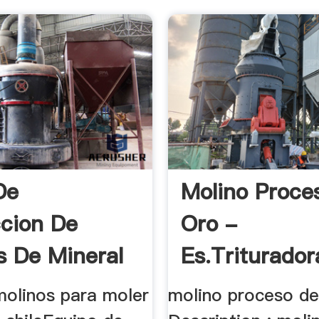
De
Molino Proce
cion De
Oro -
s De Mineral
Es.triturador
 .
molinos para moler
molino proceso de