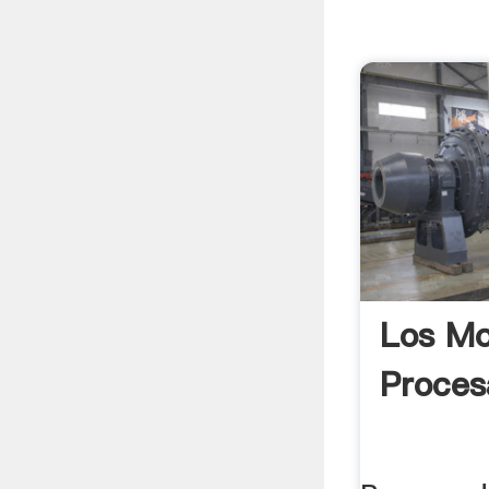
Los Mo
Proces