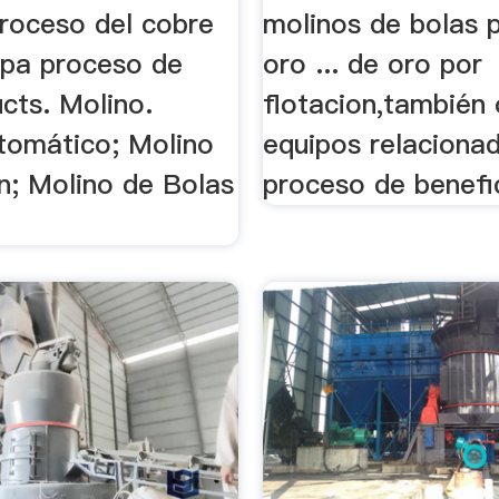
proceso del cobre
molinos de bolas 
 pa proceso de
oro ... de oro por
cts. Molino.
flotacion,también 
tomático; Molino
equipos relacionad
; Molino de Bolas
proceso de benefic