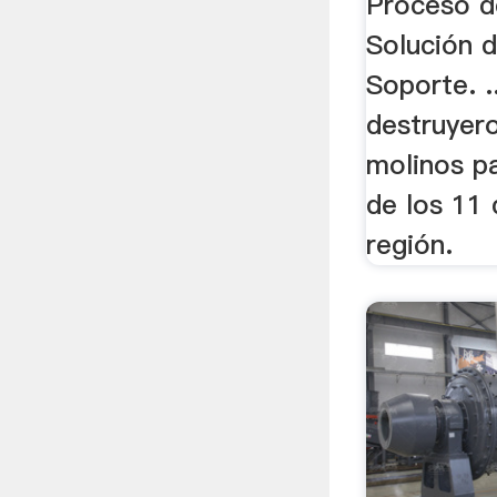
Proceso d
Solución d
Soporte. 
destruyer
molinos p
de los 11 
región.