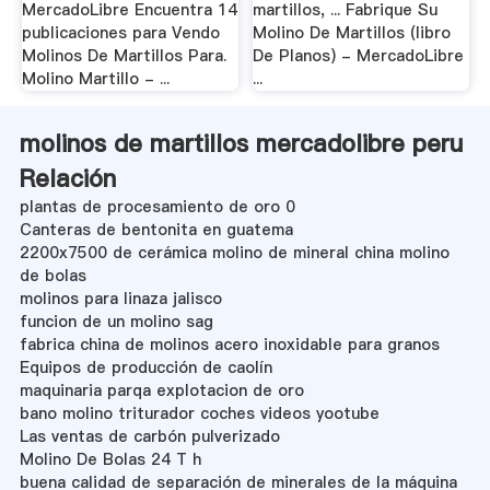
MercadoLibre Encuentra 14
martillos, ... Fabrique Su
publicaciones para Vendo
Molino De Martillos (libro
Molinos De Martillos Para.
De Planos) - MercadoLibre
Molino Martillo - ...
...
molinos de martillos mercadolibre peru
Relación
plantas de procesamiento de oro 0
Canteras de bentonita en guatema
2200x7500 de cerámica molino de mineral china molino
de bolas
molinos para linaza jalisco
funcion de un molino sag
fabrica china de molinos acero inoxidable para granos
Equipos de producción de caolín
maquinaria parqa explotacion de oro
bano molino triturador coches videos yootube
Las ventas de carbón pulverizado
Molino De Bolas 24 T h
buena calidad de separación de minerales de la máquina