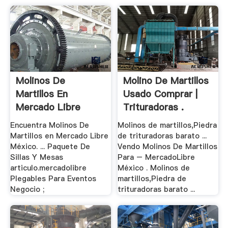
Molinos De
Molino De Martillos
Martillos En
Usado Comprar |
Mercado Libre
Trituradoras .
México
Encuentra Molinos De
Molinos de martillos,Piedra
Martillos en Mercado Libre
de trituradoras barato ...
México. ... Paquete De
Vendo Molinos De Martillos
Sillas Y Mesas
Para – MercadoLibre
articulo.mercadolibre
México . Molinos de
Plegables Para Eventos
martillos,Piedra de
Negocio ;
trituradoras barato ...