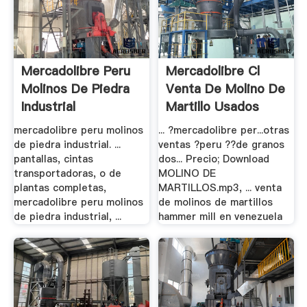
Mercadolibre Peru
Mercadolibre Cl
Molinos De Piedra
Venta De Molino De
Industrial
Martillo Usados
mercadolibre peru molinos
... ?mercadolibre per...otras
de piedra industrial. ...
ventas ?peru ??de granos
pantallas, cintas
dos... Precio; Download
transportadoras, o de
MOLINO DE
plantas completas,
MARTILLOS.mp3, ... venta
mercadolibre peru molinos
de molinos de martillos
de piedra industrial, ...
hammer mill en venezuela