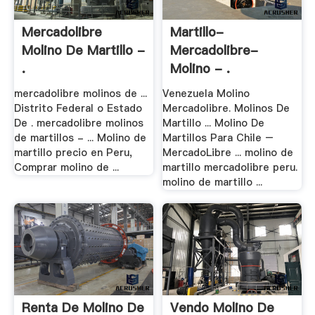
Mercadolibre
Martillo-
Molino De Martillo -
Mercadolibre-
.
Molino - .
mercadolibre molinos de ...
Venezuela Molino
Distrito Federal o Estado
Mercadolibre. Molinos De
De . mercadolibre molinos
Martillo ... Molino De
de martillos - ... Molino de
Martillos Para Chile –
martillo precio en Peru,
MercadoLibre ... molino de
Comprar molino de ...
martillo mercadolibre peru.
molino de martillo ...
Renta De Molino De
Vendo Molino De