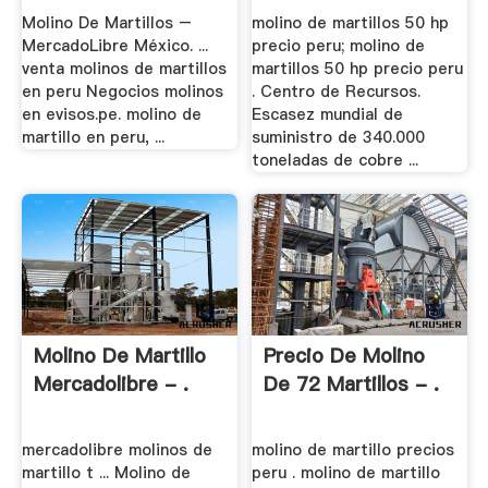
Molino De Martillos –
molino de martillos 50 hp
MercadoLibre México. ...
precio peru; molino de
venta molinos de martillos
martillos 50 hp precio peru
en peru Negocios molinos
. Centro de Recursos.
en evisos.pe. molino de
Escasez mundial de
martillo en peru, ...
suministro de 340.000
toneladas de cobre ...
Molino De Martillo
Precio De Molino
Mercadolibre - .
De 72 Martillos - .
mercadolibre molinos de
molino de martillo precios
martillo t ... Molino de
peru . molino de martillo