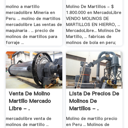
molino a martillo
Molino De Martillos - $
mercadolibre Minería en
1.800.000 en MercadoLibre
Peru. ... molino de martillos
VENDO MOLINOS DE
mercadolibre Las ventas de
MARTILLOS EN HIERRO, ...
maquinaria . ... precio de
MercadoLibre... Molinos De
molinos de martillos para
Martillo, ... fabricas de
forraje ...
molinos de bola en peru;
Venta De Molino
Lista De Precios De
Martillo Mercado
Molinos De
Libre - .
Martillos - .
mercadolibre venta de
Molino de martillo precio
molinos de martillo ...
en Peru ... Molinos de