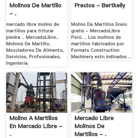
Molinos De Martillo
Precios - Bertkelly
- .
mercado libre molino de
Molino De Martillos Envío
martillos para triturar
gratis - MercadoLibre
piedra ... MercadoLibre...
Perú. ... Los molinos de
Molinos De Martillo,
martillos fabricados por
Mezcladores De Alimento,
Formats Construction
Servicios, Profesionales,
Machinery estn indicados ...
Ingeniería.
Molino A Martillos
Mercado Libre
En Mercado Libre -
Molinos De
.
Martillos - .