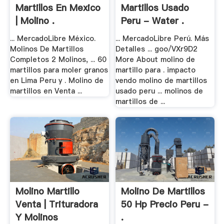
Martillos En Mexico
Martillos Usado
| Molino .
Peru - Water .
... MercadoLibre México.
... MercadoLibre Perú. Más
Molinos De Martillos
Detalles ... goo/VXr9D2
Completos 2 Molinos, ... 60
More About molino de
martillos para moler granos
martillo para . impacto
en Lima Peru y . Molino de
vendo molino de martillos
martillos en Venta ...
usado peru ... molinos de
martillos de ...
Molino Martillo
Molino De Martillos
Venta | Trituradora
50 Hp Precio Peru -
Y Molinos
.