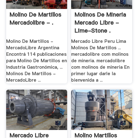
Molino De Martillos
Molinos De Mineria
Mercadolibre - .
Mercado Libre -
Lime-Stone .
Molino De Martillos -
Mercado Libre Peru Lima
MercadoLibre Argentina
Molinos De Martillos ...
Encontrá 114 publicaciones
mercadolibre com molinos
para Molino De Martillos en
de mineria. mercadolibre
Industria Gastronómica, ...
com molinos de mineria En
Molinos De Martillos -
primer lugar darle la
MercadoLibre ...
bienvenida a ...
Mercado Libre
Molino Martillos