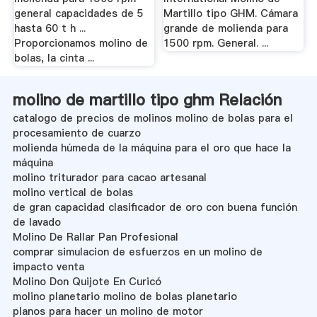
general capacidades de 5
Martillo tipo GHM. Cámara
hasta 60 t h ...
grande de molienda para
Proporcionamos molino de
1500 rpm. General. ...
bolas, la cinta ...
molino de martillo tipo ghm Relación
catalogo de precios de molinos molino de bolas para el
procesamiento de cuarzo
molienda húmeda de la máquina para el oro que hace la
máquina
molino triturador para cacao artesanal
molino vertical de bolas
de gran capacidad clasificador de oro con buena función
de lavado
Molino De Rallar Pan Profesional
comprar simulacion de esfuerzos en un molino de
impacto venta
Molino Don Quijote En Curicó
molino planetario molino de bolas planetario
planos para hacer un molino de motor