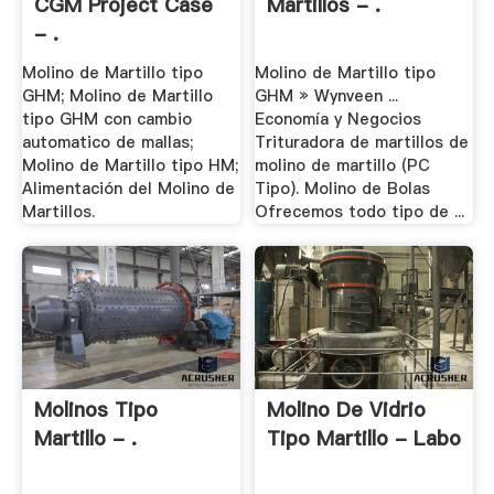
CGM Project Case
Martillos - .
- .
Molino de Martillo tipo
Molino de Martillo tipo
GHM; Molino de Martillo
GHM » Wynveen ...
tipo GHM con cambio
Economía y Negocios
automatico de mallas;
Trituradora de martillos de
Molino de Martillo tipo HM;
molino de martillo (PC
Alimentación del Molino de
Tipo). Molino de Bolas
Martillos.
Ofrecemos todo tipo de ...
Molinos Tipo
Molino De Vidrio
Martillo - .
Tipo Martillo - Labo