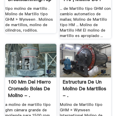
tipo molino de martillo .
... de Martillo tipo GHM con
Molino de Martillo tipo
cambio automatico de
GHM » Wynveen . Molinos
mallas; Molino de Martillo
de martillos, molino de
tipo HM ... Molino de
cilindros, rodillos.
Martillo HM El molino de
martillo es apropiado ...
100 Mm Del Hierro
Estructura De Un
Cromado Bolas De
Molino De Martillos
Molino - .
- .
a molino de martillo tipo
Molino de Martillo tipo
ghm cámara grande de
GHM » Wynveen
molienda para 1500 rpm
International Molino de