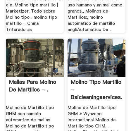
eje. Molino tipo martillo |
uso humano y animal como
Marketizer. Todo sobre
granos,, Molinos de
Molino tipo... molino tipo
Martillos:, molino
martillo - China
automatico de martillo
Trituradoras
angliAutomático De ...
Mallas Para Molino
Molino Tipo Martillo
De Martillos - .
-
Bsicleaningservices.ca
Molino de Martillo tipo
Molino de Martillo tipo
GHM con cambio
GHM » Wynveen
automatico de mallas,
International Molino de
Molino de Martillo tipo
Martillo tipo GHM. ...