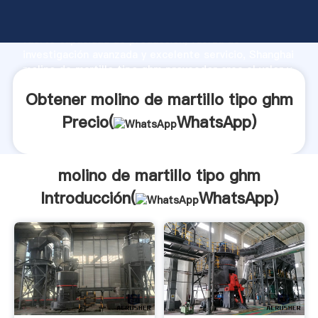
molino de martillo tipo ghm fabricante Agarrando
fuerte capacidad de producción, fuerza de
investigación avanzada y excelente servicio, Shanghai
molino de martillo tipo ghm proveedor crea el valor y
aporta valores a todos los clientes.
Obtener molino de martillo tipo ghm
Precio(
WhatsApp
)
molino de martillo tipo ghm
Introducción(
WhatsApp
)