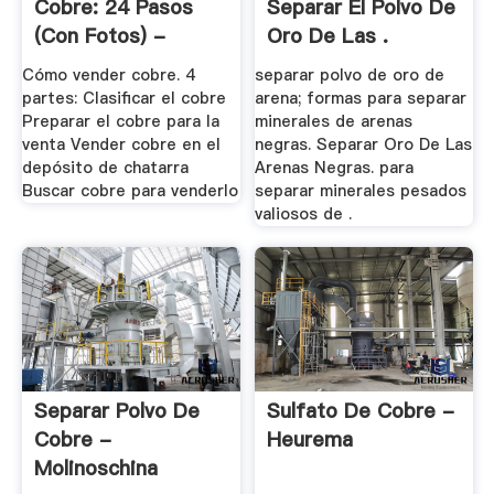
Cobre: 24 Pasos
Separar El Polvo De
(con Fotos) -
Oro De Las .
WikiHow
Cómo vender cobre. 4
separar polvo de oro de
partes: Clasificar el cobre
arena; formas para separar
Preparar el cobre para la
minerales de arenas
venta Vender cobre en el
negras. Separar Oro De Las
depósito de chatarra
Arenas Negras. para
Buscar cobre para venderlo
separar minerales pesados
valiosos de .
Separar Polvo De
Sulfato De Cobre -
Cobre -
Heurema
Molinoschina