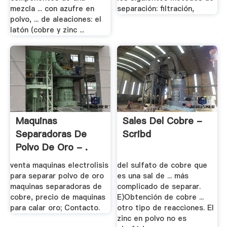
mezcla ... con azufre en
separación: filtración,
polvo, ... de aleaciones: el
latón (cobre y zinc ...
Maquinas
Sales Del Cobre -
Separadoras De
Scribd
Polvo De Oro - .
venta maquinas electrolisis
del sulfato de cobre que
para separar polvo de oro
es una sal de ... más
maquinas separadoras de
complicado de separar.
cobre, precio de maquinas
E)Obtención de cobre ...
para calar oro; Contacto.
otro tipo de reacciones. El
zinc en polvo no es