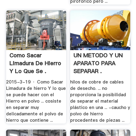
pirofórico pero ...
Como Sacar
UN METODO Y UN
Limadura De Hierro
APARATO PARA
Y Lo Que Se .
SEPARAR .
2015-3-19 · Como Sacar
hilos de cobre de cables
Limadura de hierro Y lo que
de desecho. ... no
se puede hacer con el
proporciona la posibilidad
Hierro en polvo ... cosiste
de separar el material
en separar muy
plástico en una ... -caucho y
delicadamente el polvo de
polvo de hierro
hierro que contiene ...
procedentes de piezas ...