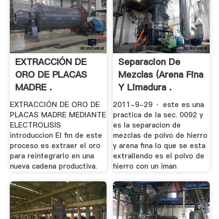
EXTRACCIÓN DE
Separacion De
ORO DE PLACAS
Mezclas (arena Fina
MADRE .
Y Limadura .
EXTRACCIÓN DE ORO DE
2011-9-29 · este es una
PLACAS MADRE MEDIANTE
practica de la sec. 0092 y
ELECTROLISIS
es la separacion de
introduccion El fin de este
mezclas de polvo de hierro
proceso es extraer el oro
y arena fina lo que se esta
para reintegrarlo en una
extrallendo es el polvo de
nueva cadena productiva.
hierro con un iman