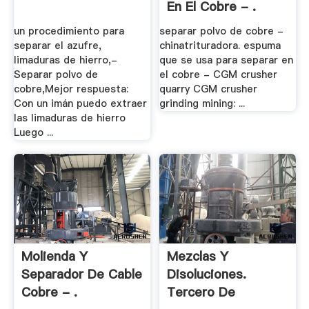
En El Cobre - .
un procedimiento para
separar polvo de cobre -
separar el azufre,
chinatrituradora. espuma
limaduras de hierro,-
que se usa para separar en
Separar polvo de
el cobre - CGM crusher
cobre,Mejor respuesta:
quarry CGM crusher
Con un imán puedo extraer
grinding mining: ...
las limaduras de hierro
Luego ...
Molienda Y
Mezclas Y
Separador De Cable
Disoluciones.
Cobre - .
Tercero De