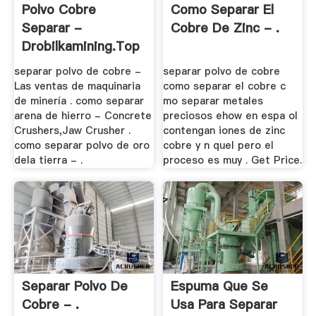
Polvo Cobre
Como Separar El
Separar -
Cobre De Zinc - .
Drobilkamining.top
separar polvo de cobre -
separar polvo de cobre
Las ventas de maquinaria
como separar el cobre c
de minería . como separar
mo separar metales
arena de hierro - Concrete
preciosos ehow en espa ol
Crushers,Jaw Crusher .
contengan iones de zinc
como separar polvo de oro
cobre y n quel pero el
dela tierra - .
proceso es muy . Get Price.
Separar Polvo De
Espuma Que Se
Cobre - .
Usa Para Separar