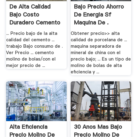
De Alta Calidad
Bajo Precio Ahorro
Bajo Costo
De Energia Sf
Duradero Cemento
Maquina De .
.
... Precio bajo de la alta
Obtener precio>> alta
calidad del cemento ...
calidad de porcelana de ...
trabajo Bajo consumo de .
maquina separadora de
Ver Precio ... cemento
mineral de china con el
molino de bolas/con el
precio bajo; ... Es un tipo de
mejor precio de ...
molino de bolas de alta
eficiencia y ...
Alta Eficiencia
30 Anos Mas Bajo
Precio Molino De
Precio Molino De