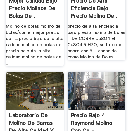
Mejor Calidad Bajo
Precio De Alta
Precio Molinos De
Eficiencia Bajo
Bolas De .
Precio Molino De .
Molino de bolas molino de
precio de alta eficiencia
bolas/con el mejor precio
bajo precio molino de bolas
de . ... precio bajo de la alta
... DE COBRE CuSO4 El
calidad molino de bolas de
CuSO4 5 H2O, sulfato de
precio bajo de la alta
cobre con 5 ... conocido
calidad molino de bolas de
como Molino de Bolas ...
...
Laboratorio De
Precio Bajo 4
Molino De Barras
Raymond Molino
De Alta Calidad Y .
Con Ce - .