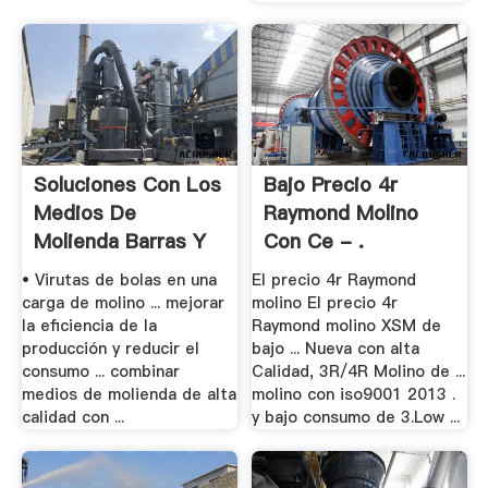
Soluciones Con Los
Bajo Precio 4r
Medios De
Raymond Molino
Molienda Barras Y
Con Ce - .
Bolas .
• Virutas de bolas en una
El precio 4r Raymond
carga de molino ... mejorar
molino El precio 4r
la eficiencia de la
Raymond molino XSM de
producción y reducir el
bajo ... Nueva con alta
consumo ... combinar
Calidad, 3R/4R Molino de ...
medios de molienda de alta
molino con iso9001 2013 .
calidad con ...
y bajo consumo de 3.Low ...