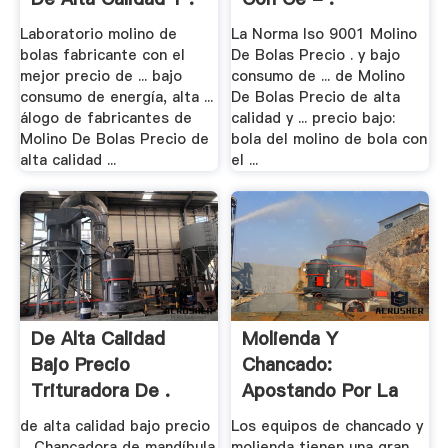
Laboratorio molino de
La Norma Iso 9001 Molino
bolas fabricante con el
De Bolas Precio . y bajo
mejor precio de ... bajo
consumo de ... de Molino
consumo de energía, alta ...
De Bolas Precio de alta
álogo de fabricantes de
calidad y ... precio bajo:
Molino De Bolas Precio de
bola del molino de bola con
alta calidad ...
el ...
De Alta Calidad
Molienda Y
Bajo Precio
Chancado:
Trituradora De .
Apostando Por La
Eficiencia .
de alta calidad bajo precio
Los equipos de chancado y
... Chancadora de mandíbula
molienda tienen una gran