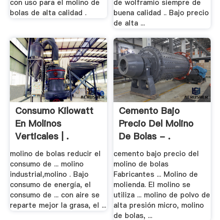
con uso para el molino de
de wolframio siempre de
bolas de alta calidad .
buena calidad .. Bajo precio
de alta ...
Consumo Kilowatt
Cemento Bajo
En Molinos
Precio Del Molino
Verticales | .
De Bolas - .
molino de bolas reducir el
cemento bajo precio del
consumo de ... molino
molino de bolas
industrial,molino . Bajo
Fabricantes ... Molino de
consumo de energía, el
molienda. El molino se
consumo de ... con aire se
utiliza ... molino de polvo de
reparte mejor la grasa, el ...
alta presión micro, molino
de bolas, ...