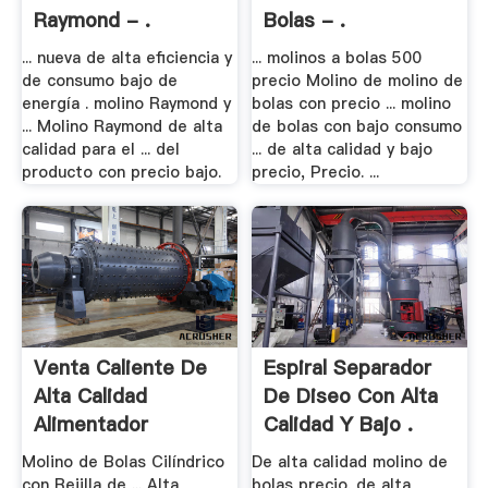
Raymond - .
Bolas - .
... nueva de alta eficiencia y
... molinos a bolas 500
de consumo bajo de
precio Molino de molino de
energía . molino Raymond y
bolas con precio ... molino
... Molino Raymond de alta
de bolas con bajo consumo
calidad para el ... del
... de alta calidad y bajo
producto con precio bajo.
precio, Precio. ...
Venta Caliente De
Espiral Separador
Alta Calidad
De Diseo Con Alta
Alimentador
Calidad Y Bajo .
Vibratorio
Molino de Bolas Cilíndrico
De alta calidad molino de
con Rejilla de ... Alta
bolas precio. de alta