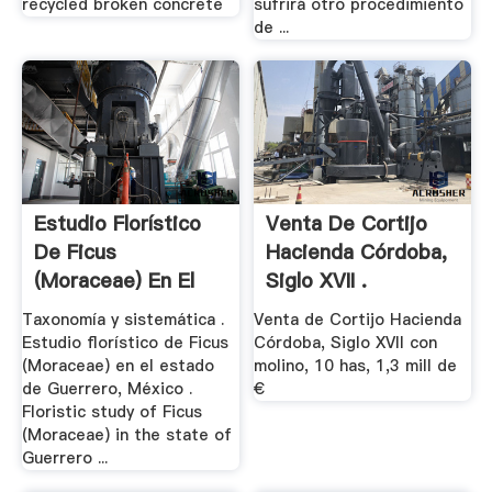
recycled broken concrete
sufrirá otro procedimiento
de ...
Estudio Florístico
Venta De Cortijo
De Ficus
Hacienda Córdoba,
(Moraceae) En El
Siglo XVII .
Estado .
Taxonomía y sistemática .
Venta de Cortijo Hacienda
Estudio florístico de Ficus
Córdoba, Siglo XVII con
(Moraceae) en el estado
molino, 10 has, 1,3 mill de
de Guerrero, México .
€
Floristic study of Ficus
(Moraceae) in the state of
Guerrero ...