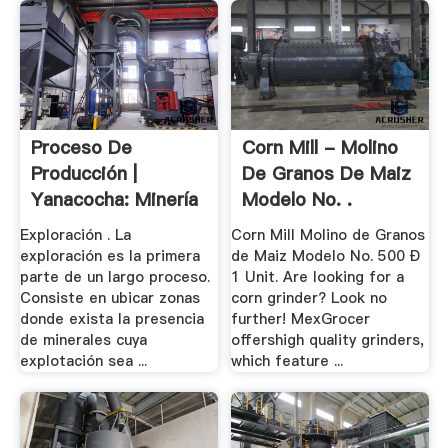
Proceso De
Corn Mill - Molino
Producción |
De Granos De Maiz
Yanacocha: Minería
Modelo No. .
En .
Exploración . La
Corn Mill Molino de Granos
exploración es la primera
de Maiz Modelo No. 500 Ð
parte de un largo proceso.
1 Unit. Are looking for a
Consiste en ubicar zonas
corn grinder? Look no
donde exista la presencia
further! MexGrocer
de minerales cuya
offershigh quality grinders,
explotación sea ...
which feature ...