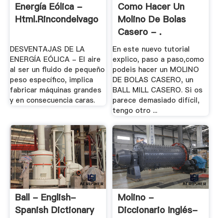
Energía Eólica -
Como Hacer Un
Html.rincondelvago
Molino De Bolas
Casero - .
DESVENTAJAS DE LA
En este nuevo tutorial
ENERGÍA EÓLICA - El aire
explico, paso a paso,como
al ser un fluido de pequeño
podeis hacer un MOLINO
peso específico, implica
DE BOLAS CASERO, un
fabricar máquinas grandes
BALL MILL CASERO. Si os
y en consecuencia caras.
parece demasiado difícil,
tengo otro ...
Ball - English-
Molino -
Spanish Dictionary
Diccionario Inglés-