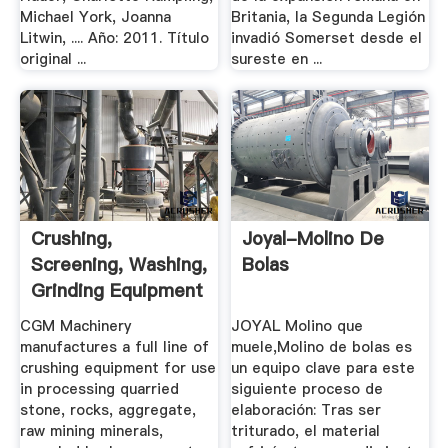
Michael York, Joanna
Britania, la Segunda Legión
Litwin, .... Año: 2011. Título
invadió Somerset desde el
original ...
sureste en ...
Crushing,
Joyal-Molino De
Screening, Washing,
Bolas
Grinding Equipment
.
CGM Machinery
JOYAL Molino que
manufactures a full line of
muele,Molino de bolas es
crushing equipment for use
un equipo clave para este
in processing quarried
siguiente proceso de
stone, rocks, aggregate,
elaboración: Tras ser
raw mining minerals,
triturado, el material