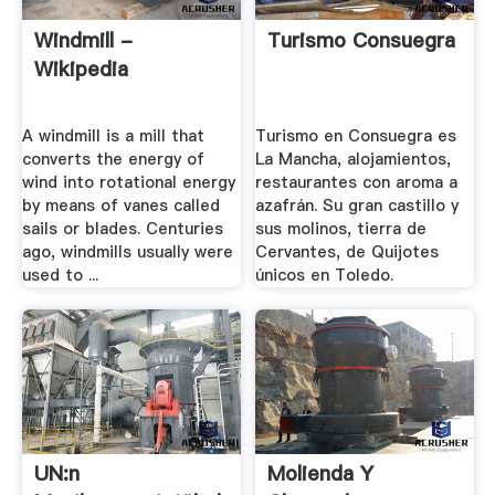
Windmill -
Turismo Consuegra
Wikipedia
A windmill is a mill that
Turismo en Consuegra es
converts the energy of
La Mancha, alojamientos,
wind into rotational energy
restaurantes con aroma a
by means of vanes called
azafrán. Su gran castillo y
sails or blades. Centuries
sus molinos, tierra de
ago, windmills usually were
Cervantes, de Quijotes
used to ...
únicos en Toledo.
UN:n
Molienda Y