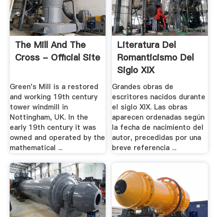
The Mill And The
Literatura Del
Cross - Official Site
Romanticismo Del
Siglo XIX
Green's Mill is a restored
Grandes obras de
and working 19th century
escritores nacidos durante
tower windmill in
el siglo XIX. Las obras
Nottingham, UK. In the
aparecen ordenadas según
early 19th century it was
la fecha de nacimiento del
owned and operated by the
autor, precedidas por una
mathematical ...
breve referencia ...