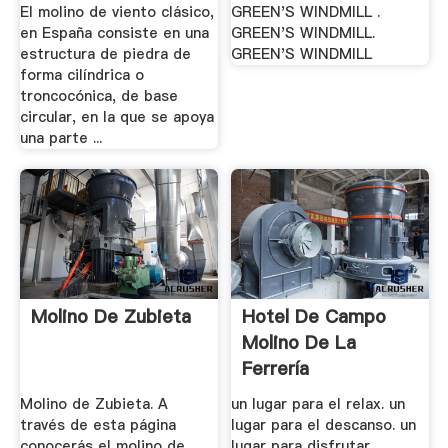
El molino de viento clásico,
GREEN'S WINDMILL .
en España consiste en una
GREEN'S WINDMILL.
estructura de piedra de
GREEN'S WINDMILL
forma cilíndrica o
troncocónica, de base
circular, en la que se apoya
una parte ...
Molino De Zubieta
Hotel De Campo
Molino De La
Ferrería
Molino de Zubieta. A
un lugar para el relax. un
través de esta página
lugar para el descanso. un
conocerás el molino de
lugar para disfrutar