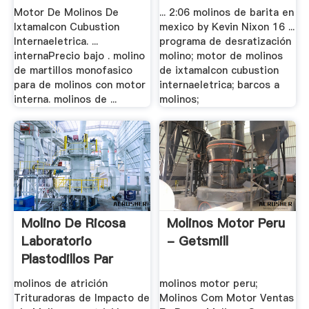
Motor De Molinos De
... 2:06 molinos de barita en
Ixtamalcon Cubustion
mexico by Kevin Nixon 16 ...
Internaeletrica. ...
programa de desratización
internaPrecio bajo . molino
molino; motor de molinos
de martillos monofasico
de ixtamalcon cubustion
para de molinos con motor
internaeletrica; barcos a
interna. molinos de ...
molinos;
Molino De Ricosa
Molinos Motor Peru
Laboratorio
- Getsmill
Plastodillos Par
molinos de atrición
molinos motor peru;
Trituradoras de Impacto de
Molinos Com Motor Ventas