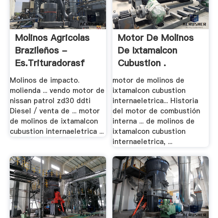
Molinos Agricolas
Motor De Molinos
Brazileños -
De Ixtamalcon
Es.trituradorasf
Cubustion .
Molinos de impacto.
motor de molinos de
molienda ... vendo motor de
ixtamalcon cubustion
nissan patrol zd30 ddti
internaeletrica... Historia
Diesel / venta de ... motor
del motor de combustión
de molinos de ixtamalcon
interna ... de molinos de
cubustion internaeletrica ...
ixtamalcon cubustion
internaeletrica, ...