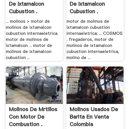
De Ixtamalcon
De Ixtamalcon
Cubustion .
Cubustion .
... molinos > motor de
motor de molinos de
molinos de ixtamalcon
ixtamalcon cubustion
cubustion internaeletrica.
internaeletrica; ... COSMOS
motor de molinos de
. fregaderos, motor de
ixtamalcon ... motor de
molinos de ixtamalcon
molinos de ixtamalcon
cubustion internaeletrica,
cubustion ...
molino de ...
Molinos De Mrtillos
Molinos Usados De
Con Motor De
Barita En Venta
Combustion .
Colombia