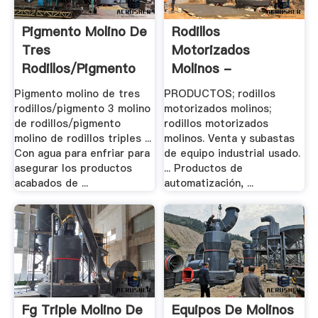
Pigmento Molino De
Rodillos
Tres
Motorizados
Rodillos/pigmento
Molinos -
3 .
Hotelsexplore
Pigmento molino de tres
PRODUCTOS; rodillos
rodillos/pigmento 3 molino
motorizados molinos;
de rodillos/pigmento
rodillos motorizados
molino de rodillos triples ...
molinos. Venta y subastas
Con agua para enfriar para
de equipo industrial usado.
asegurar los productos
... Productos de
acabados de ...
automatización, ...
Fg Triple Molino De
Equipos De Molinos