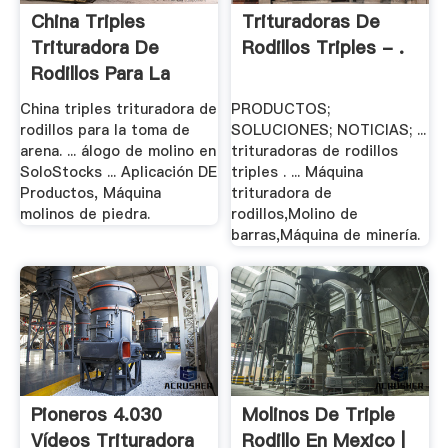
China Triples
Trituradoras De
Trituradora De
Rodillos Triples - .
Rodillos Para La
Toma .
China triples trituradora de
PRODUCTOS;
rodillos para la toma de
SOLUCIONES; NOTICIAS; ...
arena. ... álogo de molino en
trituradoras de rodillos
SoloStocks ... Aplicación DE
triples . ... Máquina
Productos, Máquina
trituradora de
molinos de piedra.
rodillos,Molino de
barras,Máquina de minería.
Pioneros 4.030
Molinos De Triple
Vídeos Trituradora
Rodillo En Mexico |