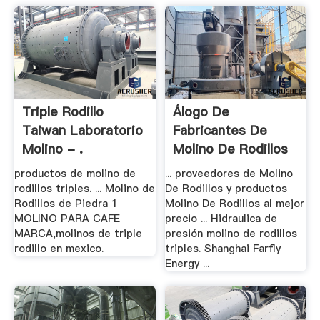
Triple Rodillo
Álogo De
Taiwan Laboratorio
Fabricantes De
Molino - .
Molino De Rodillos
De .
productos de molino de
... proveedores de Molino
rodillos triples. ... Molino de
De Rodillos y productos
Rodillos de Piedra 1
Molino De Rodillos al mejor
MOLINO PARA CAFE
precio ... Hidraulica de
MARCA,molinos de triple
presión molino de rodillos
rodillo en mexico.
triples. Shanghai Farfly
Energy ...