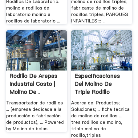
Rodillos De Laboratorio.
molino de rodillos triples;
molino a rodillos de
fabricante de molino de
laboratorio molino a
rodillos triples; PARQUES
rodillos de laboratorio ...
INFANTILES:::: ...
Rodillo De Arepas
Especificaciones
Industrial Costo |
Del Molino De
Molino De .
Triple Rodillo
Transportador de rodillos
Acerca de; Productos;
... (empresa dedicada a la
Soluciones; ... ficha tecnica
producción o fabricación
de molino de rodillos ...
de productos), ... Powered
tres rodillos de molino,
by Molino de bolas.
triple molino de
rodillo,triples