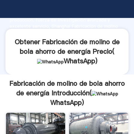
Fabricación de molino de bola ahorro de energía
fabricante Agarrando fuerte capacidad de
producción, fuerza de investigación avanzada y
excelente servicio, Shanghai Fabricación de molino
de bola ahorro de energía proveedor crea el valor y
aporta valores a todos los clientes.
Obtener Fabricación de molino de
bola ahorro de energía Precio(
WhatsApp
)
Fabricación de molino de bola ahorro
de energía Introducción(
WhatsApp
)