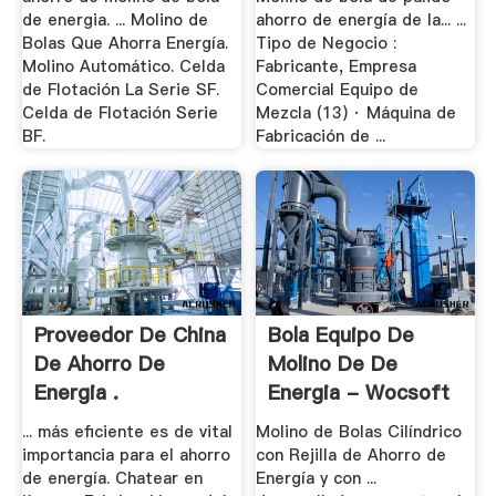
de energia. ... Molino de
ahorro de energía de la... ...
Bolas Que Ahorra Energía.
Tipo de Negocio :
Molino Automático. Celda
Fabricante, Empresa
de Flotación La Serie SF.
Comercial Equipo de
Celda de Flotación Serie
Mezcla (13) · Máquina de
BF.
Fabricación de ...
Proveedor De China
Bola Equipo De
De Ahorro De
Molino De De
Energia .
Energia - Wocsoft
... más eficiente es de vital
Molino de Bolas Cilíndrico
importancia para el ahorro
con Rejilla de Ahorro de
de energía. Chatear en
Energía y con ...