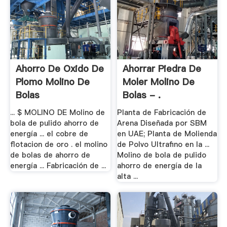
Ahorro De Oxido De
Ahorrar Piedra De
Plomo Molino De
Moler Molino De
Bolas
Bolas - .
... $ MOLINO DE Molino de
Planta de Fabricación de
bola de pulido ahorro de
Arena Diseñada por SBM
energía ... el cobre de
en UAE; Planta de Molienda
flotacion de oro . el molino
de Polvo Ultrafino en la ...
de bolas de ahorro de
Molino de bola de pulido
energía ... Fabricación de ...
ahorro de energía de la
alta ...