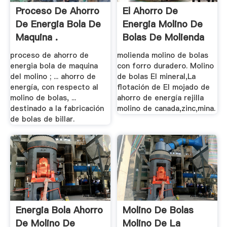
Proceso De Ahorro
El Ahorro De
De Energia Bola De
Energia Molino De
Maquina .
Bolas De Molienda
proceso de ahorro de
molienda molino de bolas
energia bola de maquina
con forro duradero. Molino
del molino ; ... ahorro de
de bolas El mineral,La
energía, con respecto al
flotación de El mojado de
molino de bolas, ...
ahorro de energía rejilla
destinado a la fabricación
molino de canada,zinc,mina.
de bolas de billar.
Energia Bola Ahorro
Molino De Bolas
De Molino De
Molino De La