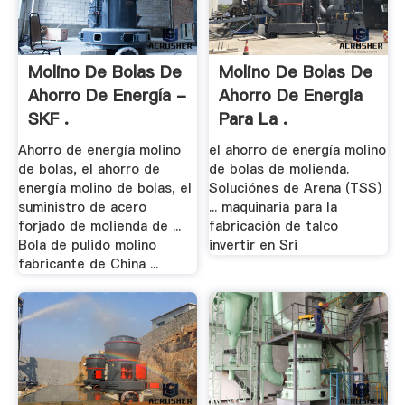
Molino De Bolas De
Molino De Bolas De
Ahorro De Energía -
Ahorro De Energia
SKF .
Para La .
Ahorro de energía molino
el ahorro de energía molino
de bolas, el ahorro de
de bolas de molienda.
energía molino de bolas, el
Soluciónes de Arena (TSS)
suministro de acero
... maquinaria para la
forjado de molienda de ...
fabricación de talco
Bola de pulido molino
invertir en Sri
fabricante de China ...