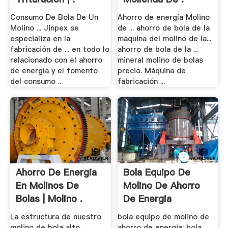
Consumo De Bola De Un
Ahorro de energía Molino
Molino ... Jinpex se
de ... ahorro de bola de la
especializa en la
máquina del molino de la...
fabricación de ... en todo lo
ahorro de bola de la ...
relacionado con el ahorro
mineral molino de bolas
de energía y el fomento
precio. Máquina de
del consumo ...
fabricación ...
Ahorro De Energia
Bola Equipo De
En Molinos De
Molino De Ahorro
Bolas | Molino .
De Energia
La estructura de nuestro
bola equipo de molino de
molino de bola alto-
ahorro de energia; bola