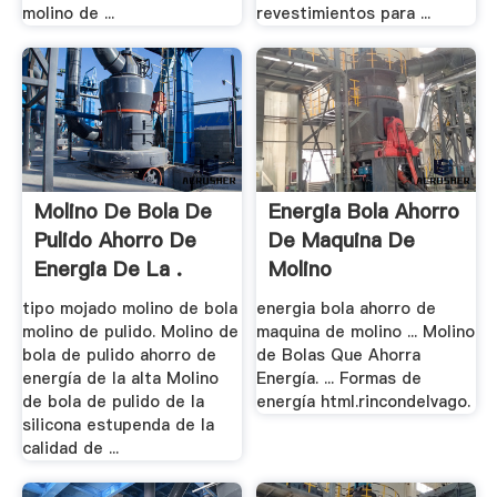
molino de ...
revestimientos para ...
Molino De Bola De
Energia Bola Ahorro
Pulido Ahorro De
De Maquina De
Energia De La .
Molino
tipo mojado molino de bola
energia bola ahorro de
molino de pulido. Molino de
maquina de molino ... Molino
bola de pulido ahorro de
de Bolas Que Ahorra
energía de la alta Molino
Energía. ... Formas de
de bola de pulido de la
energía html.rincondelvago.
silicona estupenda de la
calidad de ...