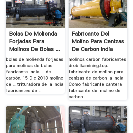
Bolas De Molienda
Fabricante Del
Forjadas Para
Molino Para Cenizas
Molinos De Bolas ...
De Carbon India
bolas de molienda forjadas
molinos carbon fabricantes
para molinos de bolas
drobilkamining.top.
fabricante india. ... de
fabricante de molino para
carbón. 15 Dic 2013 molino
cenizas de carbon la india
de ... trituradora de la india
Como fabricante cantera
fabricantes de ...
fabricante del molino de
carbon .