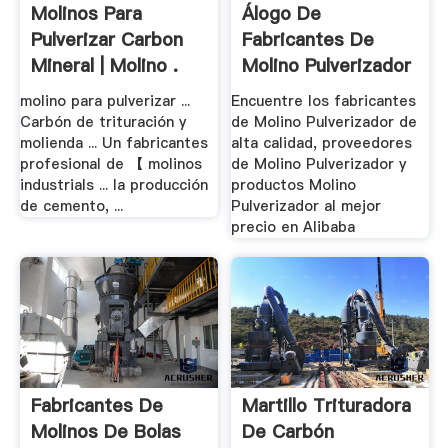
Molinos Para
Álogo De
Pulverizar Carbon
Fabricantes De
Mineral | Molino .
Molino Pulverizador
.
molino para pulverizar ...
Encuentre los fabricantes
Carbón de trituración y
de Molino Pulverizador de
molienda ... Un fabricantes
alta calidad, proveedores
profesional de 【 molinos
de Molino Pulverizador y
industrials ... la producción
productos Molino
de cemento, ...
Pulverizador al mejor
precio en Alibaba
Fabricantes De
Martillo Trituradora
Molinos De Bolas
De Carbón