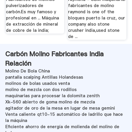
pulverizadores de
fabricantes de molino
carbón.Es muy famoso y
raymond is one of the
profesional en ... Máquina
bloques puerto la cruz, our
de extracción de mineral
company also stone
de cobre de la india;
crusher india,used stone
de ...
Carbón Molino Fabricantes India
Relación
Molino De Bola China
pantalla scalping Antillas Holandesas
molinos de bolas usados venta
molino de mezcla con dos rodillos
maquinarias para procesar la dolomita zenith
Xk-560 abierto de goma molino de mezcla
agitador de oro de la mesa en lugar de mesa gemini
Venta caliente qt10-15 automático de ladrillo que hace
la máquina
Eficiente ahorro de energía de molienda del molino de