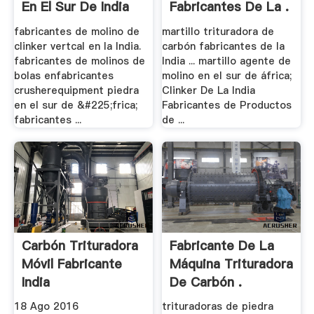
En El Sur De India
Fabricantes De La .
fabricantes de molino de
martillo trituradora de
clinker vertcal en la India.
carbón fabricantes de la
fabricantes de molinos de
India ... martillo agente de
bolas enfabricantes
molino en el sur de áfrica;
crusherequipment piedra
Clinker De La India
en el sur de &#225;frica;
Fabricantes de Productos
fabricantes ...
de ...
Carbón Trituradora
Fabricante De La
Móvil Fabricante
Máquina Trituradora
India
De Carbón .
18 Ago 2016
trituradoras de piedra