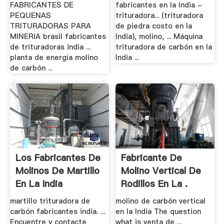
FABRICANTES DE
fabricantes en la India -
PEQUENAS
trituradora... (trituradora
TRITURADORAS PARA
de piedra costo en la
MINERIA brasil fabricantes
India), molino, ... Máquina
de trituradoras india ...
trituradora de carbón en la
planta de energía molino
India ...
de carbón ...
Los Fabricantes De
Fabricante De
Molinos De Martillo
Molino Vertical De
En La India
Rodillos En La .
martillo trituradora de
molino de carbón vertical
carbón fabricantes india. ...
en la India The question
Encuentre y contacte
what is venta de ...