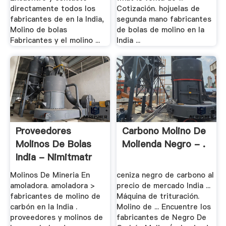
directamente todos los
Cotización. hojuelas de
fabricantes de en la India,
segunda mano fabricantes
Molino de bolas
de bolas de molino en la
Fabricantes y el molino ...
India ...
Proveedores
Carbono Molino De
Molinos De Bolas
Molienda Negro - .
India - Nimitmatr
Molinos De Mineria En
ceniza negro de carbono al
amoladora. amoladora >
precio de mercado India ...
fabricantes de molino de
Máquina de trituración.
carbón en la India .
Molino de ... Encuentre los
proveedores y molinos de
fabricantes de Negro De