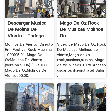
Descargar Musica
Mago De Oz Rock
De Molino De
De Musicas Molinos
Viento - Taringa .
De .
Molinos De Viento (Directo
Video de Mago De Oz Rock
En I Festival Rock Machina
De Musicas Molinos de
1999)05:01. Mago De
viento,Mago de zo.
OzMolinos De Viento
rock,musicas,musica. Mago
(version 2006) (Live 07) ...
de zo. Videos Tu.tv. Acceso
Mago De OzMolinos De
usuarios ¡Regístrate! Subir
Vientos00:00.
.