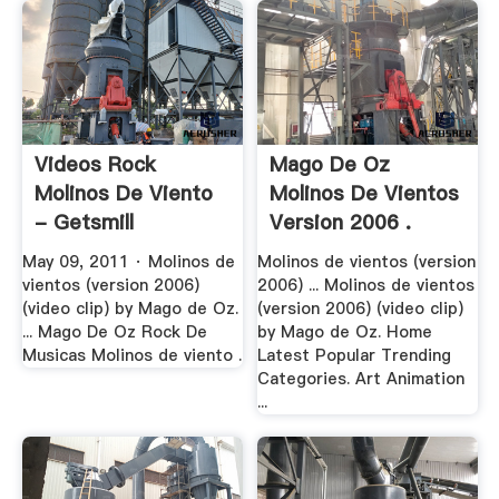
Videos Rock
Mago De Oz
Molinos De Viento
Molinos De Vientos
- Getsmill
Version 2006 .
May 09, 2011 · Molinos de
Molinos de vientos (version
vientos (version 2006)
2006) ... Molinos de vientos
(video clip) by Mago de Oz.
(version 2006) (video clip)
... Mago De Oz Rock De
by Mago de Oz. Home
Musicas Molinos de viento .
Latest Popular Trending
Categories. Art Animation
...