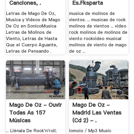
Canciones, .
Es.fksparta
Letras de Mago De Oz,
musica de molinos de
Musica y Videos de Mago
vientos. ... musicas de rock
De Oz en SonicoMusica
molinos de vientos ... video
Letras de Molinos de
rock molinos de molinos de
Viento, Letras de Hasta
viento rockvideo musical
Que el Cuerpo Aguante,
molinos de viento de mago
Letras de Pensando .
de oz ...
Mago De Oz - Ouvir
Mago De Oz -
Todas As 157
Madrid Las Ventas
Músicas
(Cd 2) - .
... Llénala De Rock'n'roll;
Iomoio / Mp3 Music