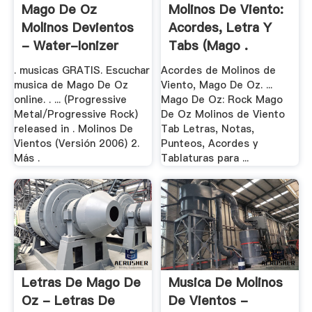
Mago De Oz
Molinos De Viento:
Molinos Devientos
Acordes, Letra Y
- Water-Ionizer
Tabs (Mago .
. musicas GRATIS. Escuchar
Acordes de Molinos de
musica de Mago De Oz
Viento, Mago De Oz. ...
online. . ... (Progressive
Mago De Oz: Rock Mago
Metal/Progressive Rock)
De Oz Molinos de Viento
released in . Molinos De
Tab Letras, Notas,
Vientos (Versión 2006) 2.
Punteos, Acordes y
Más .
Tablaturas para ...
Letras De Mago De
Musica De Molinos
Oz - Letras De
De Vientos -