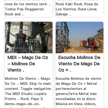
rosa de los vientos seré. ...
Rock Kaki Rock; Rosa de
Todos Pop Reggaeton
Los Vientos; Runa Llena;
Rock and ...
Salvaje ...
MIDI - Mago De Oz
Escucha Molinos De
- Molinos De
Viento De Mago De
Viento .
Oz » .
Molinos De Viento - Mago
Escucha Molinos de viento
De Oz - MIDI. Skip to main
de Mago De Oz » Metal
content. Toggle navigation.
pertenecientes al
The MIDI Studio; Loyalty
género/letra Metal más
Points ... Rock. Pays: E.
escuchadas en la disco.
demo-mago-de-oz-
Música en línea, videos,