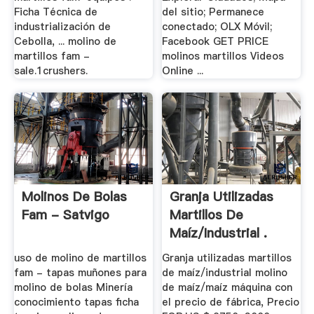
Ficha Técnica de
del sitio; Permanece
industrialización de
conectado; OLX Móvil;
Cebolla, ... molino de
Facebook GET PRICE
martillos fam -
molinos martillos Videos
sale.1crushers.
Online ...
Molinos De Bolas
Granja Utilizadas
Fam - Satvigo
Martillos De
Maíz/industrial .
uso de molino de martillos
Granja utilizadas martillos
fam - tapas muñones para
de maíz/industrial molino
molino de bolas Minería
de maíz/maíz máquina con
conocimiento tapas ficha
el precio de fábrica, Precio