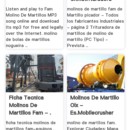
Listen and play to Fam
molinos de martillo fam de
Molino De Martillos MP3
Martillo picador - Todos
song online and download
los fabricantes industriales
its mp3 for free and legally
- página 2 Trituradora de
over the Internet. molino
martillos de molino de
de bolas de martillos
martillo (PC Tipo) -
nogueira ...
Prevista ...
Ficha Tecnica
Molinos De Martillo
Molinos De
Olx -
Martillos Fam - .
Es.mobilecrusher
ficha tecnica molinos de
molino de martilos fam.
martillos fam-equipos .
Explorar Ciudades; Mapa