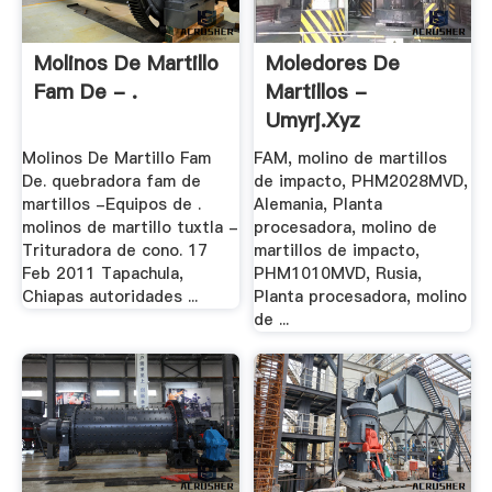
Molinos De Martillo
Moledores De
Fam De - .
Martillos -
Umyrj.xyz
Molinos De Martillo Fam
FAM, molino de martillos
De. quebradora fam de
de impacto, PHM2028MVD,
martillos -Equipos de .
Alemania, Planta
molinos de martillo tuxtla -
procesadora, molino de
Trituradora de cono. 17
martillos de impacto,
Feb 2011 Tapachula,
PHM1010MVD, Rusia,
Chiapas autoridades ...
Planta procesadora, molino
de ...