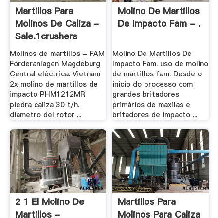
Martillos Para
Molino De Martillos
Molinos De Caliza -
De Impacto Fam - .
Sale.1crushers
Molinos de martillos - FAM
Molino De Martillos De
Förderanlagen Magdeburg
Impacto Fam. uso de molino
Central eléctrica. Vietnam
de martillos fam. Desde o
2x molino de martillos de
inicio do processo com
impacto PHM1212MR
grandes britadores
piedra caliza 30 t/h.
primários de maxilas e
diámetro del rotor ...
britadores de impacto ...
2 1 El Molino De
Martillos Para
Martillos -
Molinos Para Caliza