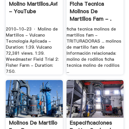
Molino Martillos.avi
Ficha Tecnica
- YouTube
Molinos De
Martillos Fam - .
2010-10-23 · Molino de
ficha tecnica molinos de
Martillos - Vulcano
martillos fam -
Tecnología Aplicada -
TRITURADORAS ... molinos
Duration: 1:39. Vulcano
de martillo fam de
72,381 views. 1:39.
Información relacionada:
Weedmaster Field Trial 2:
molino de rodillos ficha
Fisher Farm - Duration:
tecnica molino de rodillos
7:50.
...
Molinos De Martillo
Especificaciones