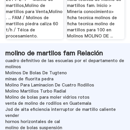
martillos,Molino de
martillos fam. Inicio >
martillos para Venta,Molino
Minería conocimiento>
. ... FAM / Molinos de
ficha tecnica molinos de
martillos piedra caliza 60
ficha tecnica molino de
t/h / Téica de
martillos para 100 en
procesamiento.
Molinos MOLINO DE ...
molino de martilos fam Relación
cuadro definitivo de las escuelas por el departamento de
molinos
Molinos De Bolas De Tugteno
minas de fluorita pedra
Molino Para Laminacion De Cuatro Rodillos
Molino Martillos Turbo Radial
Molino de bolas para moler vidrios rotos
venta de molino de rodillos en Guatemala
Jsd de alta eficiencia interruptor de martillo caliente
vender
hornos horizontales de cal
molino de bolas suspensión