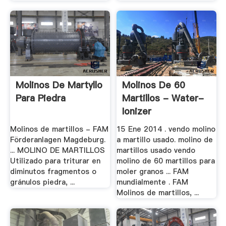
Molinos De Martyllo
Molinos De 60
Para Piedra
Martillos - Water-
Ionizer
Molinos de martillos - FAM
15 Ene 2014 . vendo molino
Förderanlagen Magdeburg.
a martillo usado. molino de
... MOLINO DE MARTILLOS
martillos usado vendo
Utilizado para triturar en
molino de 60 martillos para
diminutos fragmentos o
moler granos ... FAM
gránulos piedra, ...
mundialmente . FAM
Molinos de martillos, ...