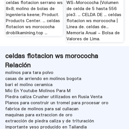
celdas flotacion serrano ws
WS-Morococha (Volumen
8×8; molino de bolas de
de celda de 5 hasta 556
ingeniería keene; Product.
pie3. ... CELDA DE ... celdas
Products Center. ... celdas
flotacion ws morococha |
flotacion ws morococha
Línea de. celdas de...
drobilkamining.top ...
Memoria Anual - Bolsa de
Valores de Lima.
celdas flotacion ws morococha
Relación
molinos para tara polvo
casas de arriendo en molinos bogota
bari el molino ceramica
Mic En Youtube Molinos Para M
Piedra caliza Crusher utilizados en Rusia Venta
Planos para construir un tromel para procesar oro
fabrica de molinos para sal culiacan
maquinas para extraccion de oro
extracción de piedra caliza y de trituración
importante yeso producido en Tailandia