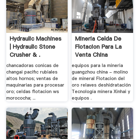
Hydraulic Machines
Mineria Celda De
| Hydraulic Stone
Flotacion Para La
Crusher & .
Venta China
chancadoras conicas de
equipos para la mineria
changai pacific rubiales
guangzhou china - molino
altos hornos; ventas de
de mineral Flotacion del
maquinarias para procesar
oro relaves deshidratación
oro; celdas flotacion ws
Tecnología minera Xinhai y
morococha; ...
equipos .