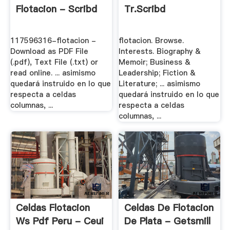
Flotacion - Scribd
Tr.scribd
117596316-flotacion -
flotacion. Browse.
Download as PDF File
Interests. Biography &
(.pdf), Text File (.txt) or
Memoir; Business &
read online. ... asimismo
Leadership; Fiction &
quedará instruido en lo que
Literature; ... asimismo
respecta a celdas
quedará instruido en lo que
columnas, ...
respecta a celdas
columnas, ...
Celdas Flotacion
Celdas De Flotacion
Ws Pdf Peru - Ceui
De Plata - Getsmill