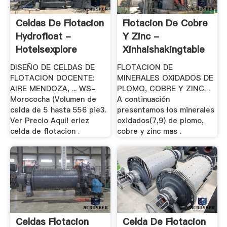
Celdas De Flotacion
Flotacion De Cobre
Hydrofloat -
Y Zinc -
Hotelsexplore
Xinhaishakingtable
DISEÑO DE CELDAS DE
FLOTACION DE
FLOTACION DOCENTE:
MINERALES OXIDADOS DE
AIRE MENDOZA, ... WS-
PLOMO, COBRE Y ZINC. .
Morococha (Volumen de
A continuación
celda de 5 hasta 556 pie3.
presentamos los minerales
Ver Precio Aquí! eriez
oxidados(7,9) de plomo,
celda de flotacion .
cobre y zinc mas .
Celdas Flotacion
Celda De Flotacion