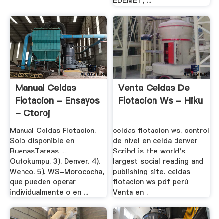
EDEMET, ...
Manual Celdas
Venta Celdas De
Flotacion - Ensayos
Flotacion Ws - Hiku
- Ctoroj
Manual Celdas Flotacion.
celdas flotacion ws. control
Solo disponible en
de nivel en celda denver
BuenasTareas ...
Scribd is the world's
Outokumpu. 3). Denver. 4).
largest social reading and
Wenco. 5). WS-Morococha,
publishing site. celdas
que pueden operar
flotacion ws pdf perú
individualmente o en ...
Venta en .