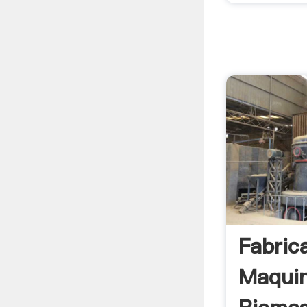
Fabric
Maquin