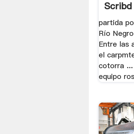
Scribd
partida po
Río Negro 
Entre las
el carpmte
cotorra ..
equipo ros