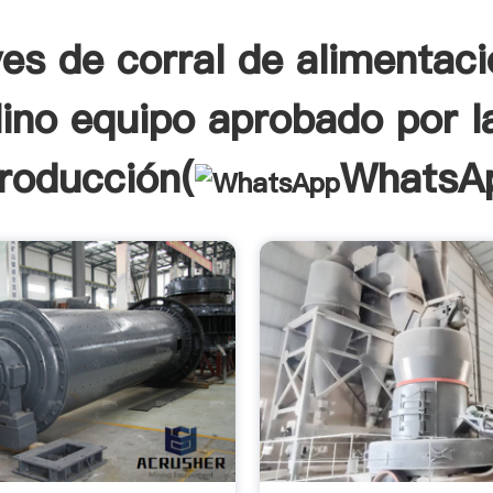
ves de corral de alimentaci
ino equipo aprobado por l
troducción(
WhatsA