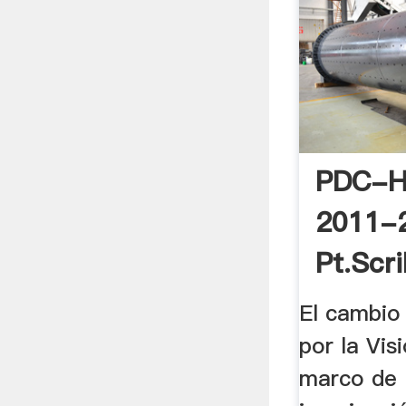
PDC-H
2011-
Pt.scr
El cambio
por la Vis
marco de l