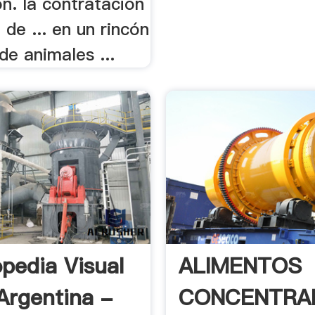
n. la contratación
 de ... en un rincón
 de animales ...
opedia Visual
ALIMENTOS
Argentina -
CONCENTRA