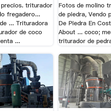
 precios. triturador
Fotos de molino tr
do fregadero...
de piedra, Vendo p
 de ... Trituradora
De Piedra En Cost
turador de coco
About ... coco; me
enta ...
triturador de pedra