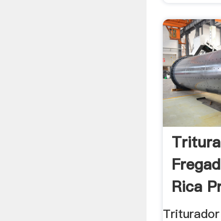
Tritur
Fregad
Rica Pr
Triturado