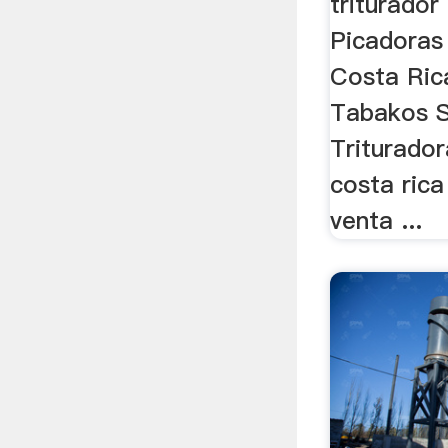
triturador
Picadoras
Costa Rica
Tabakos S
Triturador
costa rica
venta ...