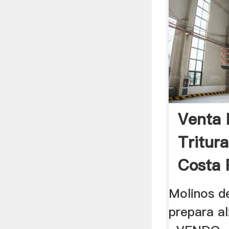
Venta 
Tritur
Costa 
Molinos d
prepara al