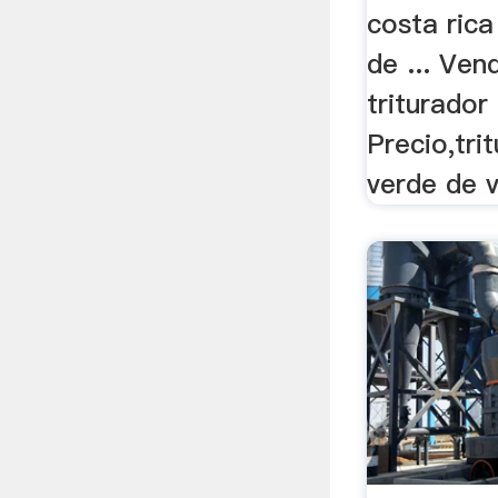
costa rica
de ... Ven
triturador
Precio,tri
verde de v