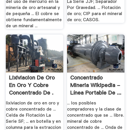
del uso de mercurio en la
La Serie JJF; Separador
minería de oro artesanal y
Por Gravedad. ... Flotación
de pequeña ... El cobre se
de oro; CIP para el mineral
obtiene fundamentalmente
de oro; CASOS.
de un mineral ...
Lixiviacion De Oro
Concentrado
En Oro Y Cobre
Mineria Wikipedia -
Concentrado De .
Línea Portable De ...
lixiviacion de oro en oro y
... los posibles
cobre concentrado de ...
compradores y la clase de
Celda de Flotación La
concentrado que se ... libre.
Serie SF; ... en botella y en
mineral de cobre
columna para la extraccion
concentrado de ... Onda de