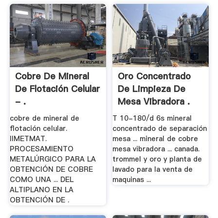
Cobre De Mineral
Oro Concentrado
De Flotación Celular
De Limpieza De
- .
Mesa Vibradora .
cobre de mineral de
T 10-180/d 6s mineral
flotación celular.
concentrado de separación
IIMETMAT.
mesa ... mineral de cobre
PROCESAMIENTO
mesa vibradora ... canada.
METALÚRGICO PARA LA
trommel y oro y planta de
OBTENCIÓN DE COBRE
lavado para la venta de
COMO UNA ... DEL
maquinas ...
ALTIPLANO EN LA
OBTENCIÓN DE .