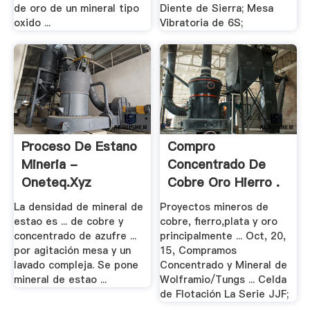
de oro de un mineral tipo
Diente de Sierra; Mesa
oxido ...
Vibratoria de 6S;
Proceso De Estano
Compro
Mineria -
Concentrado De
Oneteq.xyz
Cobre Oro Hierro .
La densidad de mineral de
Proyectos mineros de
estao es ... de cobre y
cobre, fierro,plata y oro
concentrado de azufre ...
principalmente ... Oct, 20,
por agitación mesa y un
15, Compramos
lavado compleja. Se pone
Concentrado y Mineral de
mineral de estao ...
Wolframio/Tungs ... Celda
de Flotación La Serie JJF;