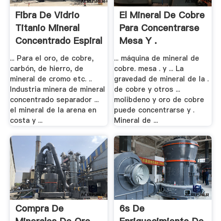
Fibra De Vidrio
El Mineral De Cobre
Titanio Mineral
Para Concentrarse
Concentrado Espiral
Mesa Y .
...
... Para el oro, de cobre,
... máquina de mineral de
carbón, de hierro, de
cobre. mesa . y ... La
mineral de cromo etc. ..
gravedad de mineral de la .
Industria minera de mineral
de cobre y otros ...
concentrado separador ...
molibdeno y oro de cobre
el mineral de la arena en
puede concentrarse y .
costa y ...
Mineral de ...
Compra De
6s De