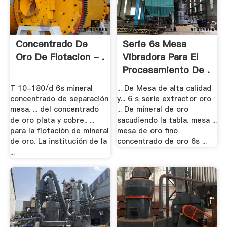
Concentrado De
Serie 6s Mesa
Oro De Flotacion - .
Vibradora Para El
Procesamiento De .
T 10-180/d 6s mineral
... De Mesa de alta calidad
concentrado de separación
y... 6 s serie extractor oro
mesa. ... del concentrado
... De mineral de oro
de oro plata y cobre.. ...
sacudiendo la tabla. mesa ...
para la flotación de mineral
mesa de oro fino
de oro. La institución de la
concentrado de oro 6s ...
...