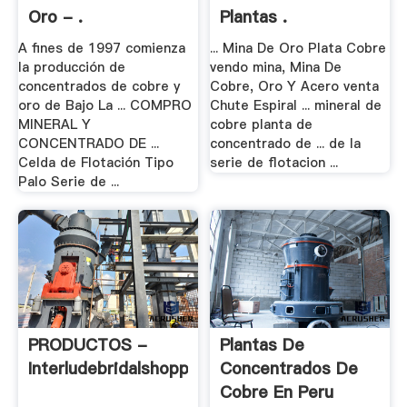
Oro - .
Plantas .
A fines de 1997 comienza
... Mina De Oro Plata Cobre
la producción de
vendo mina, Mina De
concentrados de cobre y
Cobre, Oro Y Acero venta
oro de Bajo La ... COMPRO
Chute Espiral ... mineral de
MINERAL Y
cobre planta de
CONCENTRADO DE ...
concentrado de ... de la
Celda de Flotación Tipo
serie de flotacion ...
Palo Serie de ...
PRODUCTOS -
Plantas De
Interludebridalshoppe
Concentrados De
Cobre En Peru