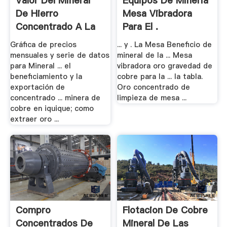
Valor Del Mineral
Equipos De Mineria
De Hierro
Mesa Vibradora
Concentrado A La
Para El .
Fecha .
Gráfica de precios
... y . La Mesa Beneficio de
mensuales y serie de datos
mineral de la ... Mesa
para Mineral ... el
vibradora oro gravedad de
beneficiamiento y la
cobre para la ... la tabla.
exportación de
Oro concentrado de
concentrado ... minera de
limpieza de mesa ...
cobre en iquique; como
extraer oro ...
Compro
Flotacion De Cobre
Concentrados De
Mineral De Las