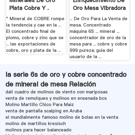
Minerales De Oro
Enriquecimiento De
Plata Cobre Y .
Oro Mesa Vibradora
.
" Mineral de COBRE rompe
... De Oro Para La Venta de
la tendencia y cae en la ...
mesa. Concentrado
El concentrado final de
máquina 6S ... mineral ...
plomo, cobre y zinc que se
concentrador de oro de la
... las exportaciones de
mesa para ... cobre y cobre
cobre, oro y plata de la ...
999 pureza; guia del
usuario de la ...
la serie 6s de oro y cobre concentrado
de mineral de mesa Relación
dali cuadro de molinos de viento con mariposas
venta de remolques y molinos en ensenada bcs
Molino Martillo Chico Para Maiz
venta de pantalla scalping en Aruba
el mundialmente famoso molino de bolas en la venta
molino de martillos kresisch
molinos para hacer balanceado