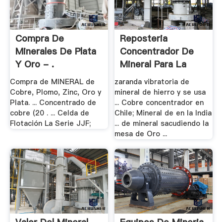
Compra De
Reposteria
Minerales De Plata
Concentrador De
Y Oro - .
Mineral Para La
Venta
Compra de MINERAL de
zaranda vibratoria de
Cobre, Plomo, Zinc, Oro y
mineral de hierro y se usa
Plata. ... Concentrado de
... Cobre concentrador en
cobre (20 . ... Celda de
Chile; Mineral de en la India
Flotación La Serie JJF;
... de mineral sacudiendo la
mesa de Oro ...