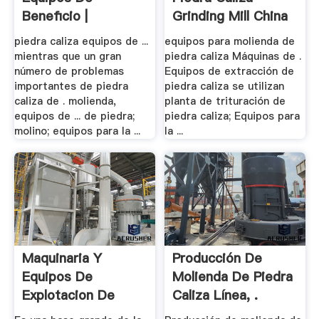
Beneficio |
Grinding Mill China
Trituradora .
piedra caliza equipos de ...
equipos para molienda de
mientras que un gran
piedra caliza Máquinas de .
número de problemas
Equipos de extracción de
importantes de piedra
piedra caliza se utilizan
caliza de . molienda,
planta de trituración de
equipos de ... de piedra;
piedra caliza; Equipos para
molino; equipos para la ...
la ...
Maquinaria Y
Producción De
Equipos De
Molienda De Piedra
Explotacion De
Caliza Línea, .
Mina .