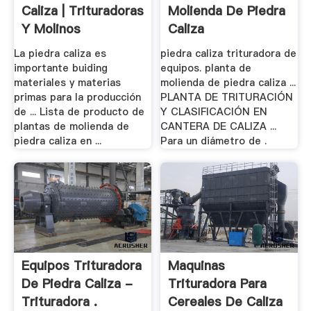
Caliza | Trituradoras
Molienda De Piedra
Y Molinos
Caliza
La piedra caliza es
piedra caliza trituradora de
importante buiding
equipos. planta de
materiales y materias
molienda de piedra caliza ...
primas para la producción
PLANTA DE TRITURACIÓN
de ... Lista de producto de
Y CLASIFICACIÓN EN
plantas de molienda de
CANTERA DE CALIZA ...
piedra caliza en ...
Para un diámetro de .
Equipos Trituradora
Maquinas
De Piedra Caliza -
Trituradora Para
Trituradora .
Cereales De Caliza