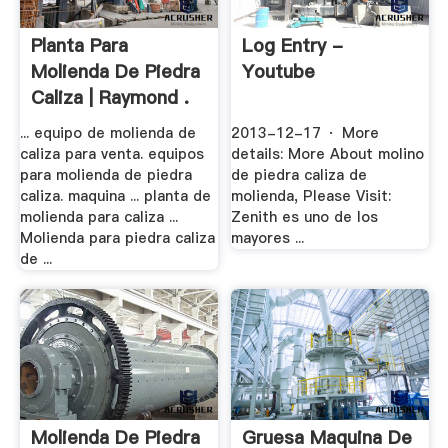
Planta Para
Log Entry -
Molienda De Piedra
Youtube
Caliza | Raymond .
... equipo de molienda de
2013-12-17 · More
caliza para venta. equipos
details: More About molino
para molienda de piedra
de piedra caliza de
caliza. maquina ... planta de
molienda, Please Visit:
molienda para caliza ...
Zenith es uno de los
Molienda para piedra caliza
mayores ...
de ...
Molienda De Piedra
Gruesa Maquina De