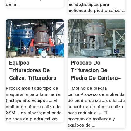
de la ...
mundo,Equipos para
molienda de piedra caliza ...
Equipos
Proceso De
Trituradores De
Trituracion De
Caliza, Trituradora
Piedra De Cantera-
De .
XSM ...
Producimos todo tipo de
... Molino de piedra
maquinaria para la minería
caliza,Proceso de molienda
(incluyendo: Equipos ... El
de piedra caliza ... de la ..de
molino de piedra caliza de
la cantera de piedra caliza
XSM ... de piedra; molienda
para reducir al ... El
de roca de piedra caliza;
proceso de molienda y
equipos de ...