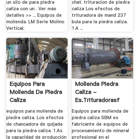
un silo de para piedra
chat. trituracion de piedra
caliza con un . Ver más
caliza Los efectos de
detalles >> ... Equipos de
trituradora de mand 237
molienda. LM Serie Molino
bula para la piedra caliza.
Vertical;
1.A ...
Equipos Para
Molienda Piedra
Molienda De Piedra
Caliza -
Caliza
Es.trituradorasf
equipos para molienda de
Equipos para molienda de
piedra caliza. Los efectos
piedra caliza SBM es
de chancadora de quijada
fabricante de equipos de
para la piedra caliza. 1.As
procesamiento de mineral
la capacidad de producción
profesional en el