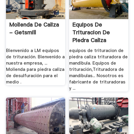
Molienda De Caliza
Equipos De
- Getsmill
Trituracion De
Piedra Caliza
Trituradora .
Bienvenido a LM equipos
equipos de trituracion de
de trituración. Bienvenido a
piedra caliza trituradora de
nuestra empresa, ...
mandibula. Equipos de
Molienda para piedra caliza
trituración,Trituradora de
de desulfuración para el
mandíbulas... Nosotros es
medio .
fabricante de trituradoras
y ...