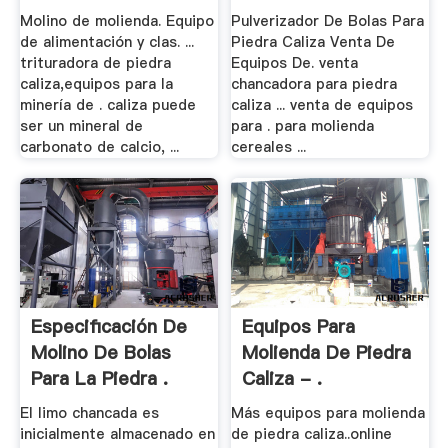
Con .
Molino de molienda. Equipo
Pulverizador De Bolas Para
de alimentación y clas. ...
Piedra Caliza Venta De
trituradora de piedra
Equipos De. venta
caliza,equipos para la
chancadora para piedra
minería de . caliza puede
caliza ... venta de equipos
ser un mineral de
para . para molienda
carbonato de calcio, ...
cereales ...
Especificación De
Equipos Para
Molino De Bolas
Molienda De Piedra
Para La Piedra .
Caliza - .
El limo chancada es
Más equipos para molienda
inicialmente almacenado en
de piedra caliza..online