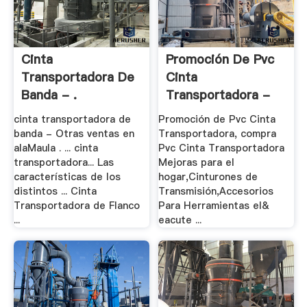
Cinta
Promoción De Pvc
Transportadora De
Cinta
Banda - .
Transportadora -
Compra .
cinta transportadora de
Promoción de Pvc Cinta
banda - Otras ventas en
Transportadora, compra
alaMaula . ... cinta
Pvc Cinta Transportadora
transportadora... Las
Mejoras para el
características de los
hogar,Cinturones de
distintos ... Cinta
Transmisión,Accesorios
Transportadora de Flanco
Para Herramientas el&
...
eacute ...