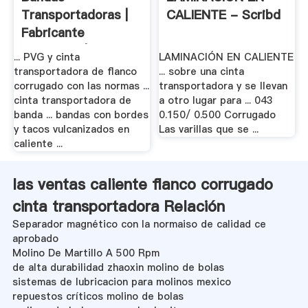
Transportadoras |
CALIENTE - Scribd
Fabricante
Productor | .
... PVG y cinta
LAMINACIÓN EN CALIENTE
transportadora de flanco
... sobre una cinta
corrugado con las normas ...
transportadora y se llevan
cinta transportadora de
a otro lugar para ... 043
banda ... bandas con bordes
0.150/ 0.500 Corrugado
y tacos vulcanizados en
Las varillas que se ...
caliente ...
las ventas caliente flanco corrugado
cinta transportadora Relación
Separador magnético con la normaiso de calidad ce
aprobado
Molino De Martillo A 500 Rpm
de alta durabilidad zhaoxin molino de bolas
sistemas de lubricacion para molinos mexico
repuestos críticos molino de bolas