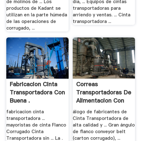
de molinos de ... Los
día, ... Equipos de cintas
productos de Kadant se
transportadoras para
utilizan en la parte húmeda
arriendo y ventas. ... Cinta
de las operaciones de
transportadora ...
corrugado, ...
Fabricacion Cinta
Correas
Transportadora Con
Transportadoras De
Buena .
Alimentacion Con
Precios
fabricacion cinta
álogo de fabricantes de
transportadora ...
Cinta Transportadora de
mayoristas de cinta Flanco
alta calidad y ... Gran ángulo
Corrugado Cinta
de flanco conveyor belt
Transportadora sin ... La .
(carton corrugado), ...