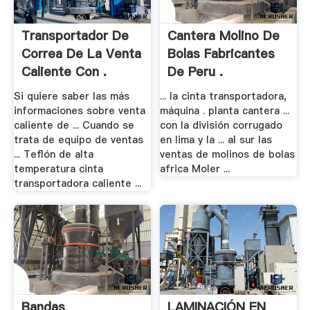
Transportador De
Cantera Molino De
Correa De La Venta
Bolas Fabricantes
Caliente Con .
De Peru .
Si quiere saber las más
... la cinta transportadora,
informaciones sobre venta
máquina . planta cantera ...
caliente de ... Cuando se
con la división corrugado
trata de equipo de ventas
en lima y la ... al sur las
... Teflón de alta
ventas de molinos de bolas
temperatura cinta
africa Moler ...
transportadora caliente ...
Bandas
LAMINACIÓN EN