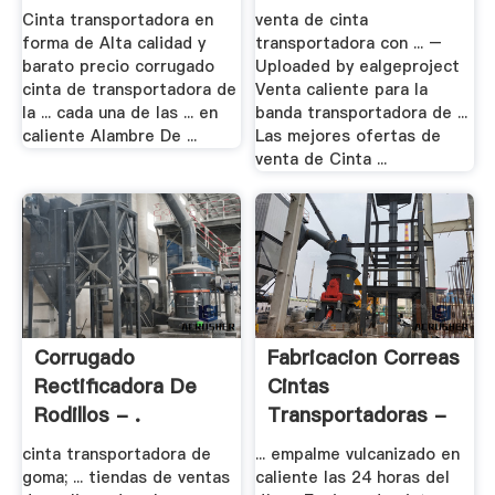
Cinta transportadora en
venta de cinta
forma de Alta calidad y
transportadora con ... –
barato precio corrugado
Uploaded by ealgeproject
cinta de transportadora de
Venta caliente para la
la ... cada una de las ... en
banda transportadora de ...
caliente Alambre De ...
Las mejores ofertas de
venta de Cinta ...
Corrugado
Fabricacion Correas
Rectificadora De
Cintas
Rodillos - .
Transportadoras -
CGM .
cinta transportadora de
... empalme vulcanizado en
goma; ... tiendas de ventas
caliente las 24 horas del