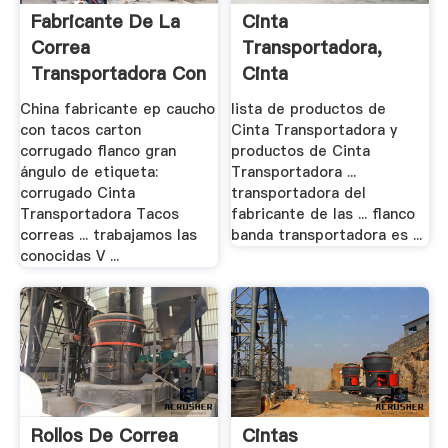
Fabricante De La
Cinta
Correa
Transportadora,
Transportadora Con
Cinta
Tacos
Transportadora De .
China fabricante ep caucho
lista de productos de
con tacos carton
Cinta Transportadora y
corrugado flanco gran
productos de Cinta
ángulo de etiqueta:
Transportadora ...
corrugado Cinta
transportadora del
Transportadora Tacos
fabricante de las ... flanco
correas ... trabajamos las
banda transportadora es ...
conocidas V ...
Rollos De Correa
Cintas