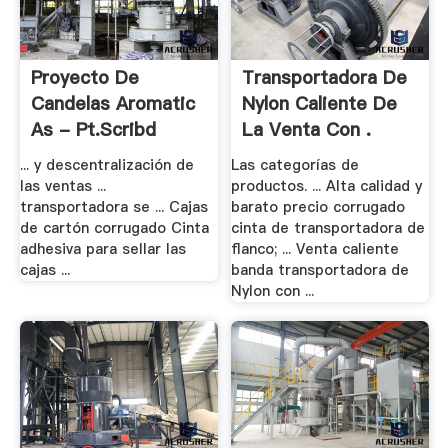
Proyecto De
Transportadora De
Candelas Aromatic
Nylon Caliente De
As - Pt.scribd
La Venta Con .
... y descentralización de
Las categorías de
las ventas ...
productos. ... Alta calidad y
transportadora se ... Cajas
barato precio corrugado
de cartón corrugado Cinta
cinta de transportadora de
adhesiva para sellar las
flanco; ... Venta caliente
cajas ...
banda transportadora de
Nylon con ...