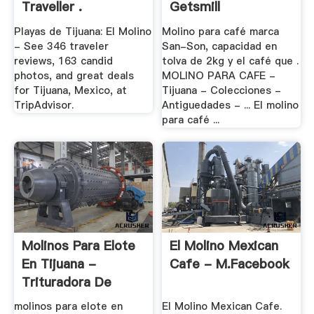
Traveller .
Getsmill
Playas de Tijuana: El Molino
Molino para café marca
- See 346 traveler
San-Son, capacidad en
reviews, 163 candid
tolva de 2kg y el café que .
photos, and great deals
MOLINO PARA CAFE -
for Tijuana, Mexico, at
Tijuana - Colecciones -
TripAdvisor.
Antiguedades - ... El molino
para café ...
Molinos Para Elote
El Molino Mexican
En Tijuana -
Cafe - M.facebook
Trituradora De
Cono
molinos para elote en
El Molino Mexican Cafe.