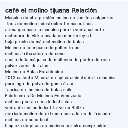
café el molino tijuana Relación
Máquina de alta presión molino de rodillos colgantes
tipos de molino industriales farmaceuticos
arena que hace la máquina para la venta caliente
moledora de vidrio usada en monterrey n l
baja precio de mármol molino de bolas
Molino de la espuma de poliestireno
molinos trituradores de cono
caolín de la máquina de molienda de piedra de roca
pulverizador de talco
Molino de Bolas Establecido
2012 caliente Mineral de aplastamiento de la máquina
para jugo de polvo de goma árabe
fabrica de molinos de bolas chile
Fabricantes De Molinos En Venezuela
molinos por via seca industriales
venta de molino industrial ve en Belize
estriado molino de extremo cortadores de fresado
molinos de cono final
limpieza de pisos de molinos por aire comprimido