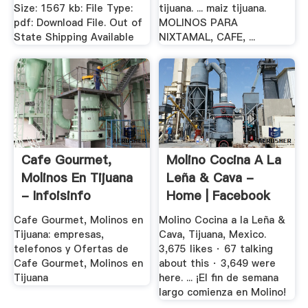
Size: 1567 kb: File Type:
tijuana. ... maiz tijuana.
pdf: Download File. Out of
MOLINOS PARA
State Shipping Available
NIXTAMAL, CAFE, ...
Cafe Gourmet,
Molino Cocina A La
Molinos En Tijuana
Leña & Cava -
- Infoisinfo
Home | Facebook
Cafe Gourmet, Molinos en
Molino Cocina a la Leña &
Tijuana: empresas,
Cava, Tijuana, Mexico.
telefonos y Ofertas de
3,675 likes · 67 talking
Cafe Gourmet, Molinos en
about this · 3,649 were
Tijuana
here. ... ¡El fin de semana
largo comienza en Molino!