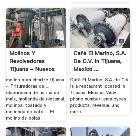
Molinos Y
Café El Marino, S.A.
Revolvedoras
De C.V. In Tijuana,
Tijuana - Nuevos
Mexico ...
Crusher, .
molino para chorizo tijuana
Café El Marino, S.A. de C.V.
- Trituradoras de ...
is a restaurant located in
elaboracion de harina de
Tijuana, Mexico. View
maiz, molienda de nixtamal,
phone number, employees,
molinos, tostado y
products, revenue, and
molienda de cafe. ... El
more.
molino de bolas ...