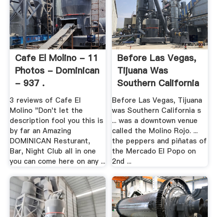
Cafe El Molino - 11
Before Las Vegas,
Photos - Dominican
Tijuana Was
- 937 .
Southern California
.
3 reviews of Cafe El
Before Las Vegas, Tijuana
Molino "Don't let the
was Southern California s
description fool you this is
... was a downtown venue
by far an Amazing
called the Molino Rojo. ...
DOMINICAN Resturant,
the peppers and piñatas of
Bar, Night Club all in one
the Mercado El Popo on
you can come here on any ...
2nd ...