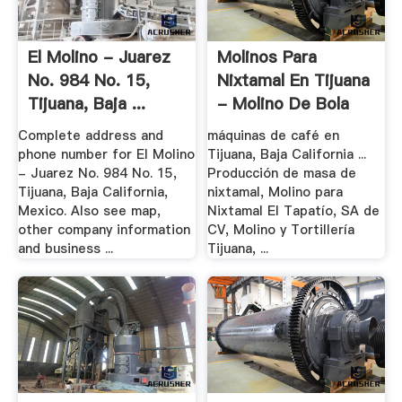
El Molino - Juarez
Molinos Para
No. 984 No. 15,
Nixtamal En Tijuana
Tijuana, Baja ...
- Molino De Bola
Complete address and
máquinas de café en
phone number for El Molino
Tijuana, Baja California ...
- Juarez No. 984 No. 15,
Producción de masa de
Tijuana, Baja California,
nixtamal, Molino para
Mexico. Also see map,
Nixtamal El Tapatío, SA de
other company information
CV, Molino y Tortillería
and business ...
Tijuana, ...