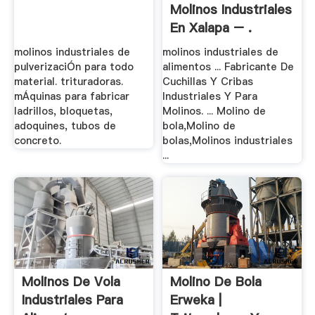
Molinos Industriales
En Xalapa – .
molinos industriales de
molinos industriales de
pulverizaciÓn para todo
alimentos ... Fabricante De
material. trituradoras.
Cuchillas Y Cribas
mÁquinas para fabricar
Industriales Y Para
ladrillos, bloquetas,
Molinos. ... Molino de
adoquines, tubos de
bola,Molino de
concreto.
bolas,Molinos industriales
...
Molinos De Vola
Molino De Bola
Industriales Para
Erweka |