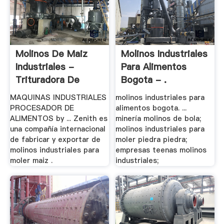
Molinos De Maiz
Molinos Industriales
Industriales -
Para Alimentos
Trituradora De
Bogota - .
Cono
MAQUINAS INDUSTRIALES
molinos industriales para
PROCESADOR DE
alimentos bogota. ...
ALIMENTOS by ... Zenith es
minería molinos de bola;
una compañía internacional
molinos industriales para
de fabricar y exportar de
moler piedra piedra;
molinos industriales para
empresas teenas molinos
moler maiz .
industriales;