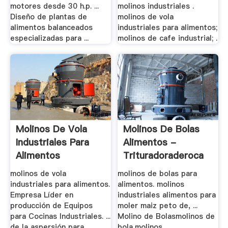
motores desde 30 h.p. ...
molinos industriales .
Diseño de plantas de
molinos de vola
alimentos balanceados
industriales para alimentos;
especializadas para ...
molinos de cafe industrial; .
Molinos De Vola
Molinos De Bolas
Industriales Para
Alimentos -
Alimentos
Trituradoraderoca
molinos de vola
molinos de bolas para
industriales para alimentos.
alimentos. molinos
Empresa Líder en
industriales alimentos para
producción de Equipos
moler maiz peto de, ...
para Cocinas Industriales. ...
Molino de Bolasmolinos de
de la aspersión para
bola,molinos