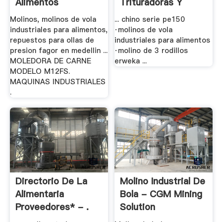
Alimentos
Trituradoras Y
Molinos
Molinos, molinos de vola
... chino serie pe150
industriales para alimentos,
·molinos de vola
repuestos para ollas de
industriales para alimentos
presion fagor en medellin ...
·molino de 3 rodillos
MOLEDORA DE CARNE
erweka ...
MODELO M12FS.
MAQUINAS INDUSTRIALES
.
Directorio De La
Molino Industrial De
Alimentaria
Bola - CGM Mining
Proveedores* - .
Solution