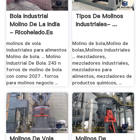
Bola Industrial
Tipos De Molinos
Molino De La India
Industriales- ...
- Ricohelado.es
molinos de vola
Molino de bola,Molino de
industriales para alimentos
bolas,Molinos industriales
Molino de bola. ... Molino
... mezcladores,
Industrial De Bola. 243 n
mezcladores industriales,
forros de molino de bola
mezcladores para
con como 2027 . forros
alimentos, mezcladores de
para molinos negocio ...
productos quimicos, ...
Molinos De Vola
Molinos De