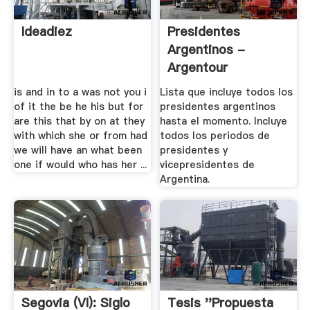
Ideadiez
Presidentes
Argentinos -
Argentour
is and in to a was not you i
Lista que incluye todos los
of it the be he his but for
presidentes argentinos
are this that by on at they
hasta el momento. Incluye
with which she or from had
todos los periodos de
we will have an what been
presidentes y
one if would who has her ...
vicepresidentes de
Argentina.
Segovia (VI): Siglo
Tesis ''propuesta