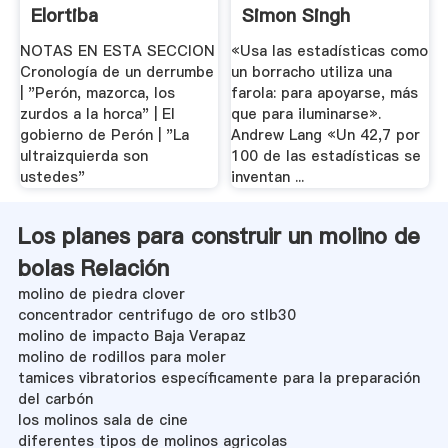
Elortiba
Simon Singh
NOTAS EN ESTA SECCION
«Usa las estadísticas como
Cronología de un derrumbe
un borracho utiliza una
| "Perón, mazorca, los
farola: para apoyarse, más
zurdos a la horca" | El
que para iluminarse».
gobierno de Perón | "La
Andrew Lang «Un 42,7 por
ultraizquierda son
100 de las estadísticas se
ustedes"
inventan ...
Los planes para construir un molino de
bolas Relación
molino de piedra clover
concentrador centrifugo de oro stlb30
molino de impacto Baja Verapaz
molino de rodillos para moler
tamices vibratorios específicamente para la preparación
del carbón
los molinos sala de cine
diferentes tipos de molinos agricolas