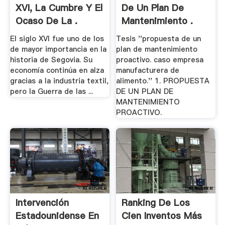
XVI, La Cumbre Y El
De Un Plan De
Ocaso De La .
Mantenimiento .
El siglo XVI fue uno de los
Tesis ''propuesta de un
de mayor importancia en la
plan de mantenimiento
historia de Segovia. Su
proactivo. caso empresa
economía continúa en alza
manufacturera de
gracias a la industria textil,
alimento.'' 1. PROPUESTA
pero la Guerra de las ...
DE UN PLAN DE
MANTENIMIENTO
PROACTIVO.
Intervención
Ranking De Los
Estadounidense En
Cien Inventos Más