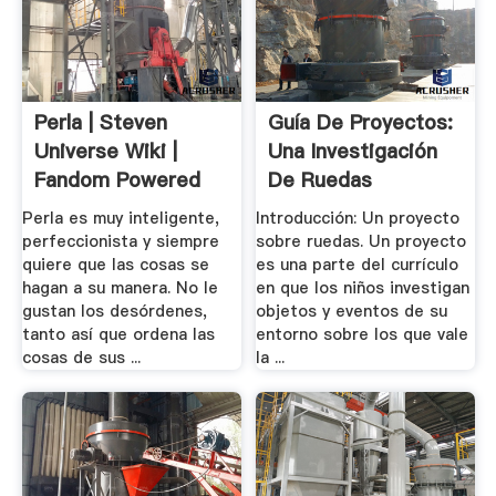
Perla | Steven
Guía De Proyectos:
Universe Wiki |
Una Investigación
Fandom Powered
De Ruedas
By .
Perla es muy inteligente,
Introducción: Un proyecto
perfeccionista y siempre
sobre ruedas. Un proyecto
quiere que las cosas se
es una parte del currículo
hagan a su manera. No le
en que los niños investigan
gustan los desórdenes,
objetos y eventos de su
tanto así que ordena las
entorno sobre los que vale
cosas de sus ...
la ...