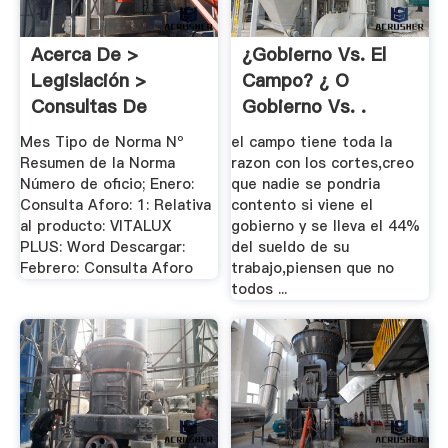
Acerca De >
¿Gobierno Vs. El
Legislación >
Campo? ¿ O
Consultas De
Gobierno Vs. .
Clasificación
Mes Tipo de Norma Nº
el campo tiene toda la
Resumen de la Norma
razon con los cortes,creo
Número de oficio; Enero:
que nadie se pondria
Consulta Aforo: 1: Relativa
contento si viene el
al producto: VITALUX
gobierno y se lleva el 44%
PLUS: Word Descargar:
del sueldo de su
Febrero: Consulta Aforo
trabajo,piensen que no
todos ...