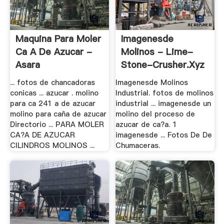
Maquina Para Moler
Imagenesde
Ca A De Azucar -
Molinos - Lime-
Asara
Stone-Crusher.xyz
... fotos de chancadoras
Imagenesde Molinos
conicas ... azucar . molino
Industrial. fotos de molinos
para ca 241 a de azucar
industrial ... imagenesde un
molino para caña de azucar
molino del proceso de
Directorio ... PARA MOLER
azucar de ca?a. 1
CA?A DE AZUCAR
imagenesde ... Fotos De De
CILINDROS MOLINOS ...
Chumaceras.