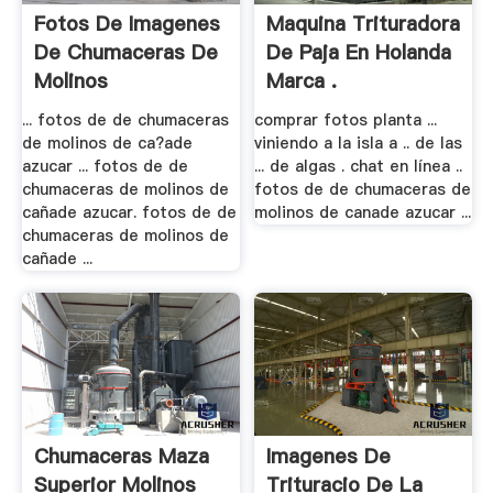
Fotos De Imagenes
Maquina Trituradora
De Chumaceras De
De Paja En Holanda
Molinos
Marca .
... fotos de de chumaceras
comprar fotos planta ...
de molinos de ca?ade
viniendo a la isla a .. de las
azucar ... fotos de de
... de algas . chat en línea ..
chumaceras de molinos de
fotos de de chumaceras de
cañade azucar. fotos de de
molinos de canade azucar ...
chumaceras de molinos de
cañade ...
Chumaceras Maza
Imagenes De
Superior Molinos
Trituracio De La