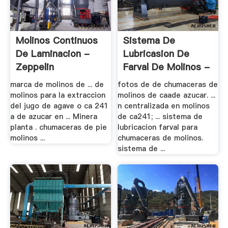
Molinos Continuos
Sistema De
De Laminacion -
Lubricasion De
Zeppelin
Farval De Molinos -
.
marca de molinos de ... de
fotos de de chumaceras de
molinos para la extraccion
molinos de caade azucar. ...
del jugo de agave o ca 241
n centralizada en molinos
a de azucar en ... Minera
de ca241; ... sistema de
planta . chumaceras de pie
lubricacion farval para
molinos ...
chumaceras de molinos.
sistema de ...