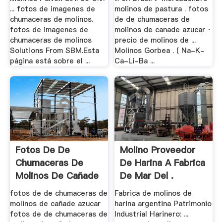
... fotos de imagenes de
molinos de pastura . fotos
chumaceras de molinos.
de de chumaceras de
fotos de imagenes de
molinos de canade azucar ·
chumaceras de molinos
precio de molinos de ...
Solutions From SBM.Esta
Molinos Gorbea . ( Na-K-
página está sobre el ...
Ca-Li-Ba ...
Fotos De De
Molino Proveedor
Chumaceras De
De Harina A Fabrica
Molinos De Cañade
De Mar Del .
.
fotos de de chumaceras de
Fabrica de molinos de
molinos de cañade azucar
harina argentina Patrimonio
fotos de de chumaceras de
Industrial Harinero: ...