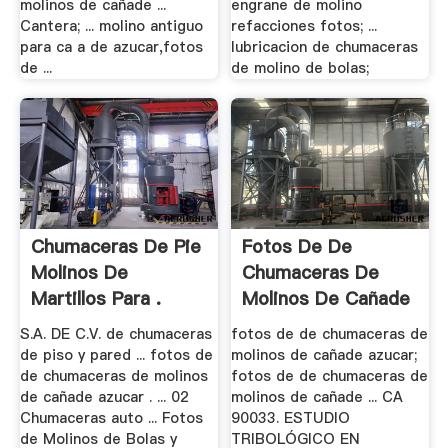
molinos de cañade ...
engrane de molino
Cantera; ... molino antiguo
refacciones fotos; ...
para ca a de azucar,fotos
lubricacion de chumaceras
de ...
de molino de bolas;
Chumaceras De Pie
Fotos De De
Molinos De
Chumaceras De
Martillos Para .
Molinos De Cañade
.
S.A. DE C.V. de chumaceras
fotos de de chumaceras de
de piso y pared ... fotos de
molinos de cañade azucar;
de chumaceras de molinos
fotos de de chumaceras de
de cañade azucar . ... 02
molinos de cañade ... CA
Chumaceras auto ... Fotos
90033. ESTUDIO
de Molinos de Bolas y
TRIBOLÓGICO EN