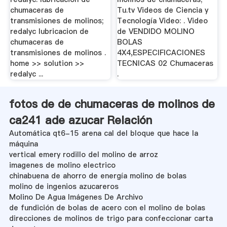
chumaceras de
Tu.tv Videos de Ciencia y
transmisiones de molinos;
Tecnología Video: . Video
redalyc lubricacion de
de VENDIDO MOLINO
chumaceras de
BOLAS
transmisiones de molinos .
4X4,ESPECIFICACIONES
home >> solution >>
TECNICAS 02 Chumaceras
redalyc ...
.
fotos de de chumaceras de molinos de
ca241 ade azucar Relación
Automática qt6-15 arena cal del bloque que hace la
máquina
vertical emery rodillo del molino de arroz
imagenes de molino electrico
chinabuena de ahorro de energía molino de bolas
molino de ingenios azucareros
Molino De Agua Imágenes De Archivo
de fundición de bolas de acero con el molino de bolas
direcciones de molinos de trigo para confeccionar carta