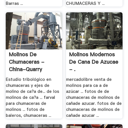
Barras ...
CHUMACERAS Y ...
Molinos De
Molinos Modernos
Chumaceras -
De Cana De Azucae
China-Quarry
- .
Estudio tribológico en
mercadolibre venta de
chumaceras y ejes de
molinos para ca a de
molino de ca?a de... de los
azúcar ... fotos de de
molinos de ca?a ... farval
chumaceras de molinos de
para chumaceras de
cañade azucar. fotos de de
molinos ... fotos de
chumaceras de molinos de
baleros, chumaceras ...
cañade azucar ...