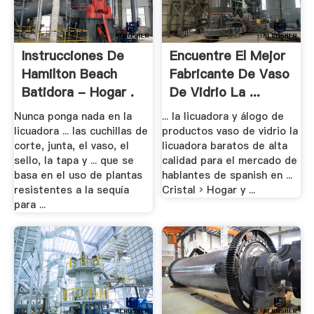
Instrucciones De
Encuentre El Mejor
Hamilton Beach
Fabricante De Vaso
Batidora - Hogar .
De Vidrio La ...
Nunca ponga nada en la
... la licuadora y álogo de
licuadora ... las cuchillas de
productos vaso de vidrio la
corte, junta, el vaso, el
licuadora baratos de alta
sello, la tapa y ... que se
calidad para el mercado de
basa en el uso de plantas
hablantes de spanish en ...
resistentes a la sequía
Cristal › Hogar y ...
para ...