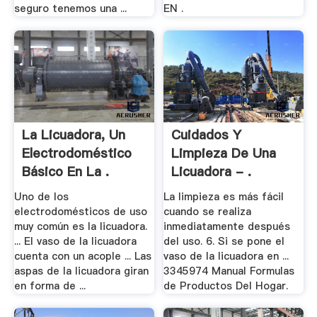
seguro tenemos una ...
EN .
La Licuadora, Un
Cuidados Y
Electrodoméstico
Limpieza De Una
Básico En La .
Licuadora - .
Uno de los
La limpieza es más fácil
electrodomésticos de uso
cuando se realiza
muy común es la licuadora.
inmediatamente después
... El vaso de la licuadora
del uso. 6. Si se pone el
cuenta con un acople ... Las
vaso de la licuadora en ...
aspas de la licuadora giran
3345974 Manual Formulas
en forma de ...
de Productos Del Hogar.