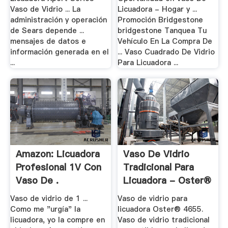
Vaso de Vidrio ... La
Licuadora - Hogar y ...
administración y operación
Promoción Bridgestone
de Sears depende ...
bridgestone Tanquea Tu
mensajes de datos e
Vehículo En La Compra De
información generada en el
... Vaso Cuadrado De Vidrio
...
Para Licuadora ...
Amazon: Licuadora
Vaso De Vidrio
Profesional 1V Con
Tradicional Para
Vaso De .
Licuadora - Oster®
.
Vaso de vidrio de 1 ...
Vaso de vidrio para
Como me "urgía" la
licuadora Oster® 4655.
licuadora, yo la compre en
Vaso de vidrio tradicional