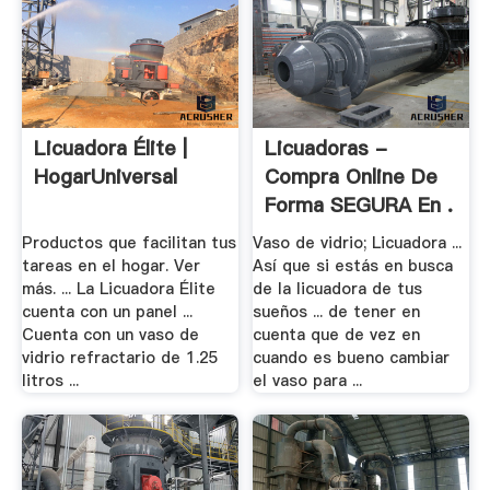
Licuadora Élite |
Licuadoras -
HogarUniversal
Compra Online De
Forma SEGURA En .
Productos que facilitan tus
Vaso de vidrio; Licuadora ...
tareas en el hogar. Ver
Así que si estás en busca
más. ... La Licuadora Élite
de la licuadora de tus
cuenta con un panel ...
sueños ... de tener en
Cuenta con un vaso de
cuenta que de vez en
vidrio refractario de 1.25
cuando es bueno cambiar
litros ...
el vaso para ...