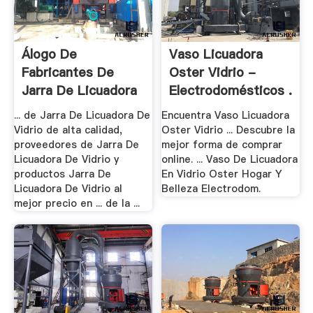
Álogo De
Vaso Licuadora
Fabricantes De
Oster Vidrio -
Jarra De Licuadora
Electrodomésticos .
De .
... de Jarra De Licuadora De
Encuentra Vaso Licuadora
Vidrio de alta calidad,
Oster Vidrio ... Descubre la
proveedores de Jarra De
mejor forma de comprar
Licuadora De Vidrio y
online. ... Vaso De Licuadora
productos Jarra De
En Vidrio Oster Hogar Y
Licuadora De Vidrio al
Belleza Electrodom.
mejor precio en ... de la ...