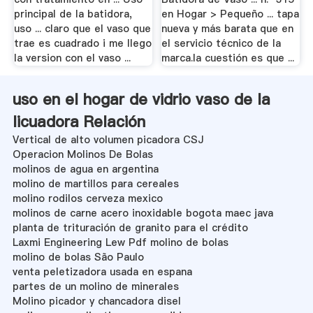
principal de la batidora,
en Hogar > Pequeño ... tapa
uso ... claro que el vaso que
nueva y más barata que en
trae es cuadrado i me llego
el servicio técnico de la
la version con el vaso ...
marca.la cuestión es que ...
uso en el hogar de vidrio vaso de la
licuadora Relación
Vertical de alto volumen picadora CSJ
Operacion Molinos De Bolas
molinos de agua en argentina
molino de martillos para cereales
molino rodilos cerveza mexico
molinos de carne acero inoxidable bogota maec java
planta de trituración de granito para el crédito
Laxmi Engineering Lew Pdf molino de bolas
molino de bolas São Paulo
venta peletizadora usada en espana
partes de un molino de minerales
Molino picador y chancadora disel