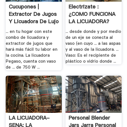
Cucupones |
Electrizate :
Extractor De Jugos
¿COMO FUNCIONA
Y Licuadora De Lujo
LA LICUADORA?
... en tu hogar con este
... desde donde y por medio
combo de licuadora y
de un eje se conecta al
extractor de jugos que
vaso (en cuyo ... a las aspas
hará más fácil tu labor en
y al vaso de la licuadora. ...
la cocina. La licuadora
Vaso: Es el recipiente de
Pegaso, cuenta con vaso
plástico o vidrio donde ...
de ... de 750 W ...
LA LICUADORA-
Personal Blender
SENA: LA
Jars Jarra Personal