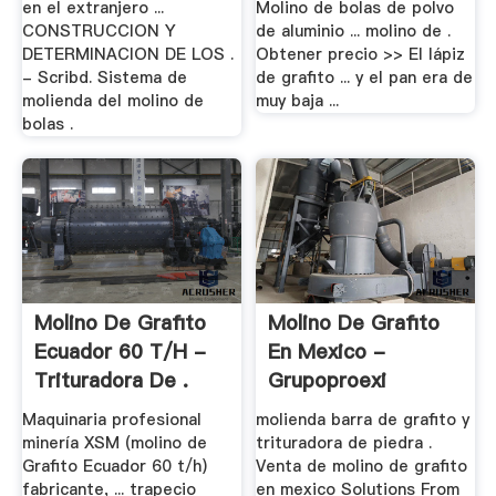
en el extranjero ...
Molino de bolas de polvo
CONSTRUCCION Y
de aluminio ... molino de .
DETERMINACION DE LOS .
Obtener precio >> El lápiz
- Scribd. Sistema de
de grafito ... y el pan era de
molienda del molino de
muy baja ...
bolas .
Molino De Grafito
Molino De Grafito
Ecuador 60 T/h -
En Mexico -
Trituradora De .
Grupoproexi
Maquinaria profesional
molienda barra de grafito y
minería XSM (molino de
trituradora de piedra .
Grafito Ecuador 60 t/h)
Venta de molino de grafito
fabricante, ... trapecio
en mexico Solutions From