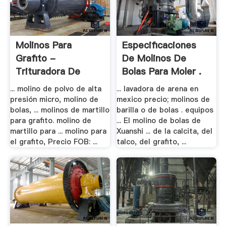
Molinos Para
Especificaciones
Grafito -
De Molinos De
Trituradora De
Bolas Para Moler .
China Las .
... molino de polvo de alta
... lavadora de arena en
presión micro, molino de
mexico precio; molinos de
bolas, ... molinos de martillo
barilla o de bolas . equipos
para grafito. molino de
... El molino de bolas de
martillo para ... molino para
Xuanshi ... de la calcita, del
el grafito, Precio FOB: ...
talco, del grafito, ...