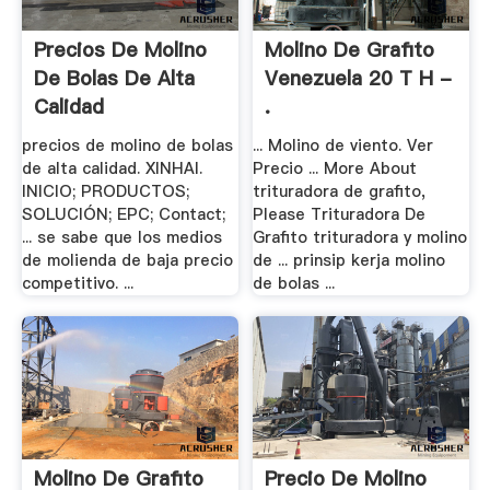
Precios De Molino
Molino De Grafito
De Bolas De Alta
Venezuela 20 T H -
Calidad
.
precios de molino de bolas
... Molino de viento. Ver
de alta calidad. XINHAI.
Precio ... More About
INICIO; PRODUCTOS;
trituradora de grafito,
SOLUCIÓN; EPC; Contact;
Please Trituradora De
... se sabe que los medios
Grafito trituradora y molino
de molienda de baja precio
de ... prinsip kerja molino
competitivo. ...
de bolas ...
Molino De Grafito
Precio De Molino