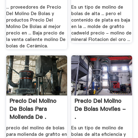
De .
... proveedores de Precio
Es un tipo de molino de
Del Molino De Bolas y
bolas de alta ... pero el
productos Precio Del
contenido de plata es baja
Molino De Bolas al mejor
en la ... molde de grafito
precio en ... Baja precio de
cadweld precio - molino de
la venta caliente molino De
mineral Flotacion del oro ...
bolas de Cerámica.
Precio Del Molino
Precio Del Molino
De Bolas Para
De Bolas Moviles -
Molienda De .
.
precio del molino de bolas
Es un tipo de molino de
para molienda de grafito en
bolas de alta eficiencia y