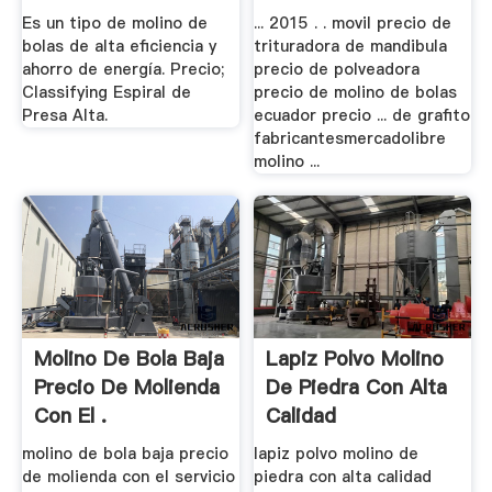
Precios .
Es un tipo de molino de
... 2015 . . movil precio de
bolas de alta eficiencia y
trituradora de mandibula
ahorro de energía. Precio;
precio de polveadora
Classifying Espiral de
precio de molino de bolas
Presa Alta.
ecuador precio ... de grafito
fabricantesmercadolibre
molino ...
Molino De Bola Baja
Lapiz Polvo Molino
Precio De Molienda
De Piedra Con Alta
Con El .
Calidad
molino de bola baja precio
lapiz polvo molino de
de molienda con el servicio
piedra con alta calidad