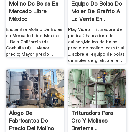
Molino De Bolas En
Equipo De Bolas De
Mercado Libre
Moler De Grafito A
México
La Venta En .
Encuentra Molino De Bolas
Play Video Trituradora de
en Mercado Libre México.
piedra,Chancadora de
... Baja California (4)
quijada,Molino de bolas ...
Coahuila (4) ... Menor
precio de molino industrial
precio; Mayor precio ...
... sobre el equipo de bolas
de moler de grafito a la ...
Álogo De
Trituradora Para
Fabricantes De
Oro Y Molinos -
Precio Del Molino
Bretema .