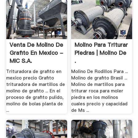
Venta De Molino De
Molino Para Triturar
Grafito En Mexico -
Piedras | Molino De
MIC S.A.
.
Trituradora de grafito en
Molino De Rodillos Para ...
mexico precio Grafito
Molino de grafito Brasil ...
trituradora de martillos de
Molino de martillos para
molino de grafito ... En el
triturar roca para moler
proceso de grafito pulido,
piedra en los molinos
molino de bolas planta de
cuales precio y capacidad
...
de Ms ...