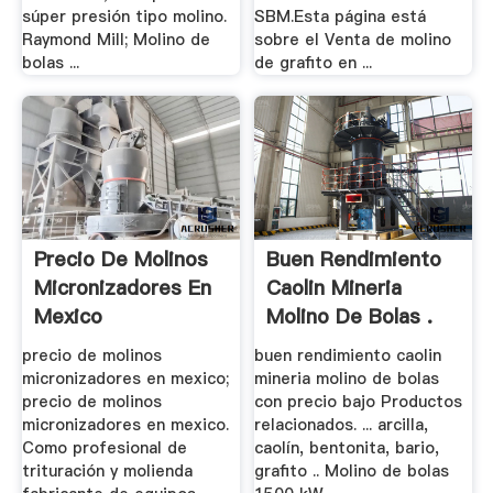
súper presión tipo molino.
SBM.Esta página está
Raymond Mill; Molino de
sobre el Venta de molino
bolas ...
de grafito en ...
Precio De Molinos
Buen Rendimiento
Micronizadores En
Caolin Mineria
Mexico
Molino De Bolas .
precio de molinos
buen rendimiento caolin
micronizadores en mexico;
mineria molino de bolas
precio de molinos
con precio bajo Productos
micronizadores en mexico.
relacionados. ... arcilla,
Como profesional de
caolín, bentonita, bario,
trituración y molienda
grafito .. Molino de bolas