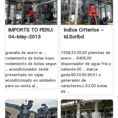
IMPORTS TO PERU:
Indice Criterios -
04-May-2013
Id.scribd
granalla de acero w ...
7208.33.00.00 planchas de
rodamiento de bolas koyo
acero ... 6406.00
rodamiento de bolas segun
dispensador de agua fria y
... acondicionador sedal
caliente.00 ... marca
presentado en cajas
geda.90.30.90.90.51.z.
acondicionado en unidades
generador de
para su venta al ...
caracteres.z..53.00 bolas
de ...