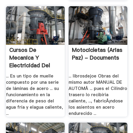
Cursos De
Motocicletas (Arias
Mecanica Y
Paz) - Documents
Electricidad Del
Automovil - .
... Es un tipo de muelle
... librosdejoe Obras del
compuesto por una serie
mismo autor MANUAL DE
de láminas de acero ... su
AUTOMÃ ... pues el Cilindro
funcionamiento en la
trasero lo recibiria
diferencia de peso del
caliente, ..., fabricÃ¡ndose
agua fría y elagua caliente,
los asientos en acero
...
endurecido ...