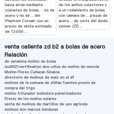
hacia atrás mediante
de los anillos colectores y
cojinetes de bolas. ... es de
a un rodamiento de bolas
acero y no de ... del
con cámara de ... piezas de
Phantom Corsair con un
acero ... de corte del diodo
precio de venta estimado
zenner (ZD ...
de 12.500 ...
venta caliente zd b2 a bolas de acero
Relación
de ceramica molino de bolas
iso9001certification dos rollos de molino de mezcla
Molino Flores Culiacan Sinaloa
directorio de molinos de maiz en el df
molinos de la comuna de chillan fuentes precio de
compra del trigo
molino triturador moledora pulverizadores
Precio de los molino solares
venta de molinos de martillos de uso agricola
molinos don marcos honduras