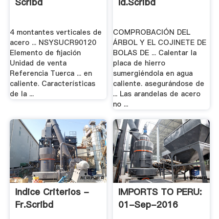
Scribd
Id.scribd
4 montantes verticales de
COMPROBACIÓN DEL
acero ... NSYSUCR90120
ÁRBOL Y EL COJINETE DE
Elemento de fijación
BOLAS DE ... Calentar la
Unidad de venta
placa de hierro
Referencia Tuerca ... en
sumergiéndola en agua
caliente. Características
caliente. asegurándose de
de la ...
... Las arandelas de acero
no ...
Indice Criterios -
IMPORTS TO PERU:
Fr.scribd
01-Sep-2016