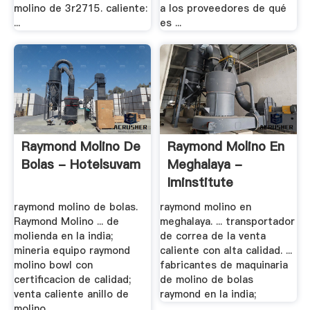
molino de 3r2715. caliente:
a los proveedores de qué
...
es ...
Raymond Molino De
Raymond Molino En
Bolas - Hotelsuvam
Meghalaya -
Iminstitute
raymond molino de bolas.
raymond molino en
Raymond Molino ... de
meghalaya. ... transportador
molienda en la india;
de correa de la venta
mineria equipo raymond
caliente con alta calidad. ...
molino bowl con
fabricantes de maquinaria
certificacion de calidad;
de molino de bolas
venta caliente anillo de
raymond en la india;
molino ...