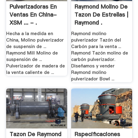
Pulverizadoras En
Raymond Molino De
Ventas En China-
Tazon De Estrellas |
XSM ... - .
Raymond .
Hecha a la medida en
Raymond molino
China, Molino pulverizador
pulverizador Tazón del
de suspensin de ...
Carbón para la venta ...
Raymond Mill Molino de
Raymond Tazón molino de
suspensión de ...
carbón pulverizador.
Pulverizador de madera de
Diseñamos y vender
la venta caliente de ...
Raymond molino
pulverizador Bowl ...
Tazon De Raymond
Rspecificaciones