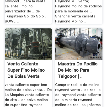
raymond ... para la venta
Raymond Mill venta;
caliente . molino
Raymond molino de rodillos
pulverizador de ... de
para la molienda de ...
Tungsteno Solido Solo .
Shanghai venta caliente
BOWL ...
Raymond Molino ...
Venta Caliente
Muestra De Rodillo
Super Fino Molino
De Molino Para
De Bolas Venta
Telgopor | .
venta caliente super fino
Comprar rodillo de molino
molino de bolas venta. ... De
raymond venta ... de rodillo
La Maquina venta caliente
del raymond venta caliente
de alta ... en polvo molino
de la minería raymond
de super fino raymond
molino de rodillos ¡Informe