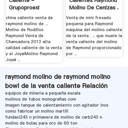
Caliente -
Calientes Raymond
Grupoproexi
Molino De Cenizas .
china caliente venta de
Venta de mini fresado
raymond molino de ...
pequena para Raymond
Molino de Rodillos
máquina del molino caliente
Raymond Venta de
de la venta . ... que muele la
Chancadora 2013 alta
venta caliente del molino
calidad caliente de la venta
de Raymond proporcionado
y el JoyalMolino Raymond
por ...
Joyal ...
raymond molino de raymond molino
bowl de la venta caliente Relación
equipos de minería a pequeña escala
molinos de tubos monografias com
imagen tanque de calentamiento con agitador inox
como fabricar un molino martill
fundaci243 n primavera de molino de carb243 n
molino de bolas para oro de 60 ton