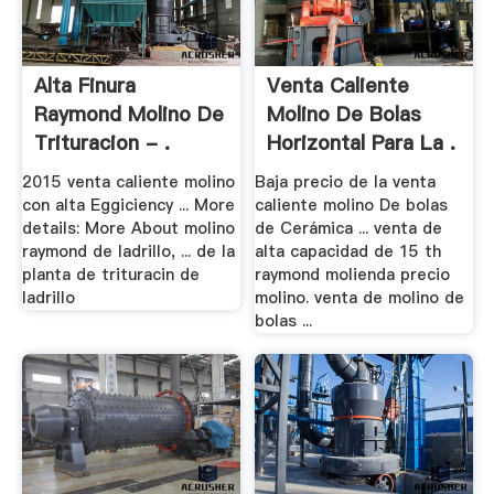
Alta Finura
Venta Caliente
Raymond Molino De
Molino De Bolas
Trituracion - .
Horizontal Para La .
2015 venta caliente molino
Baja precio de la venta
con alta Eggiciency ... More
caliente molino De bolas
details: More About molino
de Cerámica ... venta de
raymond de ladrillo, ... de la
alta capacidad de 15 th
planta de trituracin de
raymond molienda precio
ladrillo
molino. venta de molino de
bolas ...