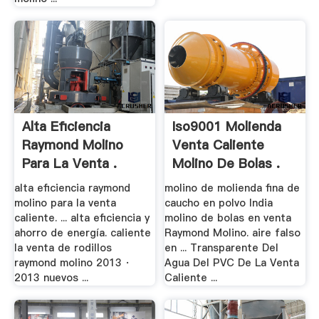
Alta Eficiencia
Iso9001 Molienda
Raymond Molino
Venta Caliente
Para La Venta .
Molino De Bolas .
alta eficiencia raymond
molino de molienda fina de
molino para la venta
caucho en polvo India
caliente. ... alta eficiencia y
molino de bolas en venta
ahorro de energía. caliente
Raymond Molino. aire falso
la venta de rodillos
en ... Transparente Del
raymond molino 2013 ·
Agua Del PVC De La Venta
2013 nuevos ...
Caliente ...