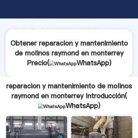
reparacion y mantenimiento de molinos raymond en
monterrey fabricante Agarrando fuerte capacidad de
producción, fuerza de investigación avanzada y
excelente servicio, Shanghai reparacion y
mantenimiento de molinos raymond en monterrey
proveedor crea el valor y aporta valores a todos los
Obtener reparacion y mantenimiento
clientes.
de molinos raymond en monterrey
Precio(
WhatsApp
)
reparacion y mantenimiento de molinos
raymond en monterrey Introducción(
WhatsApp
)