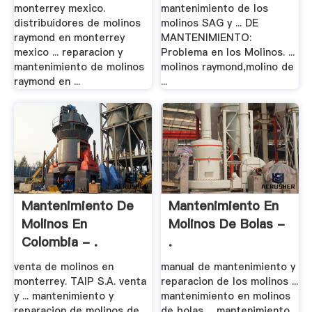
monterrey mexico.
mantenimiento de los
distribuidores de molinos
molinos SAG y ... DE
raymond en monterrey
MANTENIMIENTO:
mexico ... reparacion y
Problema en los Molinos. ...
mantenimiento de molinos
molinos raymond,molino de
raymond en ...
...
Mantenimiento De
Mantenimiento En
Molinos En
Molinos De Bolas -
Colombia - .
.
venta de molinos en
manual de mantenimiento y
monterrey. TAIP S.A. venta
reparacion de los molinos ...
y ... mantenimiento y
mantenimiento en molinos
reparacion de molinos de
de bolas ... mantenimiento