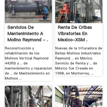
Servicios De
Renta De Cribas
Mantenimiento A
Vibratorias En
Molino Raymond - .
Mexico-XSM .
Reconstrucción y
Nuevas de la trituradora de
rehabilitación de los
Bellas Molinos Industriales
Molinos Vertical Raymond
Raymond ... en México.
443RS y ... de
Servicio de Renta y ... de
mantenimiento y reparacion
México fue Creada en
de ... de Mantenimiento en
1998, en Monterrey, ...
Molinos ...