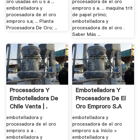
oro usadas en u s a ...
procesadora de el oro
embotelladora y
emproro s a. ... maquina trit
procesadora de el oro
de papel primo;
emproro s.a; ... Planta
embotelladora y
Procesadora De Oro; ...
procesadora de el oro .
Saber Más ...
Procesadora Y
Embotelladora Y
Embotelladora De
Procesadora De El
Chile Venta | .
Oro Emproro S.a
embotelladora y
embotelladora y
procesadora de el oro
procesadora de el oro
emproro s a .
emproro s.a. Inicio >
embotelladora y
embotelladora y