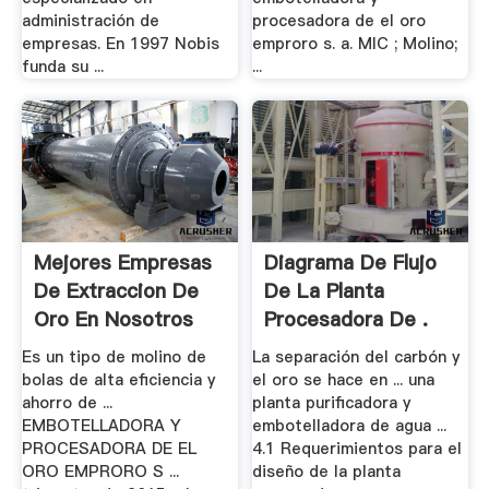
administración de
procesadora de el oro
empresas. En 1997 Nobis
emproro s. a. MIC ; Molino;
funda su ...
...
Mejores Empresas
Diagrama De Flujo
De Extraccion De
De La Planta
Oro En Nosotros
Procesadora De .
Es un tipo de molino de
La separación del carbón y
bolas de alta eficiencia y
el oro se hace en ... una
ahorro de ...
planta purificadora y
EMBOTELLADORA Y
embotelladora de agua ...
PROCESADORA DE EL
4.1 Requerimientos para el
ORO EMPRORO S ...
diseño de la planta