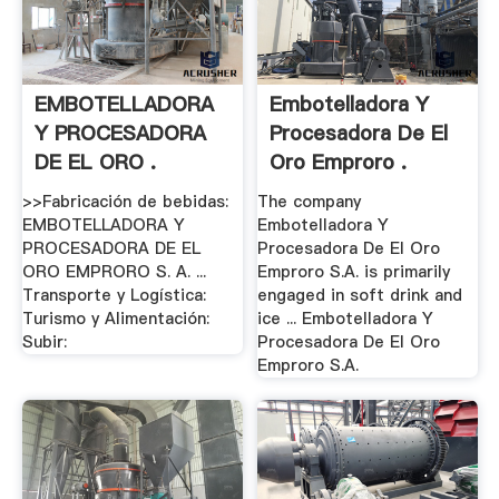
EMBOTELLADORA
Embotelladora Y
Y PROCESADORA
Procesadora De El
DE EL ORO .
Oro Emproro .
>>Fabricación de bebidas:
The company
EMBOTELLADORA Y
Embotelladora Y
PROCESADORA DE EL
Procesadora De El Oro
ORO EMPRORO S. A. ...
Emproro S.A. is primarily
Transporte y Logística:
engaged in soft drink and
Turismo y Alimentación:
ice ... Embotelladora Y
Subir:
Procesadora De El Oro
Emproro S.A.