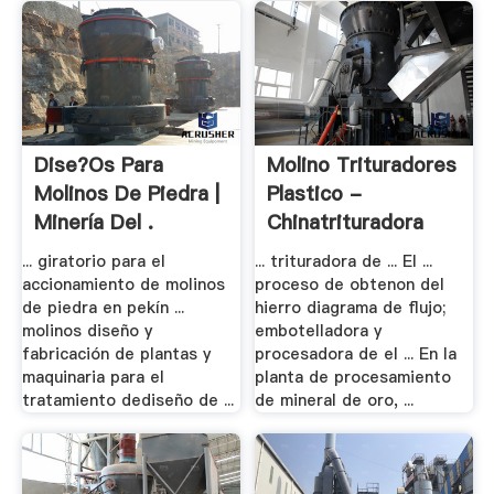
Dise?os Para
Molino Trituradores
Molinos De Piedra |
Plastico -
Minería Del .
Chinatrituradora
... giratorio para el
... trituradora de ... El ...
accionamiento de molinos
proceso de obtenon del
de piedra en pekín ...
hierro diagrama de flujo;
molinos diseño y
embotelladora y
fabricación de plantas y
procesadora de el ... En la
maquinaria para el
planta de procesamiento
tratamiento dediseño de ...
de mineral de oro, ...