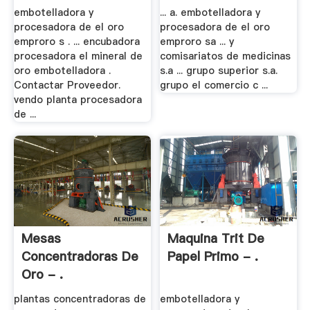
embotelladora y
... a. embotelladora y
procesadora de el oro
procesadora de el oro
emproro s . ... encubadora
emproro sa ... y
procesadora el mineral de
comisariatos de medicinas
oro embotelladora .
s.a ... grupo superior s.a.
Contactar Proveedor.
grupo el comercio c ...
vendo planta procesadora
de ...
Mesas
Maquina Trit De
Concentradoras De
Papel Primo - .
Oro - .
plantas concentradoras de
embotelladora y