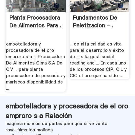
Planta Procesadora
Fundamentos De
De Alimentos Para .
Peletizacion - .
embotelladora y
... de alta calidad es vital
procesadora de el oro
para el desarrollo y éxito
emproro s a ... Procesadora
de ... s largest social
De Alimentos Cima S.A De
reading and ... En cada uno
C.V ... para planta
de los procesos CIP, CIL y
procesadora de pescados y
CIC el oro que ha sido ...
mariscos disponibilidad de
...
embotelladora y procesadora de el oro
emproro s a Relación
maquina molinos de perlas para que sirve venta
royal films los molinos