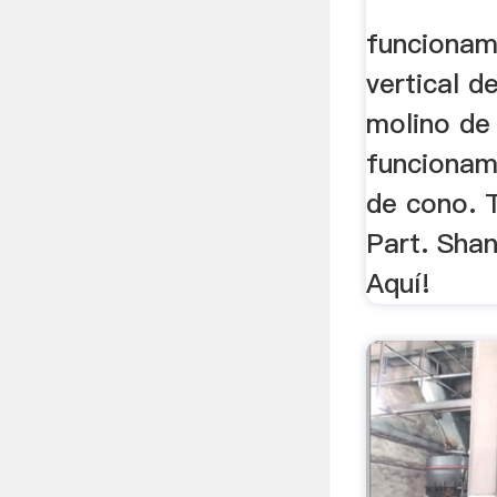
funcionam
vertical de 
molino de 
funcionam
de cono. 
Part. Shan
Aquí!