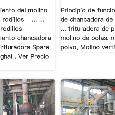
iento del molino
Principio de func
rodillos - ... ...
de chancadora de
rodillos
... trituradora de p
iento chancadora
molino de bolas, 
Trituradora Spare
polvo, Molino verti
ghai . Ver Precio