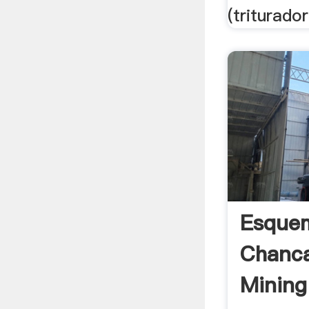
(triturador
Esquem
Chanc
Mining