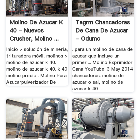
Molino De Azucar K
Tagrm Chancadoras
40 - Nuevos
De Cana De Azucar
Crusher, Molino ...
- Odumc
Inicio > solución de minería,
. para un molino de cana de
trituradora móvil, molinos >
azucar que incluye un
molino de azucar k 40.
primer ... Molino Exprimidor
molino de azucar k 40. k 40
Cana YouTube. 3 May 2014
molino precio . Molino Para
chancadoras. molino de
Azucarpulverizador De ...
azucar o sal, molino de
azucar k 40 ...