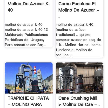
Molino De Azucar K
Como Funciona El
40
Molino De Azucar -
.
molino de azucar k 40
molino de azucar k 40 .
molino de azucar k 40 13
(molino de azúcar
Maldonado Publicaciones
tradicional) ... quiero
Periódicas del Uruguay
comprar azucar en paq. de
Para conectar con Bo; ...
1 k. . Molino Harina . como
funciona el molino de
rodillos ...
TRAPICHE CHIPATA
Cane Crushing Mill
- MOLINO PARA
> Molino De Caa - .