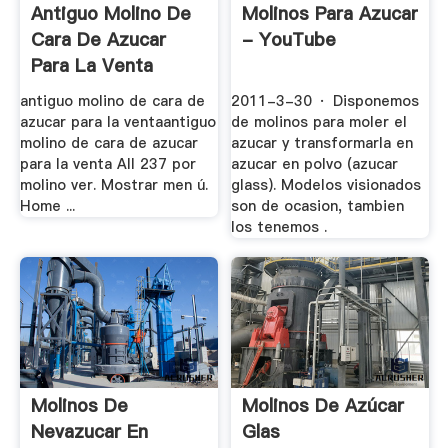
Antiguo Molino De
Molinos Para Azucar
Cara De Azucar
- YouTube
Para La Venta
antiguo molino de cara de
2011-3-30 · Disponemos
azucar para la ventaantiguo
de molinos para moler el
molino de cara de azucar
azucar y transformarla en
para la venta All 237 por
azucar en polvo (azucar
molino ver. Mostrar men ú.
glass). Modelos visionados
Home ...
son de ocasion, tambien
los tenemos .
Molinos De
Molinos De Azúcar
Nevazucar En
Glas