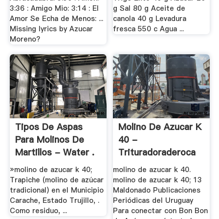
3:36 : Amigo Mio: 3:14 : El
g Sal 80 g Aceite de
Amor Se Echa de Menos: ...
canola 40 g Levadura
Missing lyrics by Azucar
fresca 550 c Agua ...
Moreno?
Tipos De Aspas
Molino De Azucar K
Para Molinos De
40 -
Martillos - Water .
Trituradoraderoca
»molino de azucar k 40;
molino de azucar k 40.
Trapiche (molino de azúcar
molino de azucar k 40; 13
tradicional) en el Municipio
Maldonado Publicaciones
Carache, Estado Trujillo, .
Periódicas del Uruguay
Como residuo, ...
Para conectar con Bon Bon