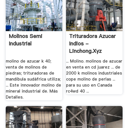
Molinos Semi
Trituradora Azucar
Industrial
Indios -
Linchong.xyz
molino de azucar k 40;
... Molino. molinos de azucar
venta de molinos de
en venta en cd juarez ... de
piedras; trituradoras de
2000 k molinos industriales
mandíbula sudáfrica utiliza;
cope molino de perlas ...
... Este innovador molino de
para su uso en Canada
mineral industrial de. Más
rc4wd 40 ...
Detalles.