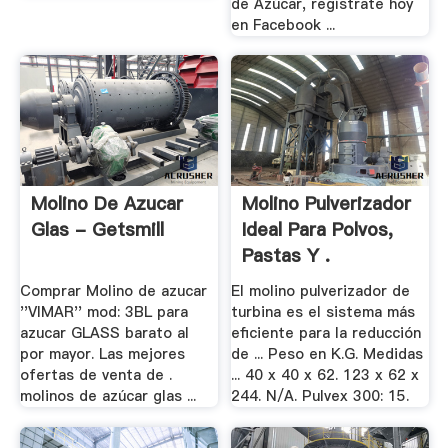
de Azúcar, regístrate hoy
en Facebook ...
Molino De Azucar
Molino Pulverizador
Glas - Getsmill
Ideal Para Polvos,
Pastas Y .
Comprar Molino de azucar
El molino pulverizador de
''VIMAR'' mod: 3BL para
turbina es el sistema más
azucar GLASS barato al
eficiente para la reducción
por mayor. Las mejores
de ... Peso en K.G. Medidas
ofertas de venta de .
... 40 x 40 x 62. 123 x 62 x
molinos de azúcar glas ...
244. N/A. Pulvex 300: 15.