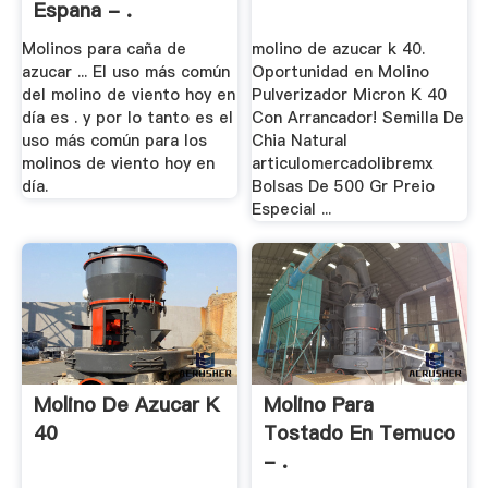
Espana - .
Molinos para caña de
molino de azucar k 40.
azucar ... El uso más común
Oportunidad en Molino
del molino de viento hoy en
Pulverizador Micron K 40
día es . y por lo tanto es el
Con Arrancador! Semilla De
uso más común para los
Chia Natural
molinos de viento hoy en
articulomercadolibremx
día.
Bolsas De 500 Gr Preio
Especial ...
Molino De Azucar K
Molino Para
40
Tostado En Temuco
- .