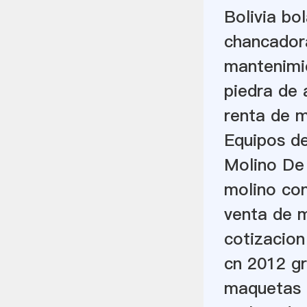
Bolivia bo
chancador
mantenimi
piedra de 
renta de m
Equipos de
Molino De
molino con
venta de 
cotizacion
cn 2012 gr
maquetas 