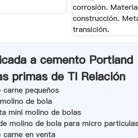
corrosión. Materia
construcción. Met
transición.
licada a cemento Portland
as primas de TI Relación
e carne pequeños
 molino de bola
lta mini molino de bolas
e molino de bola para micro particula
 carne en venta