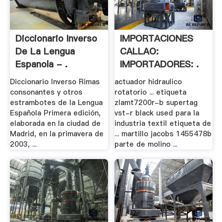
Diccionario Inverso
IMPORTACIONES
De La Lengua
CALLAO:
Espanola - .
IMPORTADORES: .
Diccionario Inverso Rimas
actuador hidraulico
consonantes y otros
rotatorio ... etiqueta
estrambotes de la Lengua
zlamt7200r-b supertag
Española Primera edición,
vst-r black used para la
elaborada en la ciudad de
industria textil etiqueta de
Madrid, en la primavera de
... martillo jacobs 1455478b
2003, ...
parte de molino ...