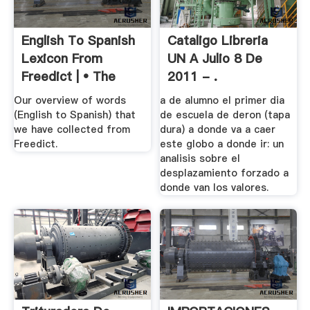
English To Spanish
Cataligo Libreria
Lexicon From
UN A Julio 8 De
Freedict | • The
2011 - .
Vore
Our overview of words
a de alumno el primer dia
(English to Spanish) that
de escuela de deron (tapa
we have collected from
dura) a donde va a caer
Freedict.
este globo a donde ir: un
analisis sobre el
desplazamiento forzado a
donde van los valores.