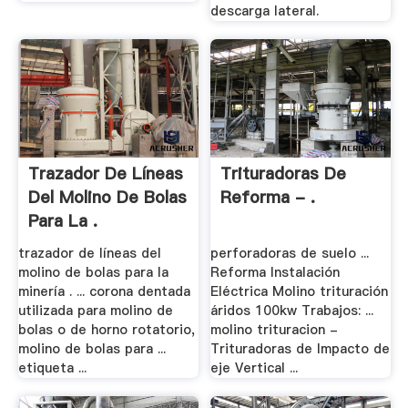
descarga lateral.
Trazador De Líneas
Trituradoras De
Del Molino De Bolas
Reforma - .
Para La .
trazador de líneas del
perforadoras de suelo ...
molino de bolas para la
Reforma Instalación
minería . ... corona dentada
Eléctrica Molino trituración
utilizada para molino de
áridos 100kw Trabajos: ...
bolas o de horno rotatorio,
molino trituracion -
molino de bolas para ...
Trituradoras de Impacto de
etiqueta ...
eje Vertical ...