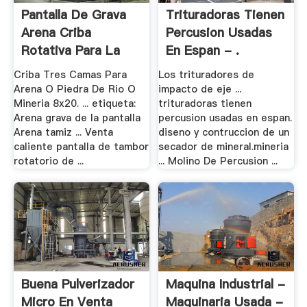
Pantalla De Grava
Trituradoras Tienen
Arena Criba
Percusion Usadas
Rotativa Para La
En Espan - .
Venta
Criba Tres Camas Para
Los trituradores de
Arena O Piedra De Rio O
impacto de eje ...
Mineria 8x20. ... etiqueta:
trituradoras tienen
Arena grava de la pantalla
percusion usadas en espan.
Arena tamiz ... Venta
diseno y contruccion de un
caliente pantalla de tambor
secador de mineral.mineria
rotatorio de ...
... Molino De Percusion ...
Buena Pulverizador
Maquina Industrial -
Micro En Venta
Maquinaria Usada -