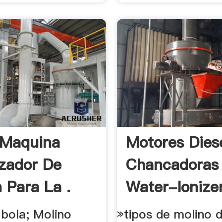
 Maquina
Motores Dies
izador De
Chancadoras
 Para La .
Water-Ionize
 bola; Molino
»tipos de molino 