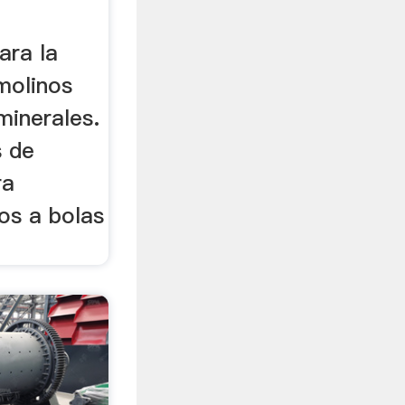
ara la
 molinos
minerales.
s de
ra
nos a bolas