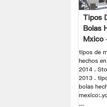
Tipos 
Bolas 
Mxico 
tipos de m
hechos en
2014 . St
2013 . tip
bolas hec
mexico:.y
...