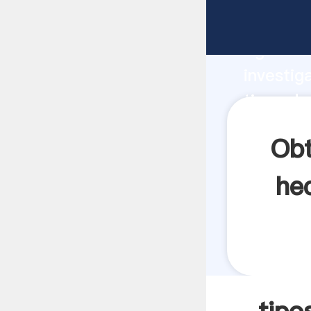
tipos de
Agarrand
investig
tipos de
crea el 
Obt
he