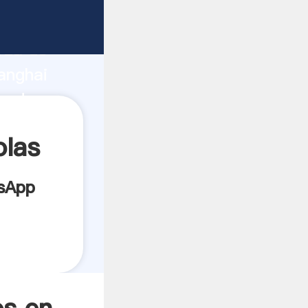
icante
rza de
anghai
eedor
es.
olas