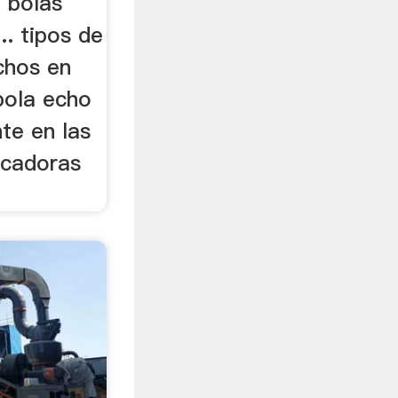
 bolas
.. tipos de
chos en
bola echo
nte en las
ncadoras