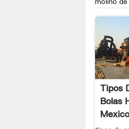
molino de 
Tipos 
Bolas 
Mexico