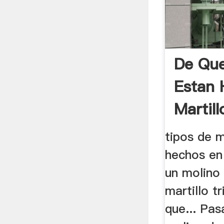
De Que
Estan 
Martill
tipos de m
hechos en
un molino 
martillo tr
que... Pas