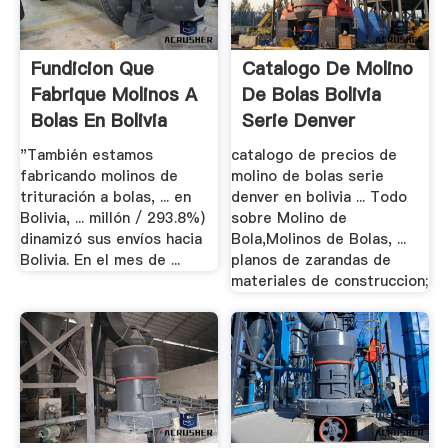
Fundicion Que
Catalogo De Molino
Fabrique Molinos A
De Bolas Bolivia
Bolas En Bolivia
Serie Denver
"También estamos
catalogo de precios de
fabricando molinos de
molino de bolas serie
trituración a bolas, ... en
denver en bolivia ... Todo
Bolivia, ... millón / 293.8%)
sobre Molino de
dinamizó sus envíos hacia
Bola,Molinos de Bolas, ...
Bolivia. En el mes de ...
planos de zarandas de
materiales de construccion;