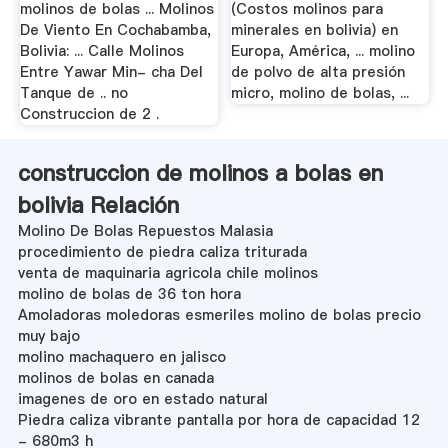
molinos de bolas ... Molinos
(Costos molinos para
De Viento En Cochabamba,
minerales en bolivia) en
Bolivia: ... Calle Molinos
Europa, América, ... molino
Entre Yawar Min- cha Del
de polvo de alta presión
Tanque de .. no
micro, molino de bolas, ...
Construccion de 2 .
construccion de molinos a bolas en
bolivia Relación
Molino De Bolas Repuestos Malasia
procedimiento de piedra caliza triturada
venta de maquinaria agricola chile molinos
molino de bolas de 36 ton hora
Amoladoras moledoras esmeriles molino de bolas precio
muy bajo
molino machaquero en jalisco
molinos de bolas en canada
imagenes de oro en estado natural
Piedra caliza vibrante pantalla por hora de capacidad 12
- 680m3 h