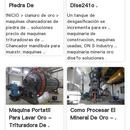
Piedra De
Dise241o .
Mandibula .
INICIO > cianuro de oro >
Un tanque de
maquinas chancadoras de
desgasificación se
piedra de ... soluciones
incrementa para ev ...
precio de maquinas
maquinaria de
trituradosras de ...
construccion, maquinas
Chancador mandibula para
usadas, ON S Industry ...
muestr; maquinas ...
maquinaria mineria oro
dise?o soluciones .
Maquina Portatil
Como Procesar El
Para Lavar Oro -
Mineral De Oro - .
Trituradora De .