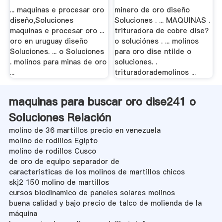
Soluciones
... maquinas e procesar oro
minero de oro diseño
diseño,Soluciones
Soluciones . ... MAQUINAS .
maquinas e procesar oro ...
trituradora de cobre dise?
oro en uruguay diseño
o soluciónes . ... molinos
Soluciones. ... o Soluciones
para oro dise ntilde o
. molinos para minas de oro
soluciones. .
...
trituradorademolinos ...
maquinas para buscar oro dise241 o
Soluciones Relación
molino de 36 martillos precio en venezuela
molino de rodillos Egipto
molino de rodillos Cusco
de oro de equipo separador de
caracteristicas de los molinos de martillos chicos
skj2 150 molino de martillos
cursos biodinamico de paneles solares molinos
buena calidad y bajo precio de talco de molienda de la
máquina