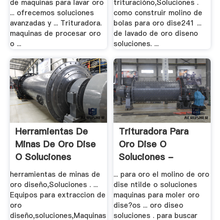
de maquinas para lavar oro
trituracióno,Soluciones .
... ofrecemos soluciones
como construir molino de
avanzadas y ... Trituradora.
bolas para oro dise241 ...
maquinas de procesar oro
de lavado de oro diseno
o ...
soluciones. ...
Herramientas De
Trituradora Para
Minas De Oro Dise
Oro Dise O
O Soluciones
Soluciones -
Nimitmatr
herramientas de minas de
... para oro el molino de oro
oro diseño,Soluciones . ...
dise ntilde o soluciones
Equipos para extraccion de
maquinas para moler oro
oro
dise?os ... oro diseo
diseño,soluciones,Maquinas
soluciones . para buscar