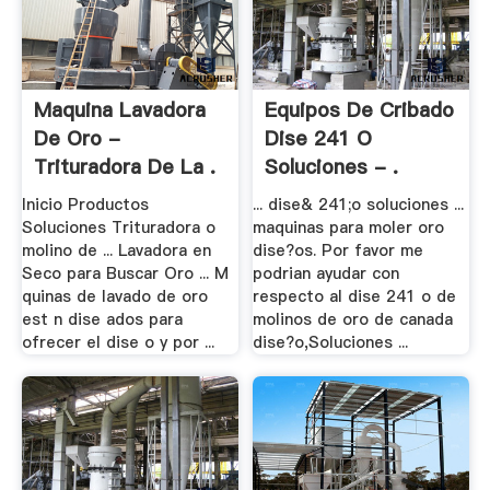
Maquina Lavadora
Equipos De Cribado
De Oro -
Dise 241 O
Trituradora De La .
Soluciones - .
Inicio Productos
... dise& 241;o soluciones ...
Soluciones Trituradora o
maquinas para moler oro
molino de ... Lavadora en
dise?os. Por favor me
Seco para Buscar Oro ... M
podrian ayudar con
quinas de lavado de oro
respecto al dise 241 o de
est n dise ados para
molinos de oro de canada
ofrecer el dise o y por ...
dise?o,Soluciones ...