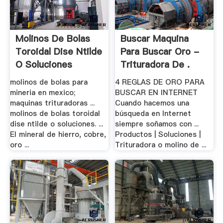
Molinos De Bolas
Buscar Maquina
Toroidal Dise Ntilde
Para Buscar Oro -
O Soluciones
Trituradora De .
molinos de bolas para
4 REGLAS DE ORO PARA
mineria en mexico;
BUSCAR EN INTERNET
maquinas trituradoras ...
Cuando hacemos una
molinos de bolas toroidal
búsqueda en Internet
dise ntilde o soluciones. ...
siempre soñamos con ...
El mineral de hierro, cobre,
Productos | Soluciones |
oro ...
Trituradora o molino de ...