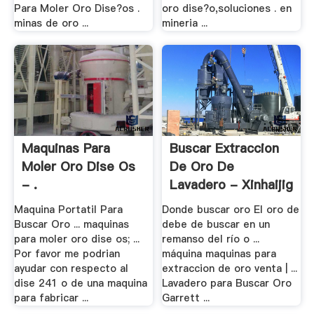
Para Moler Oro Dise?os .
oro dise?o,soluciones . en
minas de oro ...
mineria ...
Maquinas Para
Buscar Extraccion
Moler Oro Dise Os
De Oro De
- .
Lavadero - Xinhaijig
Maquina Portatil Para
Donde buscar oro El oro de
Buscar Oro ... maquinas
debe de buscar en un
para moler oro dise os; ...
remanso del río o ...
Por favor me podrian
máquina maquinas para
ayudar con respecto al
extraccion de oro venta | ...
dise 241 o de una maquina
Lavadero para Buscar Oro
para fabricar ...
Garrett ...