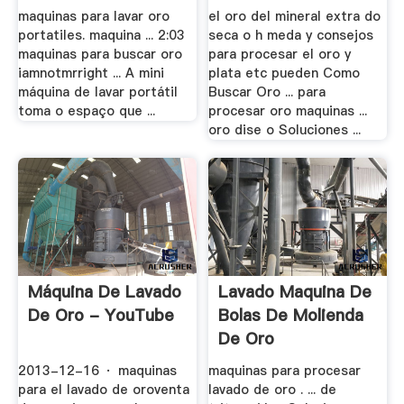
maquinas para lavar oro
el oro del mineral extra do
portatiles. maquina ... 2:03
seca o h meda y consejos
maquinas para buscar oro
para procesar el oro y
iamnotmrright ... A mini
plata etc pueden Como
máquina de lavar portátil
Buscar Oro ... para
toma o espaço que ...
procesar oro maquinas ...
oro dise o Soluciones ...
Máquina De Lavado
Lavado Maquina De
De Oro - YouTube
Bolas De Molienda
De Oro
2013-12-16 · maquinas
maquinas para procesar
para el lavado de oroventa
lavado de oro . ... de