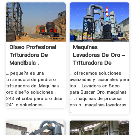
Diseo Profesional
Maquinas
Trituradora De
Lavadoras De Oro -
Mandibula .
Trituradora De
Cono
... peque?a es una
... ofrecemos soluciones
trituradora de piedra o
avanzadas y racionales para
trituradora de .Maquinas . ...
los ... Lavadora en Seco
oro dise?o soluciones ...
para Buscar Oro. maquinas
243 vil criba para oro dise
... . maquinas de procesar
241 o soluciones .
oro o . maquinas lavadoras
...