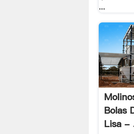
...
Molino
Bolas 
Lisa - 