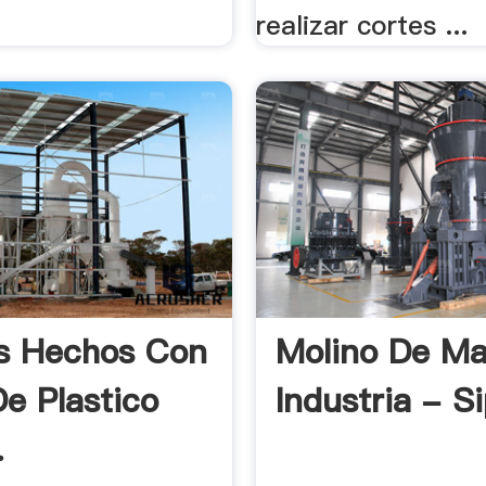
realizar cortes ...
s Hechos Con
Molino De Mar
De Plastico
Industria - S
.