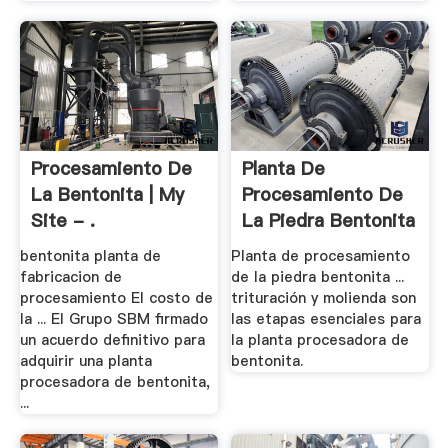
Procesamiento De
Planta De
La Bentonita | My
Procesamiento De
Site - .
La Piedra Bentonita
bentonita planta de
Planta de procesamiento
fabricacion de
de la piedra bentonita ...
procesamiento El costo de
trituración y molienda son
la ... El Grupo SBM firmado
las etapas esenciales para
un acuerdo definitivo para
la planta procesadora de
adquirir una planta
bentonita.
procesadora de bentonita,
...