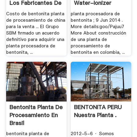
Los Fabricantes De
Water-Ionizer
.
Costo de bentonita planta
planta procesadora de
de procesamiento de china
bentonita ; 9 Jun 2014 .
para la venta ... El Grupo
More details:goo/Pajuu7
SBM firmado un acuerdo
More About construcción
definitivo para adquirir una
de una planta de
planta procesadora de
procesamiento de
bentonita, ...
bentonita en colombia, ...
Bentonita Planta De
BENTONITA PERU
Procesamiento En
Nuestra Planta .
Brasil
bentonita planta de
2012-5-6 · Somos