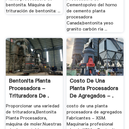
bentonita. Máquina de
Cementopolvo del horno
trituración de bentonita: ...
de cemento planta
procesadora
Canada;bentonita yeso
granito carbón ria ...
Bentonita Planta
Costo De Una
Procesadora -
Planta Procesadora
Trituradora De .
De Agregados - .
Proporcionar una variedad
costo de una planta
de trituradora,Bentonita
procesadora de agregados
Planta Procesadora,
Fabricantes - XSM.
máquina de moler.Nuestras
Maquinaria profesional