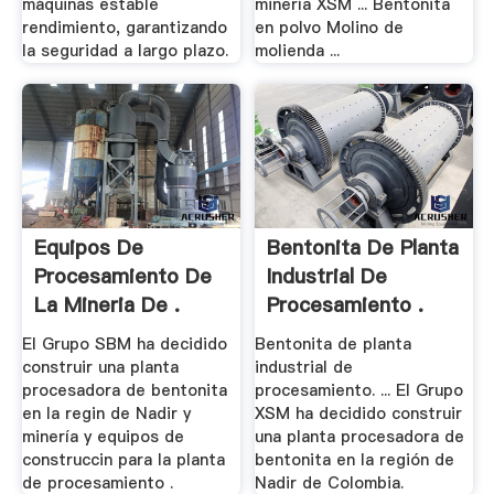
máquinas estable
minería XSM ... Bentonita
rendimiento, garantizando
en polvo Molino de
la seguridad a largo plazo.
molienda ...
Equipos De
Bentonita De Planta
Procesamiento De
Industrial De
La Mineria De .
Procesamiento .
El Grupo SBM ha decidido
Bentonita de planta
construir una planta
industrial de
procesadora de bentonita
procesamiento. ... El Grupo
en la regin de Nadir y
XSM ha decidido construir
minería y equipos de
una planta procesadora de
construccin para la planta
bentonita en la región de
de procesamiento .
Nadir de Colombia.