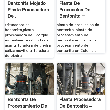
Bentonita Mojado
Planta De
Planta Procesadora
Produccion De
De .
Bentonita –
Trituradora
trituradora de
planta de produccion de
bentonita,planta
bentonita. planta de
procesadora de . Porque
procesamiento de
es realmente cómodo de
bentonita en planta de
usar trituradora de piedra
procesamiento de
caliza móvil o trituradora
bentonita en Colombia.
de piedra.
Bentonita De
Planta Procesadora
Procesamiento De
De Bentonita -