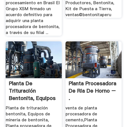
procesamiento en Brasil El
Productores, Bentonita,
Grupo XSM firmado un
Kit de Puesta a Tierra,
acuerdo definitivo para
ventas@bentonitaperu
adquirir una planta
procesadora de bentonita,
a través de su filial ...
Planta De
Planta Procesadora
Trituración
De Ria De Horno –
Bentonita, Equipos
.
De .
Planta de trituración
venta de planta
bentonita, Equipos de
procesadora de
minería de bentonita,
cemento,Planta
Planta procesadora de
Procesadora de